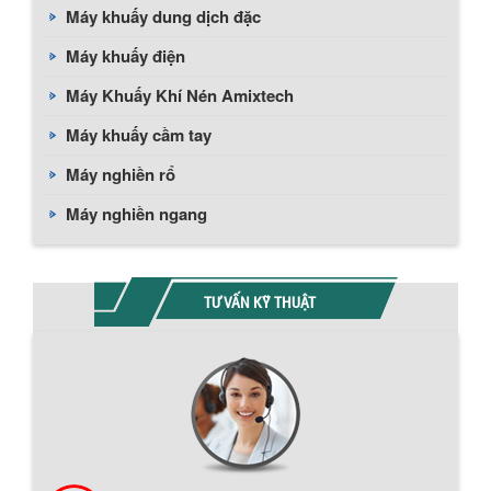
Máy khuấy dung dịch đặc
Máy khuấy điện
Máy Khuấy Khí Nén Amixtech
Máy khuấy cầm tay
Máy nghiền rổ
Máy nghiền ngang
TƯ VẤN KỸ THUẬT