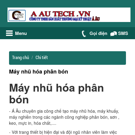
Menu
Gọi điện
SMS
Trang chủ
Chi tiết
Máy nhũ hóa phân bón
Máy nhũ hóa phân
bón
- Á Âu chuyên gia công chế tạo máy nhũ hóa, máy khuấy,
máy nghiền trong các ngành công nghiệp phân bón, sơn ,
keo, mực in, hóa chất,....
- Với trang thiết bị hiện đại và đội ngũ nhân viên làm việc