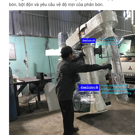
bón, bột độn và yêu cầu về độ mịn của phân bón.