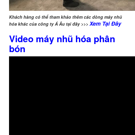
Khách hàng có thể tham khảo thêm các dòng máy nhũ
Xem Tại Đây
hóa khác của công ty Á Âu tại đây >>>
Video máy nhũ hóa phân
bón