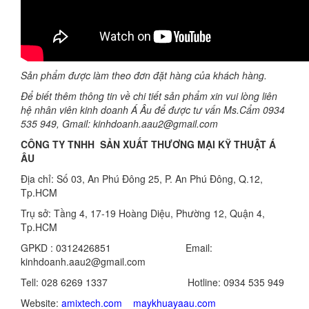
Sản phẩm được làm theo đơn đặt hàng của khách hàng.
Để biết thêm thông tin về chi tiết sản phẩm xin vui lòng liên
hệ nhân viên kinh doanh Á Âu để được tư vấn Ms.Cẩm 0934
535 949, Gmail: kinhdoanh.aau2@gmail.com
CÔNG TY TNHH SẢN XUẤT THƯƠNG MẠI KỸ THUẬT Á
ÂU
Địa chỉ: Số 03, An Phú Đông 25, P. An Phú Đông, Q.12,
Tp.HCM
Trụ sở: Tầng 4, 17-19 Hoàng Diệu, Phường 12, Quận 4,
Tp.HCM
GPKD : 0312426851 Email:
kinhdoanh.aau2@gmail.com
Tell: 028 6269 1337 Hotline: 0934 535 949
Website:
amixtech.com
maykhuayaau.com