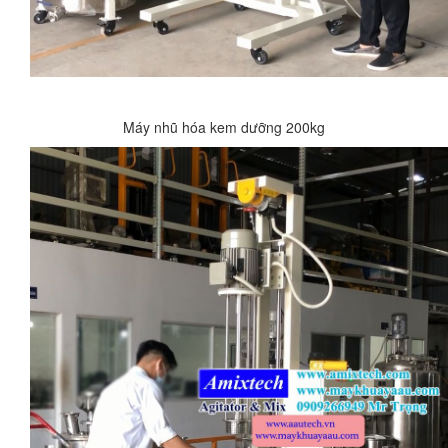
Máy nhũ hóa kem dưỡng 200kg