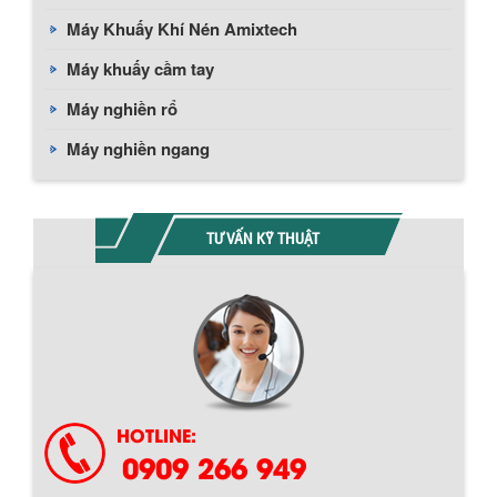
Máy Khuấy Khí Nén Amixtech
Máy khuấy cầm tay
Máy nghiền rổ
Máy nghiền ngang
TƯ VẤN KỸ THUẬT
HOTLINE:
0909 266 949