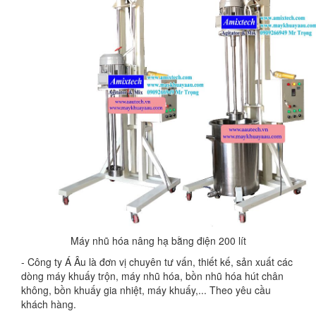
Máy nhũ hóa nâng hạ bằng điện 200 lít
- Công ty Á Âu là đơn vị chuyên tư vấn, thiết kế, sản xuất các
dòng máy khuấy trộn, máy nhũ hóa, bồn nhũ hóa hút chân
không, bồn khuấy gia nhiệt, máy khuấy,... Theo yêu cầu
khách hàng.