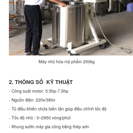
Máy nhũ hóa mỹ phẩm 200kg
2. THÔNG SỐ KỸ THUẬT
- Công suất motor: 5.5hp-7.5hp
- Nguồn điện: 220v/380v
- Tủ điều khiển chứa biến tần giúp điều chỉnh tốc độ
- Tốc độ nhũ : 0~2950 vòng/phút
- Khung sườn máy gia công bằng thép sơn