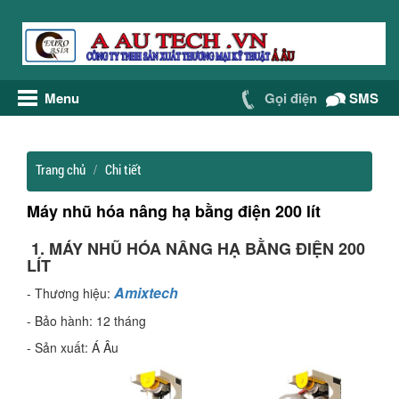
Menu
Gọi điện
SMS
Trang chủ
Chi tiết
Máy nhũ hóa nâng hạ bằng điện 200 lít
1. MÁY NHŨ HÓA NÂNG HẠ BẰNG ĐIỆN 200
LÍT
Amixtech
- Thương hiệu:
- Bảo hành: 12 tháng
- Sản xuất: Á Âu