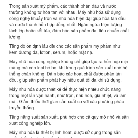
Trong sản xuất mỹ phẩm, các thành phần dầu và nước
thường không tự hòa tan với nhau. Máy nhũ hóa sử dụng
công nghệ khuấy trộn và nhũ hóa hiện đại giúp hòa tan dầu
và nước thành hỗn hợp đồng nhất. Ngăn ngừa hiện tượng
tách lớp hoặc kết tủa, đảm bảo sản phẩm đạt tiêu chuẩn chất
lượng.
Tăng độ ổn định lâu dài cho các sản phẩm mỹ phẩm như
kem dưỡng da, lotion, serum, hoặc mặt nạ.
Máy nhũ hóa công nghiệp không chỉ giúp tạo ra hỗn hợp mịn
màng mà còn loại bỏ bọt khí trong quá trình sản xuất nhờ hệ
thống chân không. Đảm bảo các hoạt chất được phân tán
đều, giúp sản phẩm phát huy hiệu quả tối đa khi sử dụng.
Máy nhũ hóa được thiết kế để thực hiện nhiều chức năng
trong một lần vận hành, như trộn, nhũ hóa, gia nhiệt, và làm
mát. Giảm thiểu thời gian sản xuất so với các phương pháp
truyền thống.
Tăng năng suất sản xuất, phù hợp cho cả quy mô nhỏ và sản
xuất công nghiệp lớn.
Máy nhũ hóa là thiết bị linh hoạt, được sử dụng trong sản