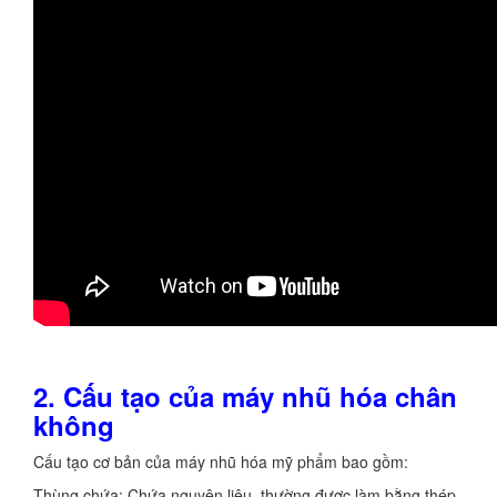
2. Cấu tạo của máy nhũ hóa chân
không
Cấu tạo cơ bản của máy nhũ hóa mỹ phẩm bao gồm:
Thùng chứa: Chứa nguyên liệu, thường được làm bằng thép