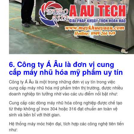
6. Công ty Á Âu là đơn vị cung
cấp máy nhũ hóa mỹ phẩm uy tín
Công ty Á Âu là một trong những đơn vị uy tín trong việc
cung cấp máy nhũ hóa mỹ phẩm trên thị trường, được nhiều
doanh nghiệp tin tưởng nhờ vào các ưu điểm nổi bật như:
Cung cấp các dòng máy nhũ hóa công nghiệp được chế tạo
từ thép không gỉ inox 304 hoặc 316 đạt chuẩn an toàn vệ
sinh và bền bỉ với thời gian.
Hệ thống máy móc hiện đại, tích hợp các công nghệ tiên tiến
như: