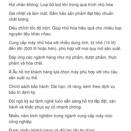
Hút chân không: Loại bỏ bọt khí trong quá trình nhũ hóa.
Gia nhiệt và làm mát: Đảm bảo sản phẩm đạt tiêu chuẩn
chất lượng.
Điều chỉnh tốc độ trộn: Giúp nhũ hóa hiệu quả cho nhiều loại
nguyên liệu khác nhau.
Cung cấp máy nhũ hóa với nhiều dung tích, từ nhỏ (10 lít)
đến lớn (500 lít hoặc hơn), phù hợp với mọi quy mô sản xuất.
Đáp ứng các ngành hàng như mỹ phẩm, dược phẩm, thực
phẩm và hóa chất.
Á Âu hỗ trợ khách hàng lựa chọn máy phù hợp với nhu cầu
sản xuất cụ thể.
Chính sách bảo hành: Dài hạn, rõ ràng, kèm theo dịch vụ
bảo trì định kỳ.
Đội ngũ kỹ sư lành nghề luôn sẵn sàng hỗ trợ lắp đặt, vận
hành và khắc phục sự cố nhanh chóng.
Nhiều năm kinh nghiệm trong ngành cung cấp máy móc
công nghiệp.
Được nhiều khách hàng và đối tác lớn tin dùng.