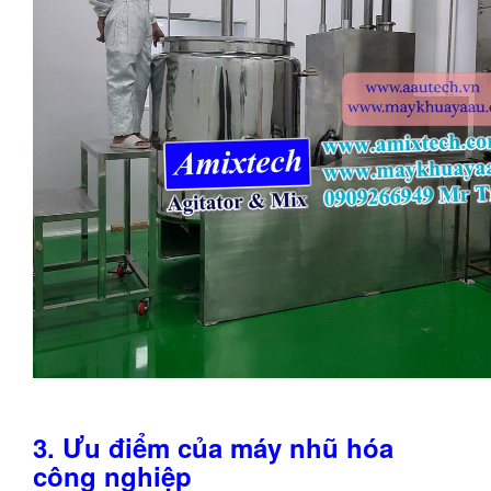
3. Ưu điểm của máy nhũ hóa
công nghiệp