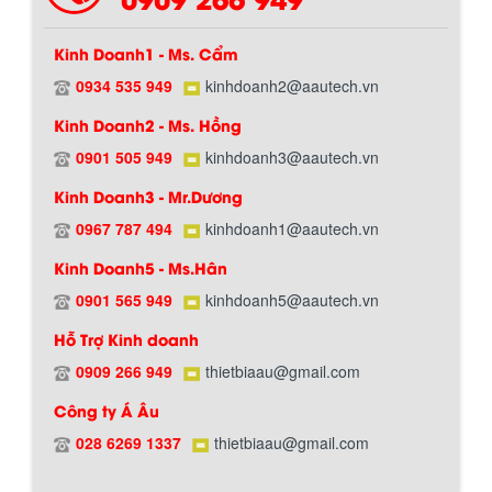
Kinh Doanh1 - Ms. Cẩm
0934 535 949
kinhdoanh2@aautech.vn
Kinh Doanh2 - Ms. Hồng
0901 505 949
kinhdoanh3@aautech.vn
Kinh Doanh3 - Mr.Dương
0967 787 494
kinhdoanh1@aautech.vn
Kinh Doanh5 - Ms.Hân
0901 565 949
kinhdoanh5@aautech.vn
Hỗ Trợ Kinh doanh
0909 266 949
thietbiaau@gmail.com
Công ty Á Âu
028 6269 1337
thietbiaau@gmail.com