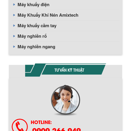
Máy khuấy điện
Máy Khuấy Khí Nén Amixtech
Máy khuấy cầm tay
Máy nghiền rổ
Máy nghiền ngang
TƯ VẤN KỸ THUẬT
HOTLINE:
0909 266 949