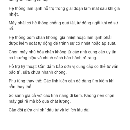
Hệ thống làm lạnh hỗ trợ trong giai đoạn làm mát sau khi gia
nhiệt.
Máy phải có hệ thống chống quá tải, tự động ngắt khi có sự
cố.
Hệ thống bơm chân không, gia nhiệt hoặc làm lạnh phải
được kiểm soát tự động để tránh sự cố nhiệt hoặc áp suất.
Chọn máy nhũ hóa chân không từ các nhà cung cấp uy tín,
có thương hiệu và chính sách bảo hành rõ ràng.
Hỗ trợ kỹ thuật: Cần đảm bảo đơn vị cung cấp có thể tư vấn,
bảo trì, sửa chữa nhanh chóng.
Phụ tùng thay thế: Các linh kiện cần dễ dàng tìm kiếm khi
cần thay thế.
So sánh giá cả với các tính năng đi kèm. Không nên chọn
máy giá rẻ mà bỏ qua chất lượng.
Cân đối giữa chi phí đầu tư và lợi ích lâu dài.