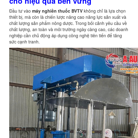
cho hiệu quả bền vững
Đầu tư vào
máy nghiền thuốc BVTV
không chỉ là lựa chọn
thiết bị, mà còn là chiến lược nâng cao năng lực sản xuất và
chất lượng sản phẩm nông dược. Trong bối cảnh yêu cầu về
chất lượng, an toàn và môi trường ngày càng cao, các doanh
nghiệp cần chủ động áp dụng công nghệ tiên tiến để tăng
sức cạnh tranh.