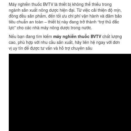
Máy nghiền thuốc BVTV là thiết bị không thể thiếu trong
ngành sản xuất nông dược hiện đại. Từ việc cải thiện độ mịn,
đồng đều sản phẩm, đến tối ưu chi phí vận hành và đảm bảo
tiêu chuẩn an toàn – thiết bị này đang trở thành “trợ thủ đắc
lực” cho các nhà máy nông dược trong nước.
Nếu bạn đang tìm kiếm
máy nghiền thuốc BVTV
chất lượng
cao, phù hợp với nhu cầu sản xuất, hãy liên hệ ngay với đơn
vị uy tín để được tư vấn và hỗ trợ chuyên sâu