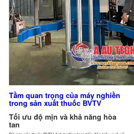
Tầm quan trọng của máy nghiền
trong sản xuất thuốc BVTV
Tối ưu độ mịn và khả năng hòa
tan