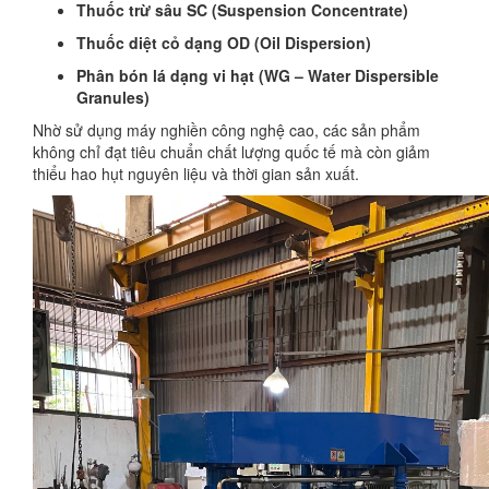
Thuốc trừ sâu SC (Suspension Concentrate)
Thuốc diệt cỏ dạng OD (Oil Dispersion)
Phân bón lá dạng vi hạt (WG – Water Dispersible
Granules)
Nhờ sử dụng máy nghiền công nghệ cao, các sản phẩm
không chỉ đạt tiêu chuẩn chất lượng quốc tế mà còn giảm
thiểu hao hụt nguyên liệu và thời gian sản xuất.