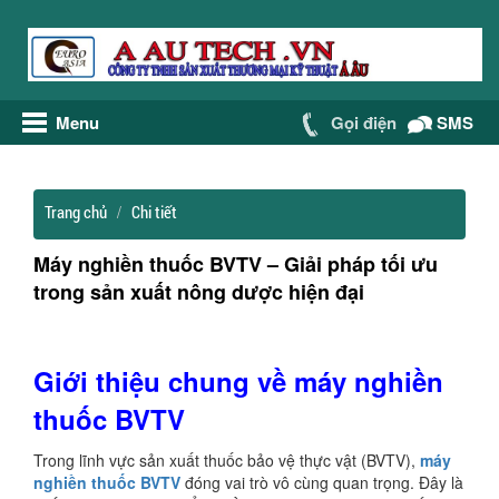
Menu
Gọi điện
SMS
Trang chủ
Chi tiết
Máy nghiền thuốc BVTV – Giải pháp tối ưu
trong sản xuất nông dược hiện đại
Giới thiệu chung về máy nghiền
thuốc BVTV
Trong lĩnh vực sản xuất thuốc bảo vệ thực vật (BVTV),
máy
nghiền thuốc BVTV
đóng vai trò vô cùng quan trọng. Đây là