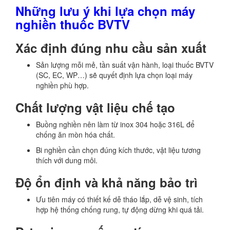
Những lưu ý khi lựa chọn máy
nghiền thuốc BVTV
Xác định đúng nhu cầu sản xuất
Sản lượng mỗi mẻ, tần suất vận hành, loại thuốc BVTV
(SC, EC, WP…) sẽ quyết định lựa chọn loại máy
nghiền phù hợp.
Chất lượng vật liệu chế tạo
Buồng nghiền nên làm từ inox 304 hoặc 316L để
chống ăn mòn hóa chất.
Bi nghiền cần chọn đúng kích thước, vật liệu tương
thích với dung môi.
Độ ổn định và khả năng bảo trì
Ưu tiên máy có thiết kế dễ tháo lắp, dễ vệ sinh, tích
hợp hệ thống chống rung, tự động dừng khi quá tải.