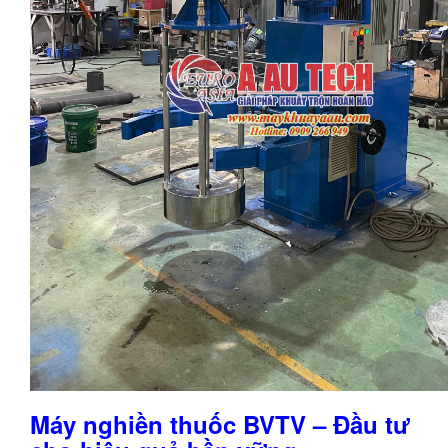
Máy nghiền thuốc BVTV – Đầu tư