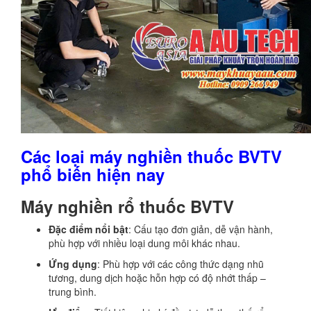
Các loại máy nghiền thuốc BVTV
phổ biến hiện nay
Máy nghiền rổ thuốc BVTV
Đặc điểm nổi bật
: Cấu tạo đơn giản, dễ vận hành,
phù hợp với nhiều loại dung môi khác nhau.
Ứng dụng
: Phù hợp với các công thức dạng nhũ
tương, dung dịch hoặc hỗn hợp có độ nhớt thấp –
trung bình.