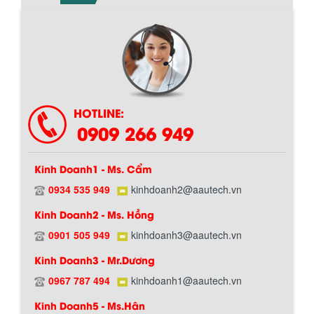
HOTLINE:
0909 266 949
Kinh Doanh1 - Ms. Cẩm
0934 535 949
kinhdoanh2@aautech.vn
Kinh Doanh2 - Ms. Hồng
0901 505 949
kinhdoanh3@aautech.vn
Kinh Doanh3 - Mr.Dương
0967 787 494
kinhdoanh1@aautech.vn
Kinh Doanh5 - Ms.Hân