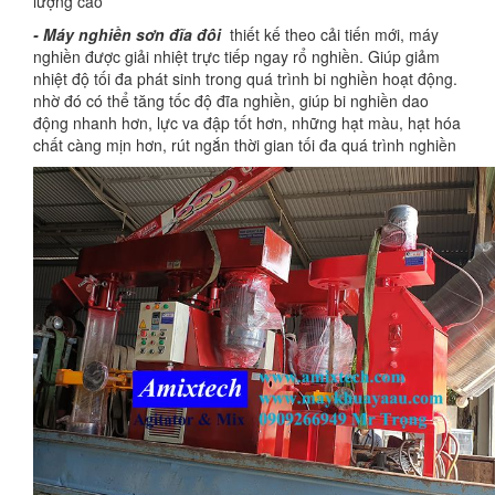
lượng cao
- Máy nghiền sơn
đĩa đôi
thiết kế theo cải tiến mới, máy
nghiền được giải nhiệt trực tiếp ngay rổ nghiền. Giúp giảm
nhiệt độ tối đa phát sinh trong quá trình bi nghiền hoạt động.
nhờ đó có thể tăng tốc độ đĩa nghiền, giúp bi nghiền dao
động nhanh hơn, lực va đập tốt hơn, những hạt màu, hạt hóa
chất càng mịn hơn, rút ngắn thời gian tối đa quá trình nghiền