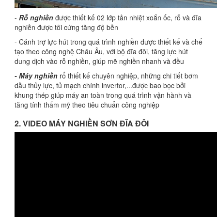
-
Rỗ nghiền
được thiết kế 02 lớp tản nhiệt xoắn ốc, rỗ và đĩa
nghiền được tôi cứng tăng độ bền
- Cánh trợ lực hút trong quá trình nghiền được thiết kế và chế
tạo theo công nghệ Châu Âu, với bộ đĩa đôi, tăng lực hút
dung dịch vào rỗ nghiền, giúp mẽ nghiền nhanh và đều
- Máy nghiền
rổ thiết kế chuyên nghiệp, những chi tiết bơm
dầu thủy lực, tủ mạch chính invertor,...được bao bọc bởi
khung thép giúp máy an toàn trong quá trình vận hành và
tăng tính thẩm mỹ theo tiêu chuẩn công nghiệp
2. VIDEO MÁY NGHIỀN SƠN ĐĨA ĐÔI