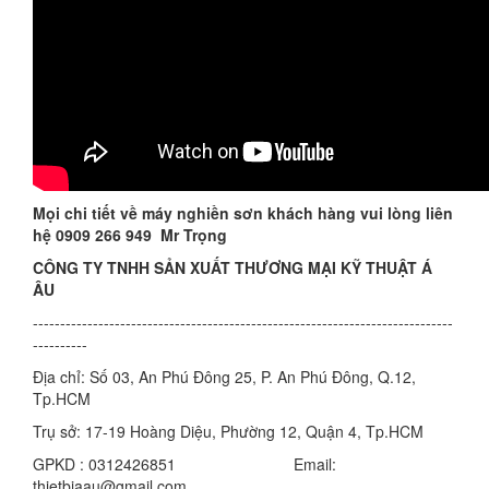
Mọi chi tiết về máy
nghiền sơn
khách hàng vui lòng liên
hệ 0909 266 949 Mr Trọng
CÔNG TY TNHH SẢN XUẤT THƯƠNG MẠI KỸ THUẬT Á
ÂU
-----------------------------------------------------------------------------
----------
Địa chỉ: Số 03, An Phú Đông 25, P. An Phú Đông, Q.12,
Tp.HCM
Trụ sở: 17-19 Hoàng Diệu, Phường 12, Quận 4, Tp.HCM
GPKD : 0312426851 Email:
thietbiaau@gmail.com