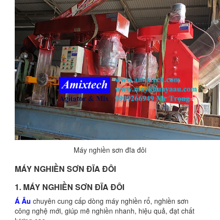
Máy nghiền sơn đĩa đôi
MÁY NGHIỀN SƠN ĐĨA ĐÔI
1. MÁY NGHIỀN SƠN ĐĨA ĐÔI
Á Âu
chuyên cung cấp dòng máy nghiền rổ, nghiền sơn
công nghệ mới, giúp mẽ nghiền nhanh, hiệu quả, đạt chất