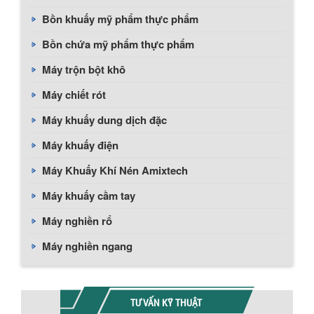
Bồn khuấy mỹ phẩm thực phẩm
Bồn chứa mỹ phẩm thực phẩm
Máy trộn bột khô
Máy chiết rót
Máy khuấy dung dịch đặc
Máy khuấy điện
Máy Khuấy Khí Nén Amixtech
Máy khuấy cầm tay
Máy nghiền rổ
Máy nghiền ngang
TƯ VẤN KỸ THUẬT