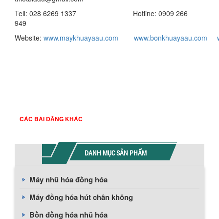
Tell: 028 6269 1337 Hotline: 0909 266
949
Website:
www.maykhuayaau.com
www.bonkhuayaau.com
CÁC BÀI ĐĂNG KHÁC
DANH MỤC SẢN PHẨM
Máy nhũ hóa đồng hóa
Máy đồng hóa hút chân không
Bồn đồng hóa nhũ hóa