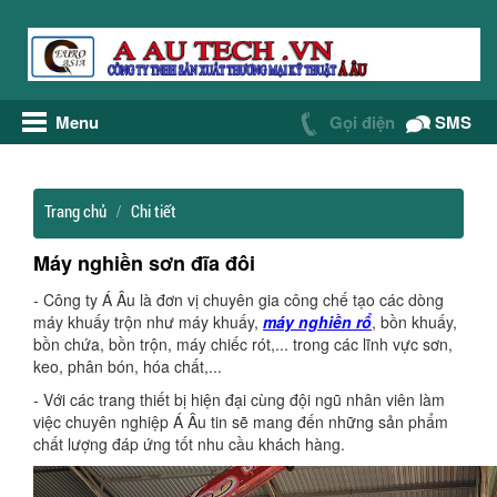
Menu
Gọi điện
SMS
Trang chủ
Chi tiết
Máy nghiền sơn đĩa đôi
- Công ty Á Âu là đơn vị chuyên gia công chế tạo các dòng
máy khuấy trộn như máy khuấy,
máy nghiền rổ
, bồn khuấy,
bồn chứa, bồn trộn, máy chiếc rót,... trong các lĩnh vực sơn,
keo, phân bón, hóa chất,...
- Với các trang thiết bị hiện đại cùng đội ngũ nhân viên làm
việc chuyên nghiệp Á Âu tin sẽ mang đến những sản phẩm
chất lượng đáp ứng tốt nhu cầu khách hàng.