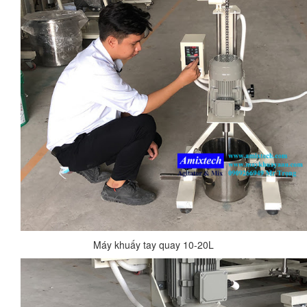
Máy khuấy tay quay 10-20L