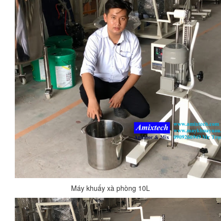
Máy khuấy xà phòng 10L