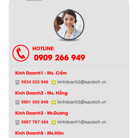
Chính sách giao hàng
HOTLINE:
0909 266 949
Kinh Doanh1 - Ms. Cẩm
0934 535 949
kinhdoanh2@aautech.vn
Kinh Doanh2 - Ms. Hồng
0901 505 949
kinhdoanh3@aautech.vn
Hướng dẫn thanh toán mua hàng
Kinh Doanh3 - Mr.Dương
0967 787 494
kinhdoanh1@aautech.vn
Kinh Doanh5 - Ms.Hân