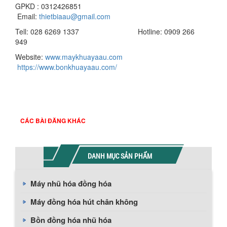
GPKD : 0312426851
Email:
thietbiaau@gmail.com
Tell: 028 6269 1337 Hotline: 0909 266
949
Website:
www.maykhuayaau.com
https://www.bonkhuayaau.com/
CÁC BÀI ĐĂNG KHÁC
DANH MỤC SẢN PHẨM
Máy nhũ hóa đồng hóa
Máy đồng hóa hút chân không
Bồn đồng hóa nhũ hóa