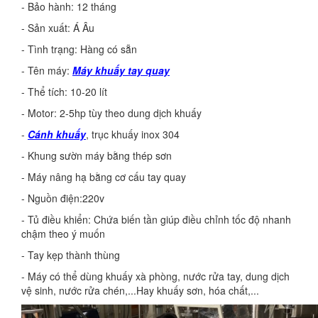
- Bảo hành: 12 tháng
- Sản xuất: Á Âu
- Tình trạng: Hàng có sẵn
- Tên máy:
Máy khuấy tay quay
- Thể tích: 10-20 lít
- Motor: 2-5hp tùy theo dung dịch khuấy
-
Cánh khuấy
, trục khuấy inox 304
- Khung sườn máy bằng thép sơn
- Máy nâng hạ bằng cơ cấu tay quay
- Nguồn điện:220v
- Tủ điều khiển: Chứa biến tần giúp điều chỉnh tốc độ nhanh
chậm theo ý muốn
- Tay kẹp thành thùng
- Máy có thể dùng khuấy xà phòng, nước rửa tay, dung dịch
vệ sinh, nước rửa chén,...Hay khuấy sơn, hóa chất,...