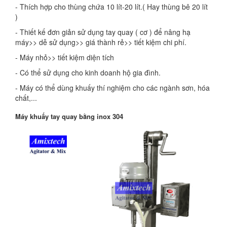
- Thích hợp cho thùng chứa 10 lít-20 lít.( Hay thùng bê 20 lít
)
- Thiết kế đơn giản sử dụng tay quay ( cơ ) để nâng hạ
máy>> dễ sử dụng>> giá thành rẻ>> tiết kiệm chi phí.
- Máy nhỏ>> tiết kiệm diện tích
- Có thể sử dụng cho kinh doanh hộ gia đình.
- Máy có thể dùng khuấy thí nghiệm cho các ngành sơn, hóa
chất,...
Máy khuấy tay quay bằng inox 304