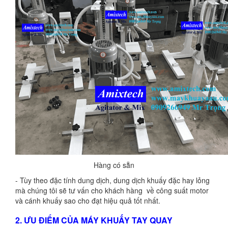
Hàng có sẵn
- Tùy theo đặc tính dung dịch, dung dịch khuấy đặc hay lỏng
mà chúng tôi sẽ tư vấn cho khách hàng về công suất motor
và cánh khuấy sao cho đạt hiệu quả tốt nhất.
2. ƯU ĐIỂM CỦA MÁY KHUẤY TAY QUAY