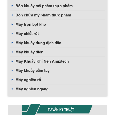
Bồn khuấy mỹ phẩm thực phẩm
Bồn chứa mỹ phẩm thực phẩm
Máy trộn bột khô
Máy chiết rót
Máy khuấy dung dịch đặc
Máy khuấy điện
Máy Khuấy Khí Nén Amixtech
Máy khuấy cầm tay
Máy nghiền rổ
Máy nghiền ngang
TƯ VẤN KỸ THUẬT