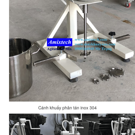
Cánh khuấy phân tán inox 304