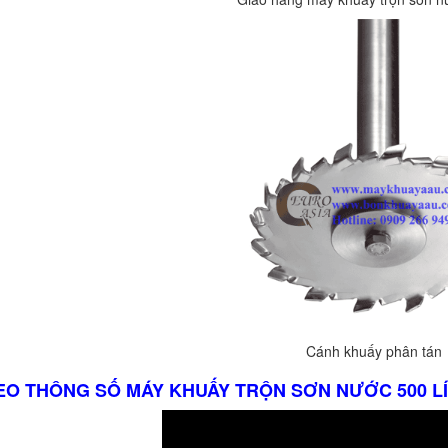
Cánh khuấy phân tán
DEO THÔNG SỐ MÁY KHUẤY TRỘN SƠN NƯỚC 500 L