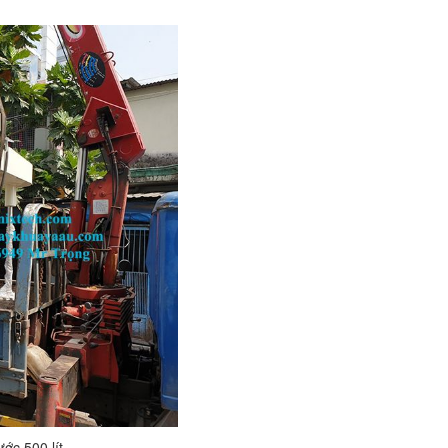
ớc 500 lít