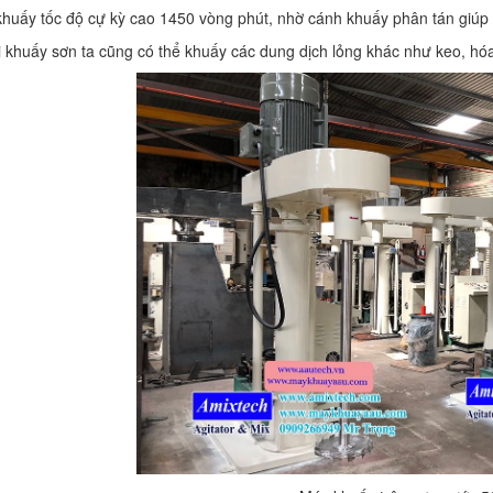
uấy tốc độ cự kỳ cao 1450 vòng phút, nhờ cánh khuấy phân tán giúp 
huấy sơn ta cũng có thể khuấy các dung dịch lỏng khác như keo, hóa 