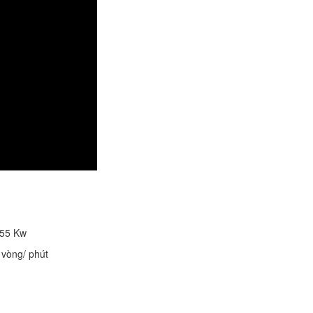
 55 Kw
 vòng/ phút