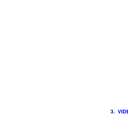
3. VI