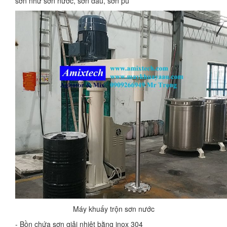
sơn như sơn nước, sơn dầu, sơn pu
Máy khuấy trộn sơn nước
- Bồn chứa sơn giải nhiệt bằng inox 304