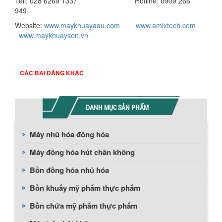
Tell: 028 6269 1337 Hotline: 0909 266
949
Website:
www.maykhuayaau.com
www.amixtech.com
www.maykhuayson.vn
CÁC BÀI ĐĂNG KHÁC
DANH MỤC SẢN PHẨM
Máy nhũ hóa đồng hóa
Máy đồng hóa hút chân không
Bồn đồng hóa nhũ hóa
Bồn khuấy mỹ phẩm thực phẩm
Bồn chứa mỹ phẩm thực phẩm