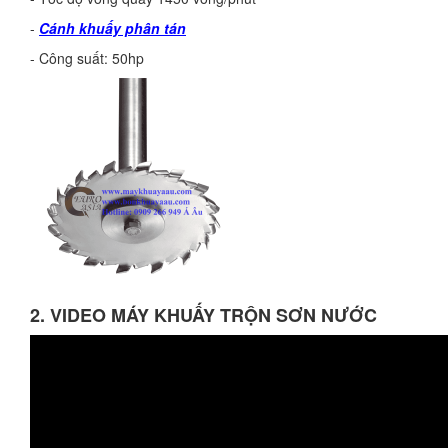
-
Cánh khuấy phân tán
- Công suất: 50hp
2. VIDEO MÁY KHUẤY TRỘN SƠN NƯỚC