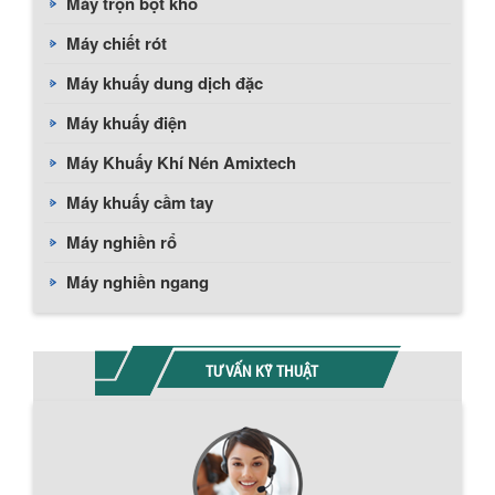
Máy trộn bột khô
Máy chiết rót
Máy khuấy dung dịch đặc
Máy khuấy điện
Máy Khuấy Khí Nén Amixtech
Máy khuấy cầm tay
Máy nghiền rổ
Máy nghiền ngang
TƯ VẤN KỸ THUẬT