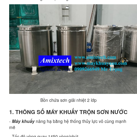
Bồn chứa sơn giải nhiệt 2 lớp
1. THÔNG SỐ MÁY KHUẤY TRỘN SƠN NƯỚC
-
Máy khuấy
nâng hạ bằng hệ thống thủy lực vô cùng mạnh
mẽ
- Tốc độ vòng quay 1450 vòng/phút