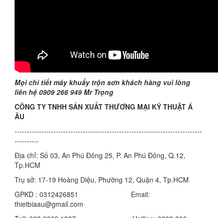
Mọi chi tiết máy khuấy trộn sơn khách hàng vui lòng
liên hệ 0909 266 949 Mr Trọng
CÔNG TY TNHH SẢN XUẤT THƯƠNG MẠI KỸ THUẬT Á
ÂU
-----------------------------------------------------------------------------
----------
Địa chỉ: Số 03, An Phú Đông 25, P. An Phú Đông, Q.12,
Tp.HCM
Trụ sở: 17-19 Hoàng Diệu, Phường 12, Quận 4, Tp.HCM
GPKD : 0312426851 Email:
thietbiaau@gmail.com