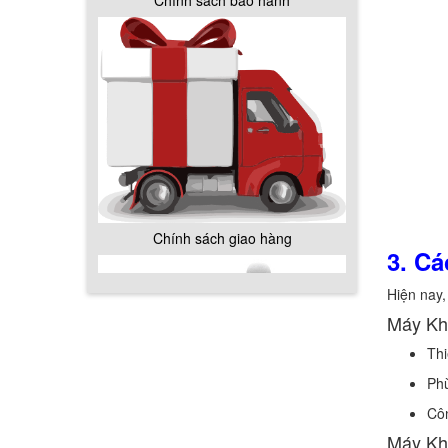
Chính sách bảo hành
Chính sách giao hàng
3. C
Hiện nay,
Máy Kh
Thi
Phù
Hướng dẫn thanh toán mua hàng
Côn
Máy Kh