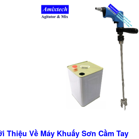
iới Thiệu Về Máy Khuấy Sơn Cầm Tay