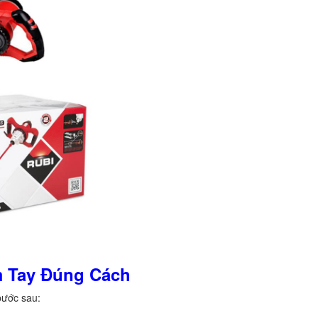
 Tay Đúng Cách
bước sau: