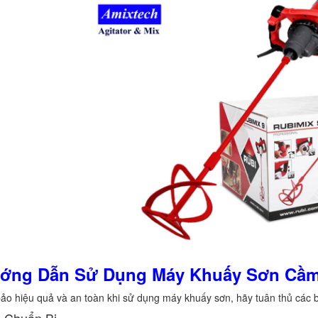
ướng Dẫn Sử Dụng Máy Khuấy Sơn Cầm
o hiệu quả và an toàn khi sử dụng máy khuấy sơn, hãy tuân thủ các 