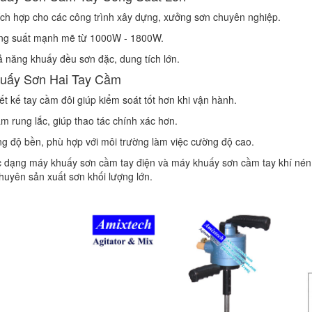
ch hợp cho các công trình xây dựng, xưởng sơn chuyên nghiệp.
ng suất mạnh mẽ từ 1000W - 1800W.
 năng khuấy đều sơn đặc, dung tích lớn.
uấy Sơn Hai Tay Cầm
ết kế tay cầm đôi giúp kiểm soát tốt hơn khi vận hành.
m rung lắc, giúp thao tác chính xác hơn.
g độ bền, phù hợp với môi trường làm việc cường độ cao.
 dạng máy khuấy sơn cầm tay điện và máy khuấy sơn cầm tay khí nén,
huyên sản xuất sơn khối lượng lớn.