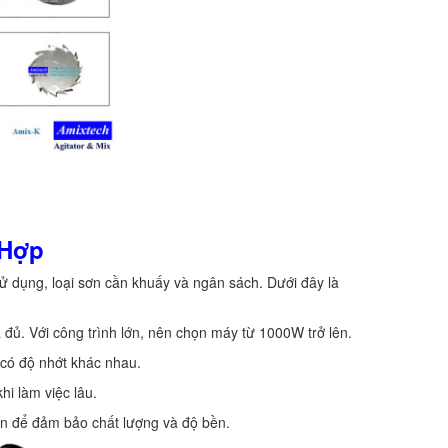
 Hợp
ử dụng, loại sơn cần khuấy và ngân sách. Dưới đây là
đủ. Với công trình lớn, nên chọn máy từ 1000W trở lên.
 có độ nhớt khác nhau.
hi làm việc lâu.
ín để đảm bảo chất lượng và độ bền.