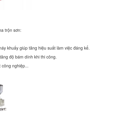
ha trộn sơn:
áy khuấy giúp tăng hiệu suất làm việc đáng kể.
ăng độ bám dính khi thi công.
 công nghiệp...