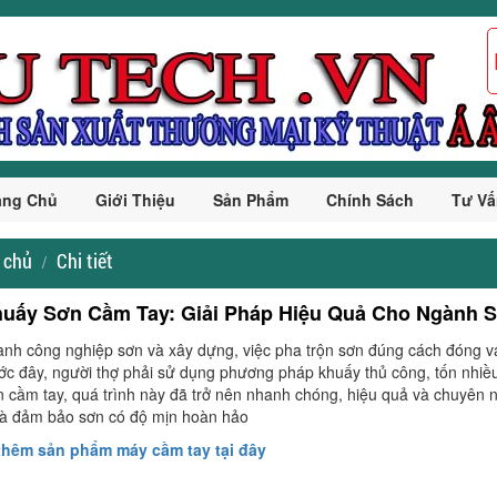
ang Chủ
Giới Thiệu
Sản Phẩm
Chính Sách
Tư Vấ
 chủ
Chi tiết
uấy Sơn Cầm Tay: Giải Pháp Hiệu Quả Cho Ngành 
nh công nghiệp sơn và xây dựng, việc pha trộn sơn đúng cách đóng va
ước đây, người thợ phải sử dụng phương pháp khuấy thủ công, tốn nhiều
 cầm tay, quá trình này đã trở nên nhanh chóng, hiệu quả và chuyên 
và đảm bảo sơn có độ mịn hoàn hảo
hêm sản phẩm máy cầm tay tại đây