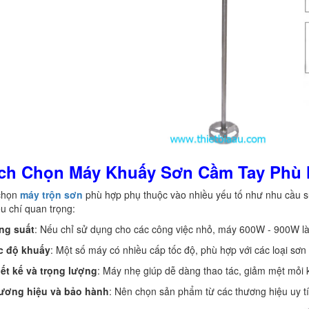
ách Chọn Máy Khuấy Sơn Cầm Tay Phù
chọn
máy trộn sơn
phù hợp phụ thuộc vào nhiều yếu tố như nhu cầu s
êu chí quan trọng:
ng suất
: Nếu chỉ sử dụng cho các công việc nhỏ, máy 600W - 900W là 
c độ khuấy
: Một số máy có nhiều cấp tốc độ, phù hợp với các loại sơn
iết kế và trọng lượng
: Máy nhẹ giúp dễ dàng thao tác, giảm mệt mỏi k
ương hiệu và bảo hành
: Nên chọn sản phẩm từ các thương hiệu uy t