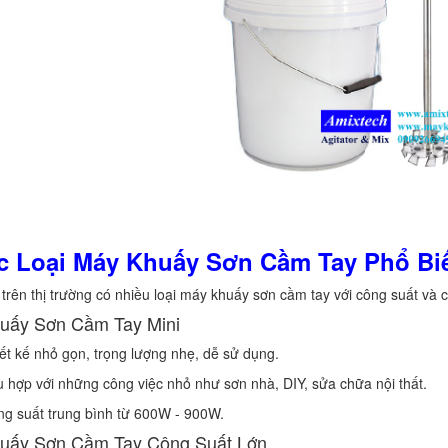
ác Loại Máy Khuấy Sơn Cầm Tay Phổ Bi
 trên thị trường có nhiều loại máy khuấy sơn cầm tay với công suất và
uấy Sơn Cầm Tay Mini
ết kế nhỏ gọn, trọng lượng nhẹ, dễ sử dụng.
 hợp với những công việc nhỏ như sơn nhà, DIY, sửa chữa nội thất.
g suất trung bình từ 600W - 900W.
uấy Sơn Cầm Tay Công Suất Lớn