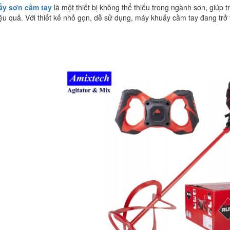
ấy sơn cầm tay
là một thiết bị không thể thiếu trong ngành sơn, giúp
ệu quả. Với thiết kế nhỏ gọn, dễ sử dụng, máy khuấy cầm tay đang trở