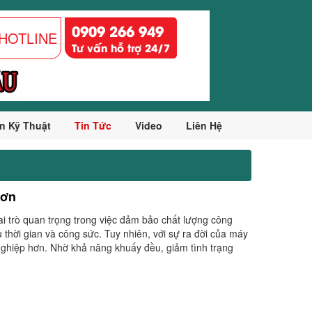
0909 266 949
HOTLINE
Tư vấn hỗ trợ 24/7
n Kỹ Thuật
Tin Tức
Video
Liên Hệ
Sơn
i trò quan trọng trong việc đảm bảo chất lượng công
 thời gian và công sức. Tuy nhiên, với sự ra đời của máy
nghiệp hơn. Nhờ khả năng khuấy đều, giảm tình trạng