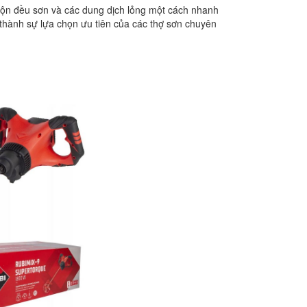
 trộn đều sơn và các dung dịch lỏng một cách nhanh
 thành sự lựa chọn ưu tiên của các thợ sơn chuyên