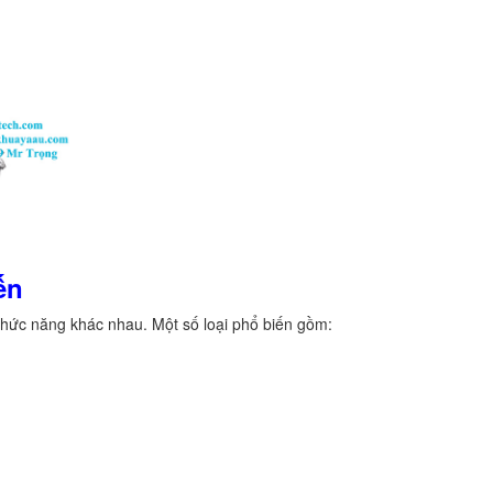
ến
 chức năng khác nhau. Một số loại phổ biến gồm: