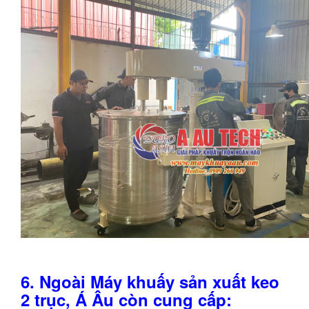
6.
Ngoài
Máy khuấy sản xuất keo
2 trục
, Á Âu còn cung cấp: