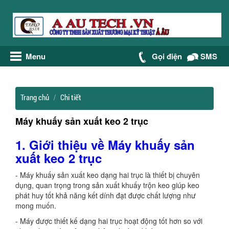
Menu
Gọi điện
SMS
Trang chủ
Chi tiết
Máy khuấy sản xuất keo 2 trục
1.
Giới thiệu về
Máy khuấy sản
xuất keo 2 trục
- Máy khuấy sản xuất keo dạng hai trục là thiết bị chuyên
dụng, quan trọng trong sản xuất khuấy trộn keo giúp keo
phát huy tốt khả năng kết dính đạt được chất lượng như
mong muốn.
- Máy được thiết kế dạng hai trục hoạt động tốt hơn so với