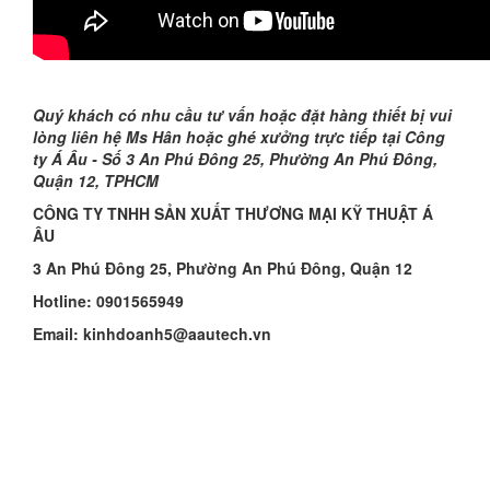
Quý khách có nhu cầu tư vấn hoặc đặt hàng thiết bị vui
lòng liên hệ
Ms Hân
hoặc ghé xưởng trực tiếp tại Công
ty Á Âu -
Số 3
An Phú Đông 25, Phường An Phú Đông,
Quận 12, TPHCM
CÔNG TY TNHH SẢN XUẤT THƯƠNG MẠI KỸ THUẬT Á
ÂU
3
An Phú Đông 25, Phường An Phú Đông, Quận 12
Hotline: 09
01565949
Email: kinhdoanh
5
@aautech.vn