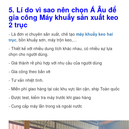
5.
Lí do vì sao nên chọn Á Âu để
gia cô
ng Máy khuấy sản xuất keo
2 trục
- Là đơn vị chuyên sản xuất, chế tạo
máy khuấy keo hai
trục
, bồn khuấy sơn, máy trộn keo,…
- Thiết kế với nhiều dung tích khác nhau, có nhiều sự lựa
chọn cho người dùng.
- Giá thành rẻ phù hợp với nhu cầu của người dùng
- Gia công theo bản vẽ
- Tư vấn nhiệt tình.
- Miễn phí giao hàng tại các khu vực lân cận, ship Toàn quốc
- Được test, kiểm tra máy trước khi giao hàng
- Cung cấp máy lẫn trong và ngoài nước