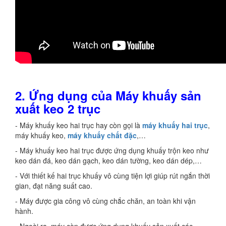
2.
Ứ
ng dụng của Máy khuấy sản
xuất keo 2 trục
- Máy khuấy keo hai trục hay còn gọi là
máy khuấy hai trục
,
máy khuấy keo,
máy khuấy chất đặc
,…
- Máy khuấy keo hai trục được ứng dụng khuấy trộn keo như
keo dán đá, keo dán gạch, keo dán tường, keo dán dép,…
- Với thiết kế hai trục khuấy vô cùng tiện lợi giúp rút ngắn thời
gian, đạt năng suất cao.
- Máy được gia công vô cùng chắc chăn, an toàn khi vận
hành.