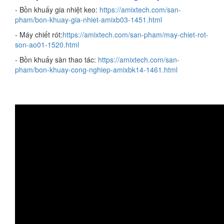
- Bồn khuấy gia nhiệt keo:
https://amixtech.com/san-
pham/bon-khuay-gia-nhiet-amixb03-1451.html
- Máy chiết rót:
https://amixtech.com/san-pham/may-chiet-rot-
son-ao01-1520.html
- Bồn khuấy sàn thao tác:
https://amixtech.com/san-
pham/bon-khuay-cong-nghiep-amixbk14-1461.html