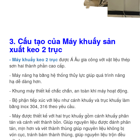
3.
Cấu tạo của Máy khuấy sản
xuất keo 2 trục
- Máy khuấy keo 2 trục
được Á Âu gia công với vật liệu thép
sơn hai thành phần cao cấp.
- Máy nâng hạ bằng hệ thống thủy lực giúp quá trình nâng
hạ dễ dàng hơn.
- Khung máy thiết kế chắc chắn, an toàn khi máy hoạt động.
- Bộ phận tiếp xúc với liệu như cánh khuấy và trục khuấy làm
bằng inox 304, 316 theo yêu cầu.
- Máy được thiết kế với hai trục khuấy gồm cánh khuấy phân
tán và cánh vét thành bồn. Giúp nguyên liệu được đánh phân
tán, mịn hơn và vét thành thùng giúp nguyên liệu không bị
vón cục, tránh bám thành thùng, giúp nguyên liệu trộn đều