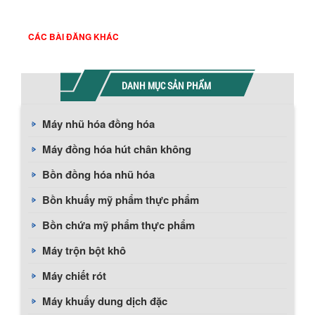
CÁC BÀI ĐĂNG KHÁC
DANH MỤC SẢN PHẨM
Máy nhũ hóa đồng hóa
Máy đồng hóa hút chân không
Bồn đồng hóa nhũ hóa
Bồn khuấy mỹ phẩm thực phẩm
Bồn chứa mỹ phẩm thực phẩm
Máy trộn bột khô
Máy chiết rót
Máy khuấy dung dịch đặc