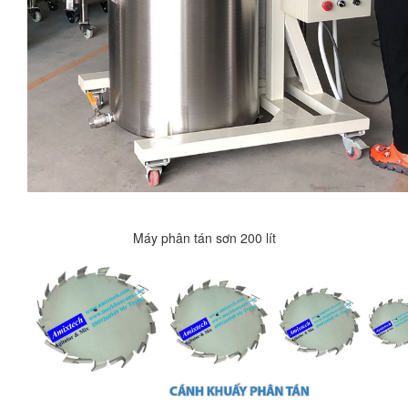
Máy phân tán sơn 200 lít