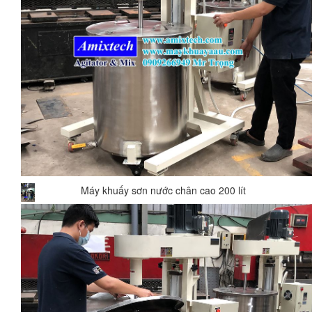
Máy khuấy sơn nước chân cao 200 lít