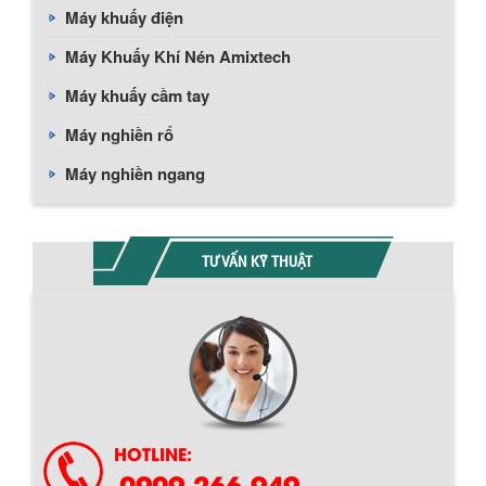
Máy khuấy điện
Máy Khuấy Khí Nén Amixtech
Máy khuấy cầm tay
Máy nghiền rổ
Máy nghiền ngang
TƯ VẤN KỸ THUẬT
HOTLINE:
0909 266 949