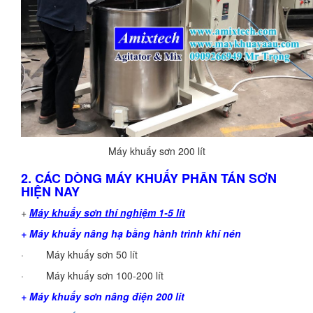
Máy khuấy sơn 200 lít
2. CÁC DÒNG MÁY KHUẤY PHÂN TÁN SƠN
HIỆN NAY
+
Máy khuấy sơn thí nghiệm 1-5 lít
+ Máy khuấy nâng hạ bằng hành trình khí nén
· Máy khuấy sơn 50 lít
· Máy khuấy sơn 100-200 lít
+ Máy khuấy sơn nâng điện 200 lít