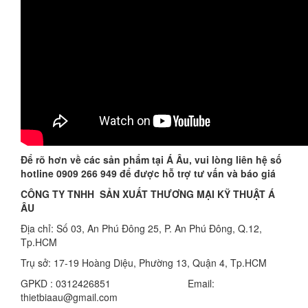
Để rõ hơn về các sản phẩm tại Á Âu, vui lòng liên hệ số
hotline 0909 266 949 để được hỗ trợ tư vấn và báo giá
CÔNG TY TNHH SẢN XUẤT THƯƠNG MẠI KỸ THUẬT Á
ÂU
Địa chỉ: Số 03, An Phú Đông 25, P. An Phú Đông, Q.12,
Tp.HCM
Trụ sở: 17-19 Hoàng Diệu, Phường 13, Quận 4, Tp.HCM
GPKD : 0312426851 Email:
thietbiaau@gmail.com