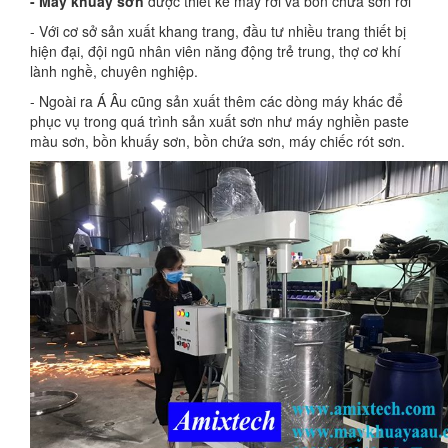
- Máy khuấy sơn
được thiết kế máy rời và bồn chứa sơn rời
- Với cơ sở sản xuất khang trang, đầu tư nhiều trang thiết bị
hiện đại, đội ngũ nhân viên năng động trẻ trung, thợ cơ khí
lành nghề, chuyên nghiệp.
- Ngoài ra Á Âu cũng sản xuất thêm các dòng máy khác để
phục vụ trong quá trình sản xuất sơn như máy nghiền paste
màu sơn, bồn khuấy sơn, bồn chứa sơn, máy chiếc rót sơn.