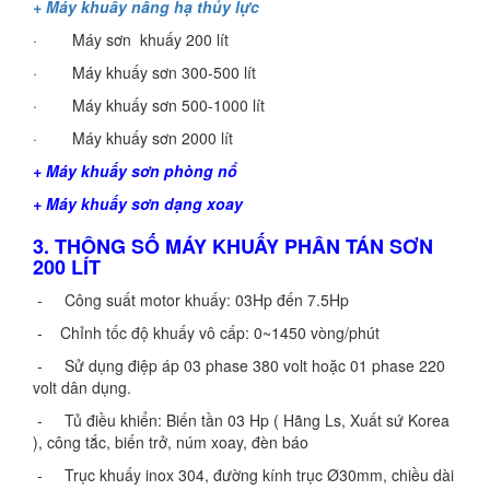
+ Máy khuấy nâng hạ thủy lực
· Máy sơn khuấy 200 lít
· Máy khuấy sơn 300-500 lít
· Máy khuấy sơn 500-1000 lít
· Máy khuấy sơn 2000 lít
+ Máy khuấy sơn phòng nổ
+ Máy khuấy sơn dạng xoay
3. THÔNG SỐ MÁY KHUẤY PHÂN TÁN SƠN
200 LÍT
- Công suất motor khuấy: 03Hp đến 7.5Hp
- Chỉnh tốc độ khuấy vô cấp: 0~1450 vòng/phút
- Sử dụng điệp áp 03 phase 380 volt hoặc 01 phase 220
volt dân dụng.
- Tủ điều khiển: Biến tần 03 Hp ( Hãng Ls, Xuất sứ Korea
), công tắc, biến trở, núm xoay, đèn báo
- Trục khuấy
inox 304, đường kính trục Ø30mm, chiều dài