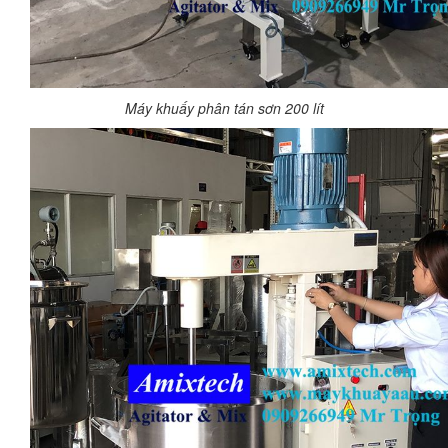
Máy khuấy phân tán sơn 200 lít