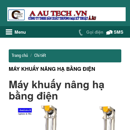
Menu
Gọi điện
SMS
Trang chủ
Chi tiết
MÁY KHUẤY NÂNG HẠ BẰNG ĐIỆN
Máy khuấy nâng hạ
bằng điện