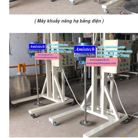
( Máy khuấy nâng hạ bằng điện )