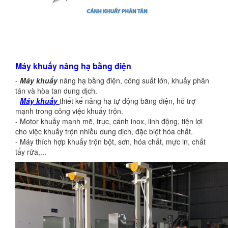
Máy khuấy nâng hạ bằng điện
-
Máy khuấy
nâng hạ bằng điện, công suất lớn, khuấy phân
tán và hòa tan dung dịch.
-
Máy khuấ
y
thiết kế nâng hạ tự động bằng điện, hỗ trợ
mạnh trong công việc khuấy trộn.
- Motor khuấy mạnh mẽ, trục, cánh inox, linh động, tiện lợi
cho việc khuấy trộn nhiều dung dịch, đặc biệt hóa chất.
- Máy thích hợp khuấy trộn bột, sơn, hóa chất, mực in, chất
tẩy rữa,...