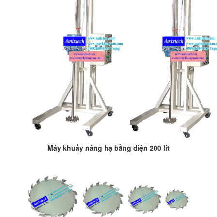
Máy khuấy nâng hạ bằng điện 200 lít