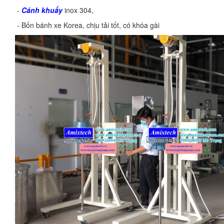
-
Cánh khuấy
inox 304,
đường kính cánh 200mm
- Bốn bánh xe Korea, chịu tải tốt, có khóa gài