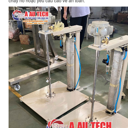
cháy nổ hoặc yêu cầu cao về an toàn.