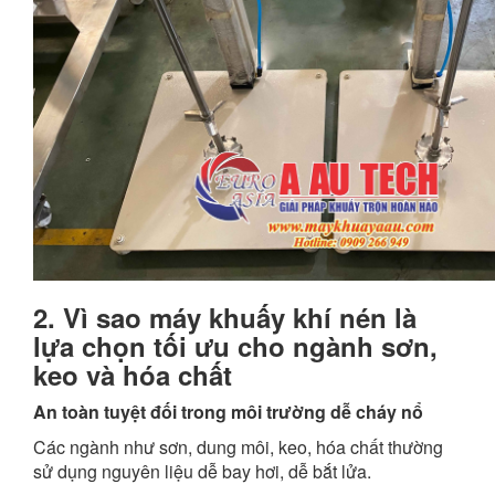
2. Vì sao máy khuấy khí nén là
lựa chọn tối ưu cho ngành sơn,
keo và hóa chất
An toàn tuyệt đối trong môi trường dễ cháy nổ
Các ngành như sơn, dung môi, keo, hóa chất thường
sử dụng nguyên liệu dễ bay hơi, dễ bắt lửa.