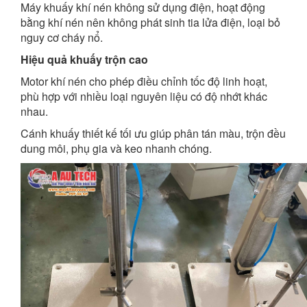
Máy khuấy khí nén không sử dụng điện, hoạt động
bằng khí nén nên không phát sinh tia lửa điện, loại bỏ
nguy cơ cháy nổ.
Hiệu quả khuấy trộn cao
Motor khí nén cho phép điều chỉnh tốc độ linh hoạt,
phù hợp với nhiều loại nguyên liệu có độ nhớt khác
nhau.
Cánh khuấy thiết kế tối ưu giúp phân tán màu, trộn đều
dung môi, phụ gia và keo nhanh chóng.