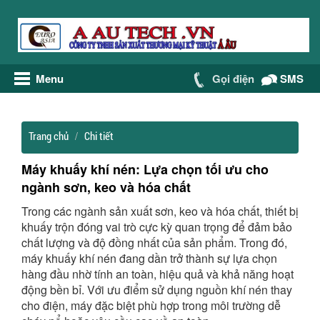
Menu
Gọi điện
SMS
Trang chủ
Chi tiết
Máy khuấy khí nén: Lựa chọn tối ưu cho
ngành sơn, keo và hóa chất
Trong các ngành sản xuất sơn, keo và hóa chất, thiết bị
khuấy trộn đóng vai trò cực kỳ quan trọng để đảm bảo
chất lượng và độ đồng nhất của sản phẩm. Trong đó,
máy khuấy khí nén
đang dần trở thành sự lựa chọn
hàng đầu nhờ tính an toàn, hiệu quả và khả năng hoạt
động bền bỉ. Với ưu điểm sử dụng nguồn khí nén thay
cho điện, máy đặc biệt phù hợp trong môi trường dễ