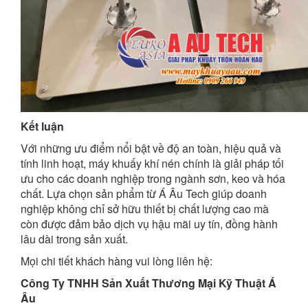
Kết luận
Với những ưu điểm nổi bật về độ an toàn, hiệu quả và
tính linh hoạt, máy khuấy khí nén chính là giải pháp tối
ưu cho các doanh nghiệp trong ngành sơn, keo và hóa
chất. Lựa chọn sản phẩm từ Á Âu Tech giúp doanh
nghiệp không chỉ sở hữu thiết bị chất lượng cao mà
còn được đảm bảo dịch vụ hậu mãi uy tín, đồng hành
lâu dài trong sản xuất.
Mọi chi tiết khách hàng vui lòng liên hệ:
Công Ty TNHH Sản Xuất Thương Mại Kỹ Thuật Á
Âu