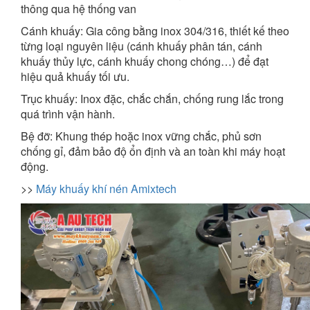
thông qua hệ thống van
Cánh khuấy: Gia công bằng inox 304/316, thiết kế theo
từng loại nguyên liệu (cánh khuấy phân tán, cánh
khuấy thủy lực, cánh khuấy chong chóng…) để đạt
hiệu quả khuấy tối ưu.
Trục khuấy: Inox đặc, chắc chắn, chống rung lắc trong
quá trình vận hành.
Bệ đỡ: Khung thép hoặc inox vững chắc, phủ sơn
chống gỉ, đảm bảo độ ổn định và an toàn khi máy hoạt
động.
>>
Máy khuấy khí nén Amixtech