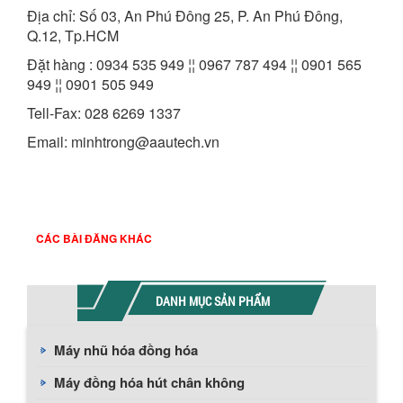
Địa chỉ: Số 03, An Phú Đông 25, P. An Phú Đông,
Q.12, Tp.HCM
Đặt hàng : 0934 535 949 ¦¦ 0967 787 494 ¦¦ 0901 565
949 ¦¦ 0901 505 949
Tell-Fax: 028 6269 1337
Email: minhtrong@aautech.vn
CÁC BÀI ĐĂNG KHÁC
DANH MỤC SẢN PHẨM
Máy nhũ hóa đồng hóa
Máy đồng hóa hút chân không