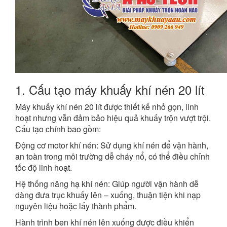
1. Cấu tạo máy khuấy khí nén 20 lít
Máy khuấy khí nén 20 lít được thiết kế nhỏ gọn, linh
hoạt nhưng vẫn đảm bảo hiệu quả khuấy trộn vượt trội.
Cấu tạo chính bao gồm:
Động cơ motor khí nén: Sử dụng khí nén để vận hành,
an toàn trong môi trường dễ cháy nổ, có thể điều chỉnh
tốc độ linh hoạt.
Hệ thống nâng hạ khí nén: Giúp người vận hành dễ
dàng đưa trục khuấy lên – xuống, thuận tiện khi nạp
nguyên liệu hoặc lấy thành phẩm.
Hành trình ben khí nén lên xuống được điều khiển