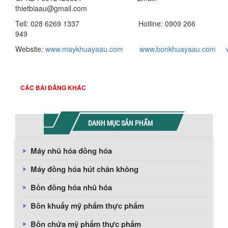
thietbiaau@gmail.com
Tell: 028 6269 1337 Hotline: 0909 266
949
Website:
www.maykhuayaau.com
www.bonkhuayaau.com
CÁC BÀI ĐĂNG KHÁC
DANH MỤC SẢN PHẨM
Máy nhũ hóa đồng hóa
Máy đồng hóa hút chân không
Bồn đồng hóa nhũ hóa
Bồn khuấy mỹ phẩm thực phẩm
Bồn chứa mỹ phẩm thực phẩm