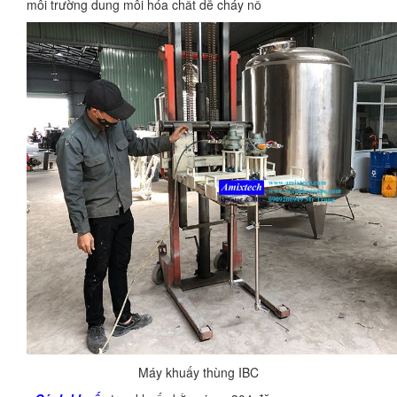
môi trường dung môi hóa chất dễ cháy nổ
Máy khuấy thùng IBC