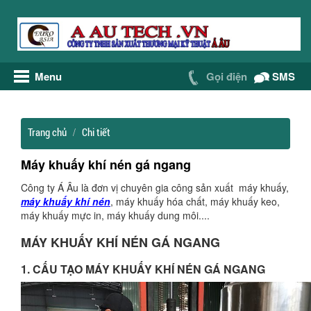
Menu
Gọi điện
SMS
Trang chủ
Chi tiết
Máy khuấy khí nén gá ngang
Công ty Á Âu là đơn vị chuyên gia công sản xuất máy khuấy,
máy khuấy khí nén
, máy khuấy hóa chất, máy khuấy keo,
máy khuấy mực in, máy khuấy dung môi....
MÁY KHUẤY KHÍ NÉN GÁ NGANG
1. CẤU TẠO MÁY KHUẤY KHÍ NÉN GÁ NGANG