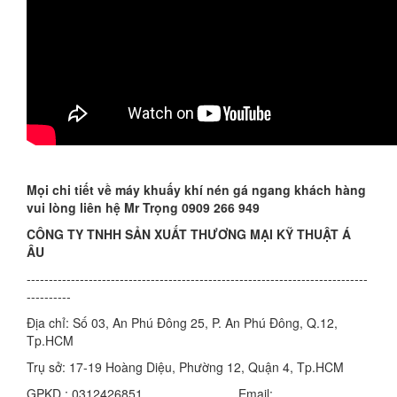
Mọi chi tiết về máy khuấy khí nén gá ngang khách hàng
vui lòng liên hệ Mr Trọng 0909 266 949
CÔNG TY TNHH SẢN XUẤT THƯƠNG MẠI KỸ THUẬT Á
ÂU
-----------------------------------------------------------------------------
----------
Địa chỉ: Số 03, An Phú Đông 25, P. An Phú Đông, Q.12,
Tp.HCM
Trụ sở: 17-19 Hoàng Diệu, Phường 12, Quận 4, Tp.HCM
GPKD : 0312426851 Email: