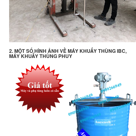
2. MỘT SỐ HÌNH ẢNH VỀ MÁY KHUẤY THÙNG IBC,
MÁY KHUẤY THÙNG PHUY