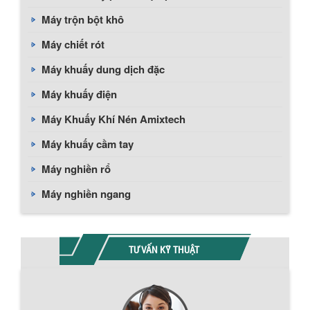
Máy trộn bột khô
Máy chiết rót
Máy khuấy dung dịch đặc
Máy khuấy điện
Máy Khuấy Khí Nén Amixtech
Máy khuấy cầm tay
Máy nghiền rổ
Máy nghiền ngang
TƯ VẤN KỸ THUẬT