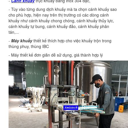
-
Cánh khuấy
trục khuấy bằng inox 304 đặc,
- Tùy vào từng dung dịch khuấy mà ta chọn cánh khuấy sao
cho phù hợp, hiện nay trên thị trường có các dòng cánh
khuấy như cánh khuấy chong chóng, cánh khuấy thủy lực,
cánh khuấy tự bung, cánh khuấy đảo, cánh khuấy phân
tán,...
-
Máy khuấy
thiết kế thích hợp cho việc khuấy trộn trong
thùng phuy, thùng IBC
- Máy thiết kế đơn giản dễ sử dụng, giá thành hợp lý