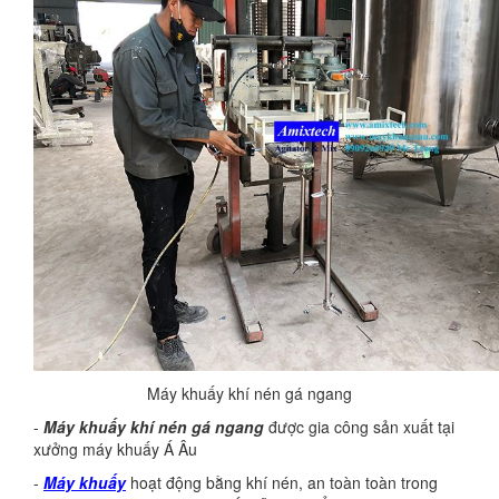
Máy khuấy khí nén gá ngang
-
Máy khuấy khí nén gá ngang
được gia công sản xuất tại
xưởng máy khuấy Á Âu
-
Máy khuấy
hoạt động bằng khí nén, an toàn toàn trong