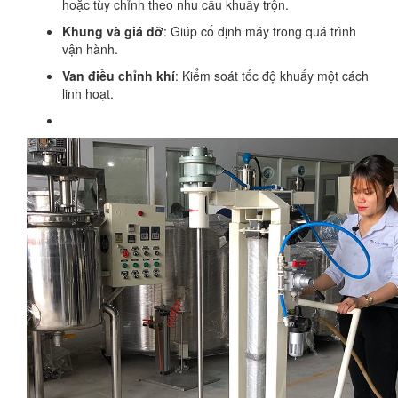
hoặc tùy chỉnh theo nhu cầu khuấy trộn.
Khung và giá đỡ
: Giúp cố định máy trong quá trình
vận hành.
Van điều chỉnh khí
: Kiểm soát tốc độ khuấy một cách
linh hoạt.