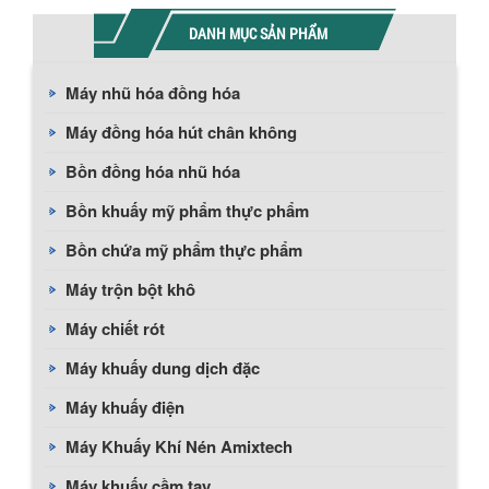
DANH MỤC SẢN PHẨM
Máy nhũ hóa đồng hóa
Máy đồng hóa hút chân không
Bồn đồng hóa nhũ hóa
Bồn khuấy mỹ phẩm thực phẩm
Bồn chứa mỹ phẩm thực phẩm
Máy trộn bột khô
Máy chiết rót
Máy khuấy dung dịch đặc
Máy khuấy điện
Máy Khuấy Khí Nén Amixtech
Máy khuấy cầm tay