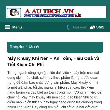
Menu
Gọi điện
SMS
Trang chủ
Chi tiết
Máy Khuấy Khí Nén – An Toàn, Hiệu Quả Và
Tiết Kiệm Chi Phí
Trong ngành công nghiệp hiện đại, việc khuấy trộn các loại
dung dịch, hóa chất, sơn hay thực phẩm là một bước quan
trọng để đảm bảo chất lượng sản phẩm. Máy khuấy khí nén
là một giải pháp tối ưu, mang lại hiệu suất cao, tiết kiệm
năng lượng và đặc biệt an toàn trong môi trường làm việc dễ
cháy nổ. Vậy máy khuấy khí nén có gì đặc biệt? Những ưu
điểm nào khiến thiết bị này ngày càng được ưa chuộng trong
nhiều lĩnh vực? Hãy cùng tìm hiểu chi tiết qua bài viết dưới