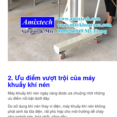
2. Ưu điểm vượt trội của máy
khuấy khí nén
Máy khuấy khí nén ngày càng được ưa chuộng nhờ những
ưu điểm nổi bật dưới đây:
Do sử dụng khí nén thay vì điện, máy khuấy khí nén không
phát sinh tia lửa điện, rất phù hợp cho môi trường dễ cháy
như ngành sơn, hóa chất, xăng dầu.