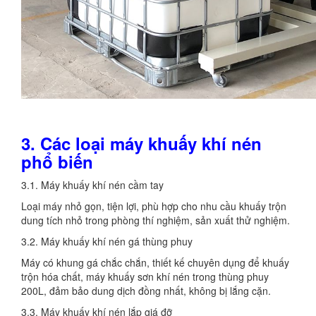
3. Các loại máy khuấy khí nén
phổ biến
3.1. Máy khuấy khí nén cầm tay
Loại máy nhỏ gọn, tiện lợi, phù hợp cho nhu cầu khuấy trộn
dung tích nhỏ trong phòng thí nghiệm, sản xuất thử nghiệm.
3.2. Máy khuấy khí nén gá thùng phuy
Máy có khung gá chắc chắn, thiết kế chuyên dụng để khuấy
trộn hóa chất, máy khuấy sơn khí nén trong thùng phuy
200L, đảm bảo dung dịch đồng nhất, không bị lắng cặn.
3.3. Máy khuấy khí nén lắp giá đỡ