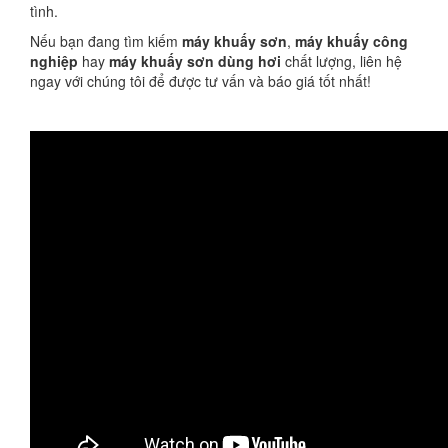
tình.
Nếu bạn đang tìm kiếm
máy khuấy sơn
,
máy khuấy công
nghiệp
hay
máy khuấy sơn dùng hơi
chất lượng, liên hệ
ngay với chúng tôi để được tư vấn và báo giá tốt nhất!