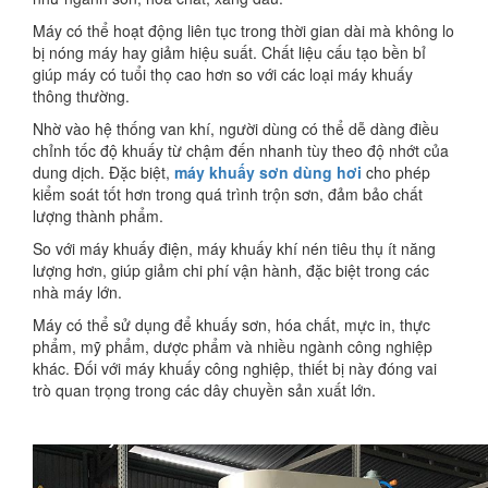
Máy có thể hoạt động liên tục trong thời gian dài mà không lo
bị nóng máy hay giảm hiệu suất. Chất liệu cấu tạo bền bỉ
giúp máy có tuổi thọ cao hơn so với các loại máy khuấy
thông thường.
Nhờ vào hệ thống van khí, người dùng có thể dễ dàng điều
chỉnh tốc độ khuấy từ chậm đến nhanh tùy theo độ nhớt của
dung dịch. Đặc biệt,
máy khuấy sơn dùng hơi
cho phép
kiểm soát tốt hơn trong quá trình trộn sơn, đảm bảo chất
lượng thành phẩm.
So với máy khuấy điện, máy khuấy khí nén tiêu thụ ít năng
lượng hơn, giúp giảm chi phí vận hành, đặc biệt trong các
nhà máy lớn.
Máy có thể sử dụng để khuấy sơn, hóa chất, mực in, thực
phẩm, mỹ phẩm, dược phẩm và nhiều ngành công nghiệp
khác. Đối với máy khuấy công nghiệp, thiết bị này đóng vai
trò quan trọng trong các dây chuyền sản xuất lớn.