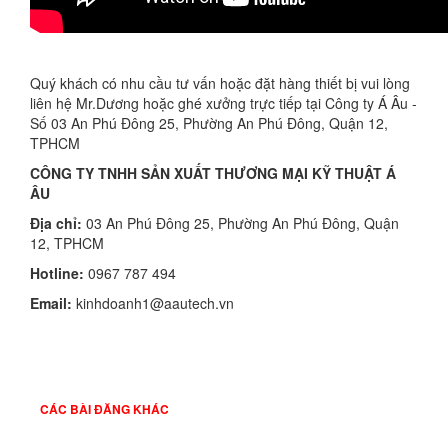
Quý khách có nhu cầu tư vấn hoặc đặt hàng thiết bị vui lòng
liên hệ Mr.Dương hoặc ghé xưởng trực tiếp tại Công ty Á Âu -
Số 03 An Phú Đông 25, Phường An Phú Đông, Quận 12,
TPHCM
CÔNG TY TNHH SẢN XUẤT THƯƠNG MẠI KỸ THUẬT Á
ÂU
Địa chỉ:
03 An Phú Đông 25, Phường An Phú Đông, Quận
12, TPHCM
Hotline:
0967 787 494
Email:
kinhdoanh1@aautech.vn
CÁC BÀI ĐĂNG KHÁC