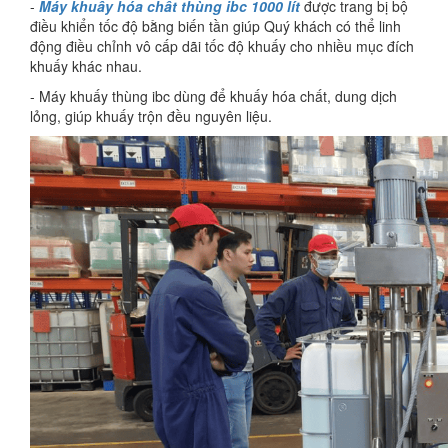
-
Máy khuấy hóa chất thùng ibc 1000 lít
được trang bị bộ
điều khiển tốc độ bằng biến tần giúp Quý khách có thể linh
động điều chỉnh vô cấp dãi tốc độ khuấy cho nhiều mục đích
khuấy khác nhau.
- Máy khuấy thùng ibc dùng để khuấy hóa chất, dung dịch
lỏng, giúp khuấy trộn đều nguyên liệu.