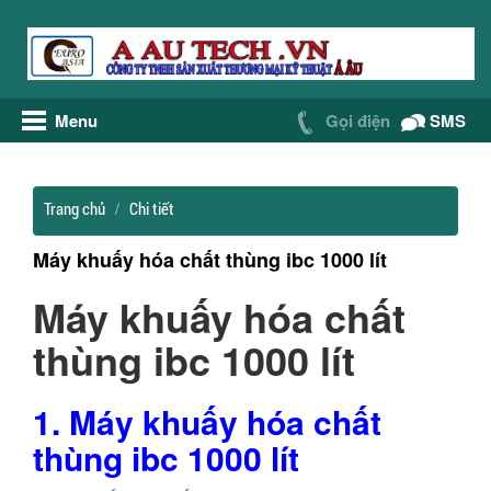
Menu
Gọi điện
SMS
Trang chủ
Chi tiết
Máy khuấy hóa chất thùng ibc 1000 lít
Máy khuấy hóa chất
thùng ibc 1000 lít
1. Máy khuấy hóa chất
thùng ibc 1000 lít