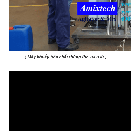
(
Máy khuấy hóa chất thùng ibc 1000 lit )