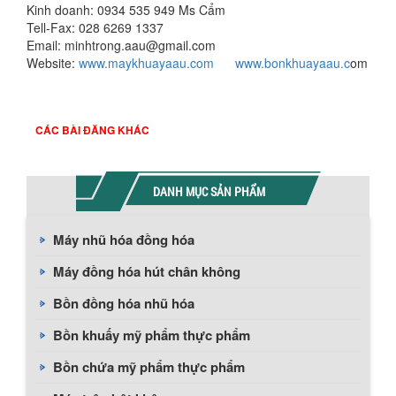
Kinh doanh: 0934 535 949 Ms Cẩm
Tell-Fax: 028 6269 1337
Email: minhtrong.aau@gmail.com
Website:
www.maykhuayaau.com
www.bonkhuayaau.c
om
CÁC BÀI ĐĂNG KHÁC
DANH MỤC SẢN PHẨM
Máy nhũ hóa đồng hóa
Máy đồng hóa hút chân không
Bồn đồng hóa nhũ hóa
Bồn khuấy mỹ phẩm thực phẩm
Bồn chứa mỹ phẩm thực phẩm