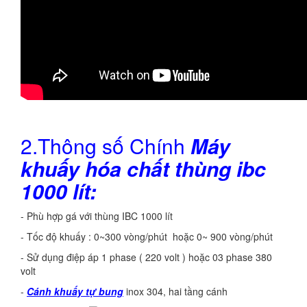
2.Thông số Chính
Máy
khuấy hóa chất thùng ibc
1000 lít:
- Phù hợp gá với thùng IBC 1000 lít
- Tốc độ khuấy : 0~300 vòng/phút hoặc 0~ 900 vòng/phút
- Sử dụng điệp áp 1 phase ( 220 volt ) hoặc 03 phase 380
volt
-
Cánh khuấy tự bung
inox 304, hai tầng cánh