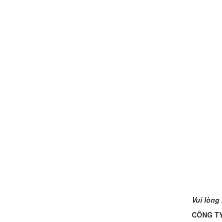
Vui lòng
CÔNG TY