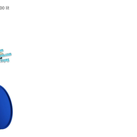
0 lít