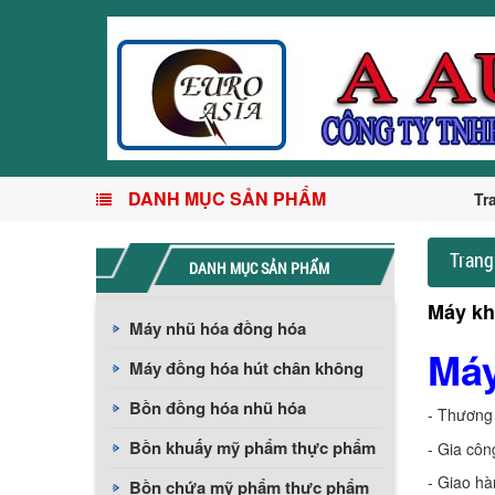
DANH MỤC SẢN PHẨM
Tr
Trang
DANH MỤC SẢN PHẨM
Máy kh
Máy nhũ hóa đồng hóa
Máy
Máy đồng hóa hút chân không
Bồn đồng hóa nhũ hóa
- Thương
Bồn khuấy mỹ phẩm thực phẩm
- Gia côn
- Giao hà
Bồn chứa mỹ phẩm thực phẩm