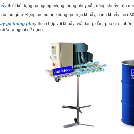
uấy
thiết kế dạng gá ngang miệng thùng phuy sắt, dùng khuấy trộn dun
cấu tạo gồm: Động cơ motor, khung gá, trục khuấy, cánh khuấy inox 30
uấy
gá thùng phuy
thích hợp với khuấy chất lỏng, dầu, phụ gia...nhữ
 đưa ra ngoài sử dụng.