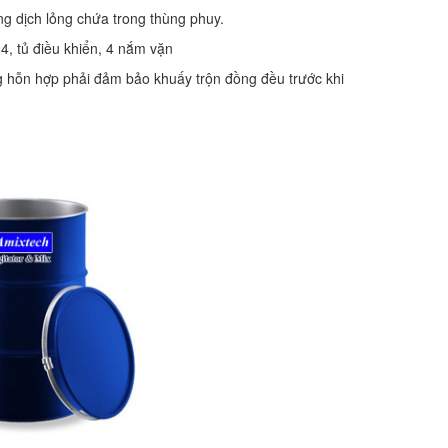
g dịch lỏng chứa trong thùng phuy.
4, tủ điều khiển, 4 nắm vặn
ng hỗn hợp phải đảm bảo khuấy trộn đồng đều trước khi