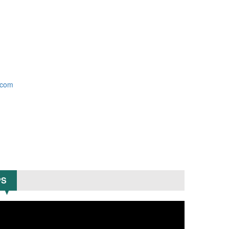
.com
PS