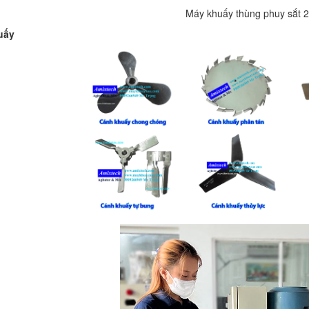
Máy khuấy thùng phuy sắt 20
uấy