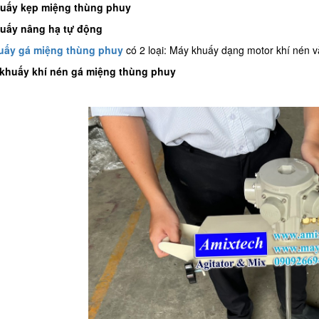
huấy kẹp miệng thùng phuy
uấy nâng hạ tự động
huấy gá miệng thùng phuy
có 2 loại: Máy khuấy dạng motor khí nén 
 khuấy khí nén gá miệng thùng phuy