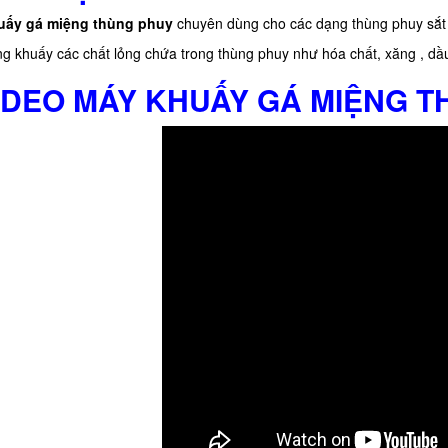
uấy gá miệng thùng phuy
chuyên dùng cho các dạng thùng phuy sắt
g khuấy các chất lỏng chứa trong thùng phuy như hóa chất, xăng , dầu
VIDEO MÁY KHUẤY GÁ MIỆNG 