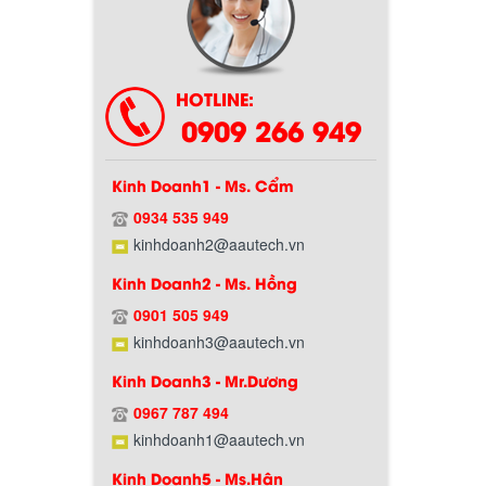
HOTLINE:
0909 266 949
Kinh Doanh1 - Ms. Cẩm
0934 535 949
kinhdoanh2@aautech.vn
Kinh Doanh2 - Ms. Hồng
0901 505 949
kinhdoanh3@aautech.vn
Kinh Doanh3 - Mr.Dương
0967 787 494
kinhdoanh1@aautech.vn
Kinh Doanh5 - Ms.Hân