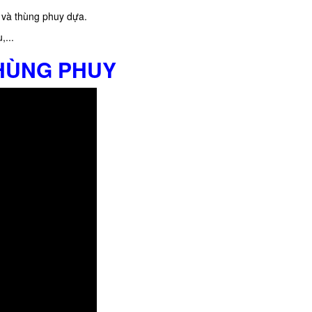
 và thùng phuy dựa.
,...
THÙNG PHUY