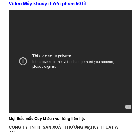
Video Máy khuấy dược phẩm 50 lít
Mọi thắc mắc Quý khách vui lòng liên hệ:
CÔNG TY TNHH SẢN XUẤT THƯƠNG MẠI KỸ THUẬT Á