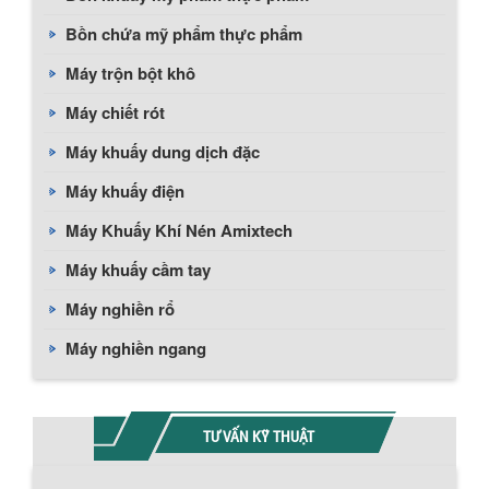
Bồn chứa mỹ phẩm thực phẩm
Máy trộn bột khô
Máy chiết rót
Máy khuấy dung dịch đặc
Máy khuấy điện
Máy Khuấy Khí Nén Amixtech
Máy khuấy cầm tay
Máy nghiền rổ
Máy nghiền ngang
TƯ VẤN KỸ THUẬT