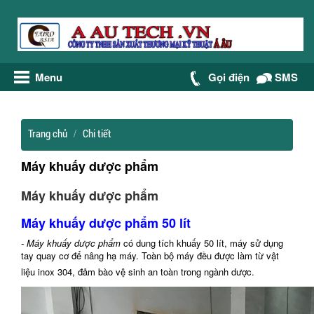
Menu
Gọi điện
SMS
Trang chủ
Chi tiết
Máy khuấy dược phẩm
Máy khuấy dược phẩm
Máy khuấy dược phẩm 50 lít
- Máy khuấy dược phẩm
có dung tích khuấy 50 lít, máy sử dụng
tay quay cơ để nâng hạ máy. Toàn bộ máy đều được làm từ vật
liệu inox 304, đảm bào vệ sinh an toàn trong ngành dược.