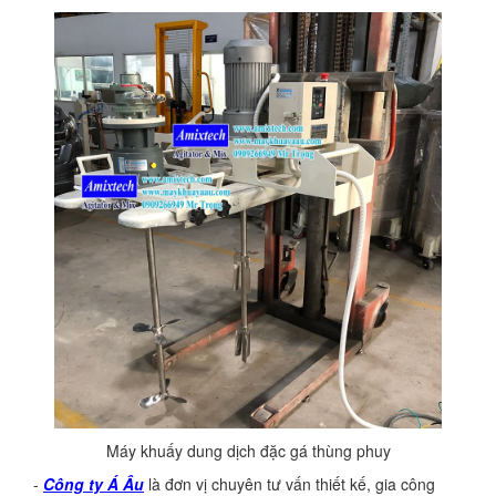
Máy khuấy dung dịch đặc gá thùng phuy
-
Công ty Á Âu
là đơn vị chuyên tư vấn thiết kế, gia công