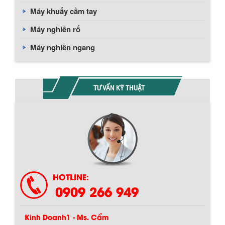
Máy khuấy cầm tay
Máy nghiền rổ
Máy nghiền ngang
TƯ VẤN KỸ THUẬT
Chính sách giao hàng
HOTLINE:
0909 266 949
Kinh Doanh1 - Ms. Cẩm