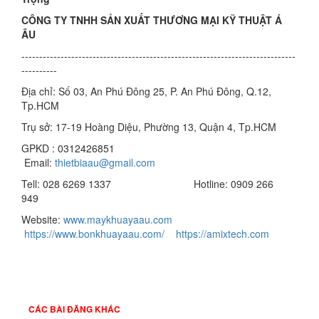
CÔNG TY TNHH SẢN XUẤT THƯƠNG MẠI KỸ THUẬT Á
ÂU
-----------------------------------------------------------------------------
----------
Địa chỉ: Số 03, An Phú Đông 25, P. An Phú Đông, Q.12,
Tp.HCM
Trụ sở: 17-19 Hoàng Diệu, Phường 13, Quận 4, Tp.HCM
GPKD : 0312426851
Email:
thietbiaau@gmail.com
Tell: 028 6269 1337 Hotline: 0909 266
949
Website:
www.maykhuayaau.com
https://www.bonkhuayaau.com/
https://amixtech.com
CÁC BÀI ĐĂNG KHÁC