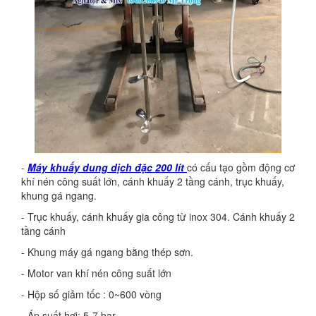
-
Máy khuấy dung dịch đặc 200 lít
có cấu tạo gồm động cơ
khí nén công suất lớn, cánh khuấy 2 tầng cánh, trục khuấy,
khung gá ngang.
- Trục khuấy, cánh khuấy gia công từ inox 304. Cánh khuấy 2
tầng cánh
- Khung máy gá ngang bằng thép sơn.
- Motor van khí nén công suất lớn
- Hộp số giảm tốc : 0~600 vòng
- Áp suất hơi: 5-7 bar