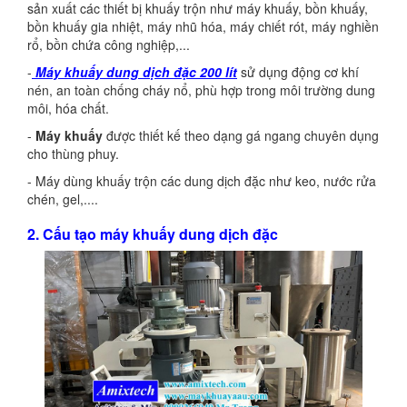
sản xuất các thiết bị khuấy trộn như máy khuấy, bồn khuấy,
bồn khuấy gia nhiệt, máy nhũ hóa, máy chiết rót, máy nghiền
rổ, bồn chứa công nghiệp,...
-
Máy khuấy dung dịch đặc 200 lít
sử dụng động cơ khí
nén, an toàn chống cháy nổ, phù hợp trong môi trường dung
môi, hóa chất.
-
Máy khuấy
được thiết kế theo dạng gá ngang chuyên dụng
cho thùng phuy.
- Máy dùng khuấy trộn các dung dịch đặc như keo, nước rửa
chén, gel,....
2. Cấu tạo máy khuấy dung dịch đặc