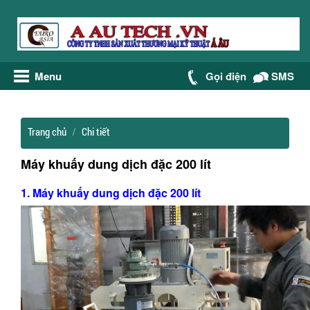
Menu
Gọi điện
SMS
Trang chủ
Chi tiết
Máy khuấy dung dịch đặc 200 lít
1. Máy khuấy dung dịch đặc 200 lít