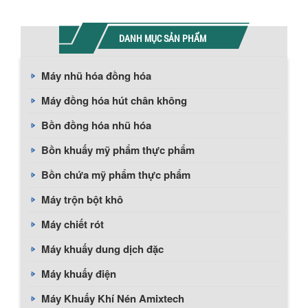
DANH MỤC SẢN PHẨM
Máy nhũ hóa đồng hóa
Máy đồng hóa hút chân không
Bồn đồng hóa nhũ hóa
Bồn khuấy mỹ phẩm thực phẩm
Bồn chứa mỹ phẩm thực phẩm
Máy trộn bột khô
Máy chiết rót
Máy khuấy dung dịch đặc
Máy khuấy điện
Máy Khuấy Khí Nén Amixtech