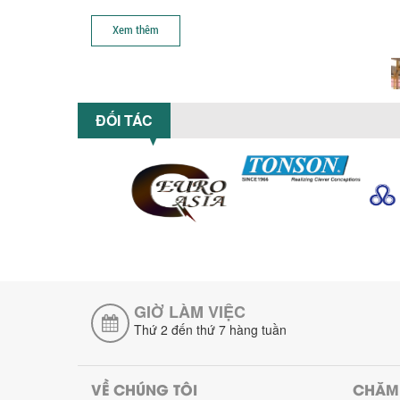
Xem thêm
ĐỐI TÁC
GIỜ LÀM VIỆC
Thứ 2 đến thứ 7 hàng tuần
VỀ CHÚNG TÔI
CHĂM