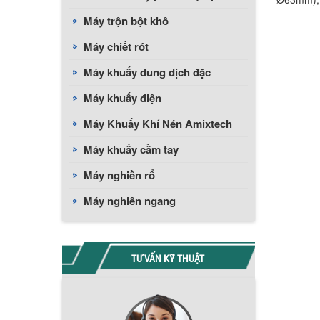
Máy trộn bột khô
Máy chiết rót
Máy khuấy dung dịch đặc
Máy khuấy điện
Máy Khuấy Khí Nén Amixtech
Máy khuấy cầm tay
Máy nghiền rổ
Máy nghiền ngang
TƯ VẤN KỸ THUẬT