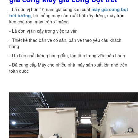
- Là đơn vị hơn 10 năm gia công sản xuất
máy gia công bột
trét tường
, hệ thống máy sản xuất bột xây dựng, máy trộn
keo chà ron, máy trộn xi măng
- Là đơn vị tin cậy trong việc tư vấn
- Thiết kế theo bản vẽ có sẵn, bản vẽ theo yêu cầu khách
hàng
- Ưu tiên chất lượng hàng đầu, tận tâm trong việc bảo hành
- Đã cung cấp Máy cho nhiều nhà máy sản xuất lớn nhỏ trên
toàn quốc