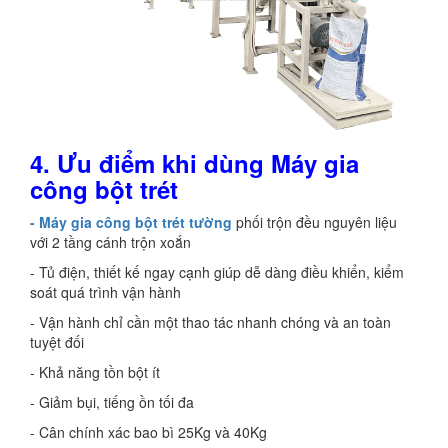
4. Ưu điểm khi dùng Máy gia
công bột trét
- Máy gia công bột trét tường
phối trộn đều nguyên liệu
với 2 tầng cánh trộn xoắn
- Tủ điện, thiết kế ngay cạnh giúp dễ dàng điều khiển, kiểm
soát quá trình vận hành
- Vận hành chỉ cần một thao tác nhanh chóng và an toàn
tuyệt đối
- Khả năng tồn bột ít
- Giảm bụi, tiếng ồn tối đa
- Cân chính xác bao bì 25Kg và 40Kg