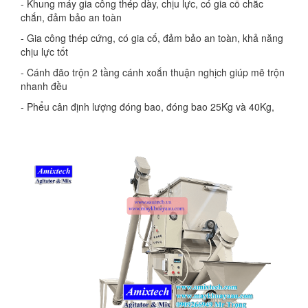
- Khung máy gia công thép dày, chịu lực, có gia cố chắc
chắn, đảm bảo an toàn
- Gia công thép cứng, có gia cố, đảm bảo an toàn, khả năng
chịu lực tốt
- Cánh đão trộn 2 tầng cánh xoắn thuận nghịch giúp mẽ trộn
nhanh đều
- Phểu cân định lượng đóng bao, đóng bao 25Kg và 40Kg,