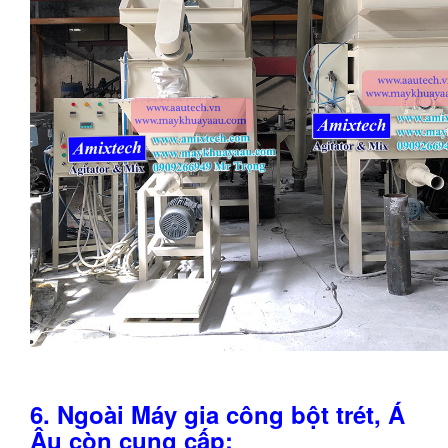
6. Ngoài Máy gia công bột trét, Á
Âu còn cung cấp: