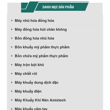
DANH MỤC SẢN PHẨM
Máy nhũ hóa đồng hóa
Máy đồng hóa hút chân không
Bồn đồng hóa nhũ hóa
Bồn khuấy mỹ phẩm thực phẩm
Bồn chứa mỹ phẩm thực phẩm
Máy trộn bột khô
Máy chiết rót
Máy khuấy dung dịch đặc
Máy khuấy điện
Máy Khuấy Khí Nén Amixtech
Máy khuấy cầm tay