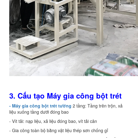
3. Cấu tạo Máy gia công bột trét
- Máy gia công bột trét tường
2 tầng: Tầng trên trộn, xả
liệu xuống tầng dưới đóng bao
- Vít tải: nạp liệu, xả liệu đóng bao, vít tải cân
- Gia công toàn bộ bằng vật liệu thép sơn chống gỉ