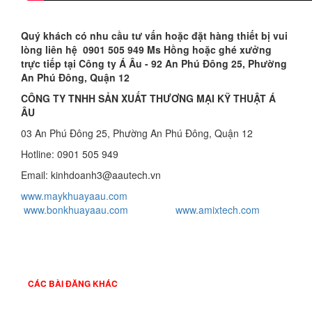
Quý khách có nhu cầu tư vấn hoặc đặt hàng thiết bị vui
lòng liên hệ 0901 505 949 Ms Hồng hoặc ghé xưởng
trực tiếp tại Công ty Á Âu - 92 An Phú Đông 25, Phường
An Phú Đông, Quận 12
CÔNG TY TNHH SẢN XUẤT THƯƠNG MẠI KỸ THUẬT Á
ÂU
03 An Phú Đông 25, Phường An Phú Đông, Quận 12
Hotline: 0901 505 949
Email: kinhdoanh3@aautech.vn
www.maykhuayaau.com
www.bonkhuayaau.com
www.amixtech.com
CÁC BÀI ĐĂNG KHÁC