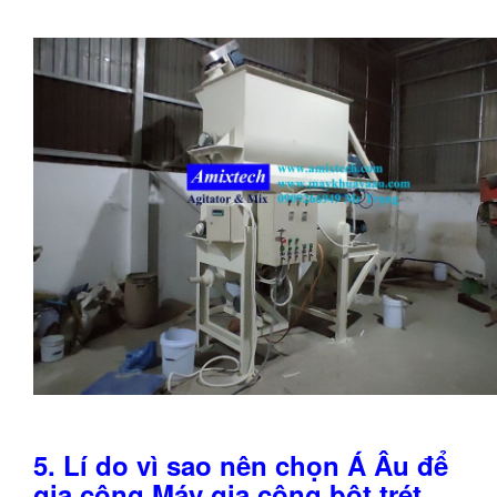
5. Lí do vì sao nên chọn Á Âu để
gia công Máy gia công bột trét