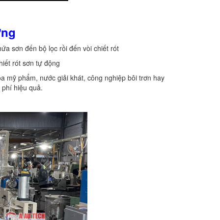
ợng
ứa sơn đến bộ lọc rồi đến vòi chiết rót
hiết rót sơn tự động
 mỹ phẩm, nước giải khát, công nghiệp bôi trơn hay
 phí hiệu quả.