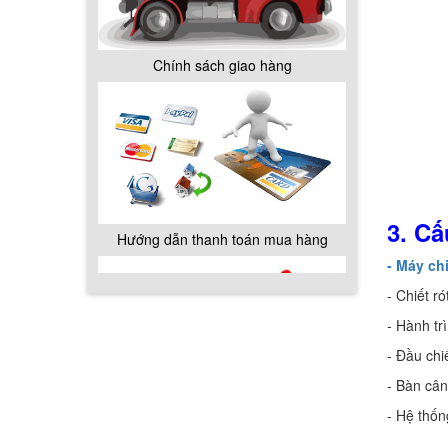
Chính sách giao hàng
3. Cấ
Hướng dẫn thanh toán mua hàng
- Máy ch
- Chiết r
- Hành tr
- Đầu chi
- Bàn cân
Chính sách đổi trả hàng
- Hệ thốn