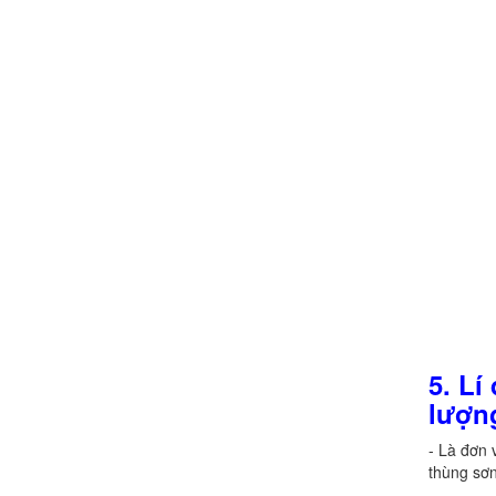
5. Lí
lượn
- Là đơn 
thùng sơn