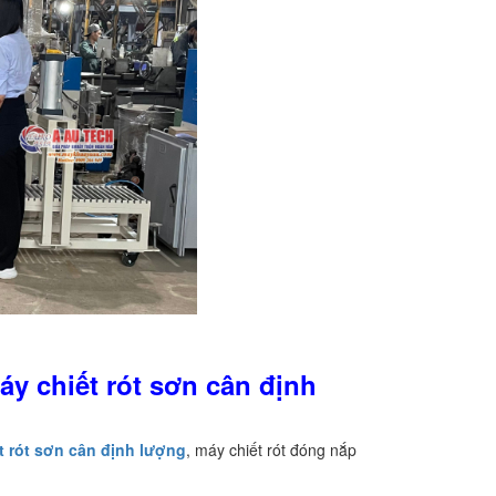
áy chiết rót sơn cân định
t rót sơn cân định lượng
, máy chiết rót đóng nắp