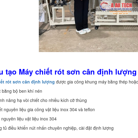
u tạo Máy chiết rót sơn cân định lượng
iết rót sơn cân định lượng
được gia công khung máy bằng thép hoặc
ót bằng bộ ben khí nén
ình nâng hạ vòi chiết cho nhiều kích cỡ thùng
ết nguyên liệu gia công vật liệu inox 304 và teflon
 nguyên liệu vật liệu inox 304
g tủ điều khiển nút nhấn chuyên nghiệp, cài đặt định lượng