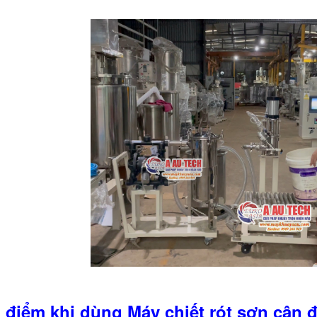
 điểm khi dùng Máy chiết rót sơn cân 