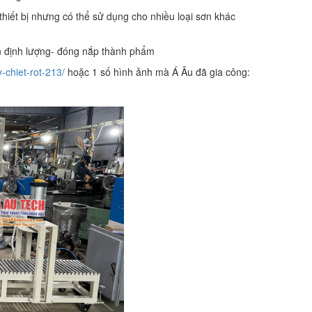
thiết bị nhưng có thể sử dụng cho nhiều loại sơn khác
cân định lượng- đóng nắp thành phẩm
chiet-rot-213/
hoặc 1 số hình ảnh mà Á Âu đã gia công: