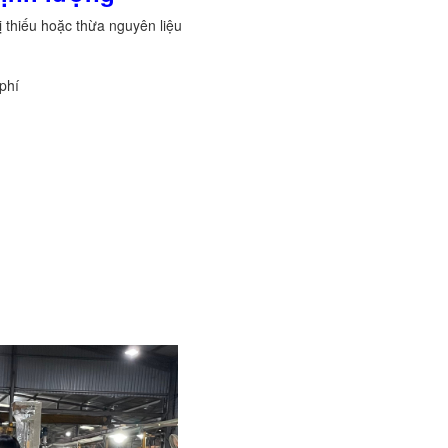
ị thiếu hoặc thừa nguyên liệu
 phí