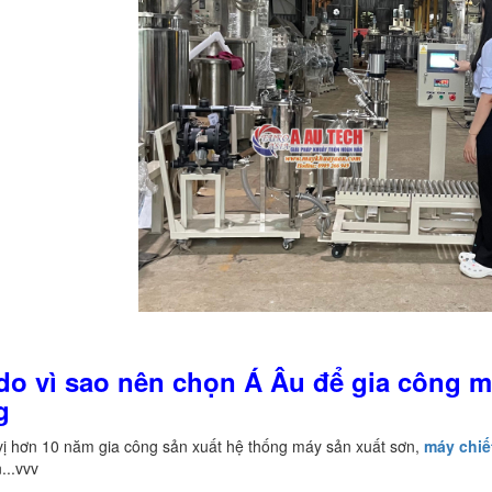
 do vì sao nên chọn Á Âu để gia công m
g
vị hơn 10 năm gia công sản xuất hệ thống máy sản xuất sơn,
máy chiế
...vvv