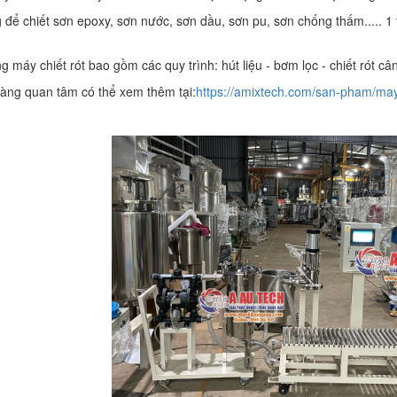
 để chiết sơn epoxy, sơn nước, sơn dầu, sơn pu, sơn chống thấm..... 1 
g máy chiết rót bao gồm các quy trình: hút liệu - bơm lọc - chiết rót 
àng quan tâm có thể xem thêm tại:
https://amixtech.com/san-pham/may-