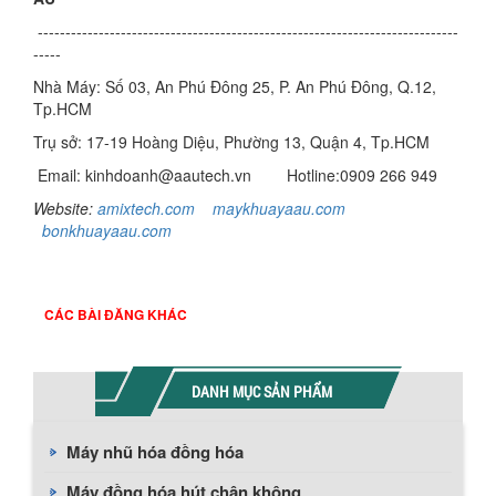
----------------------------------------------------------------------------
-----
Nhà Máy: Số 03, An Phú Đông 25, P. An Phú Đông, Q.12,
Tp.HCM
Trụ sở: 17-19 Hoàng Diệu, Phường 13, Quận 4, Tp.HCM
Email: kinhdoanh@aautech.vn
Hotline:0909 266 949
Website:
amixtech.com
maykhuayaau.com
b
onkhuayaau.com
CÁC BÀI ĐĂNG KHÁC
DANH MỤC SẢN PHẨM
Máy nhũ hóa đồng hóa
Máy đồng hóa hút chân không