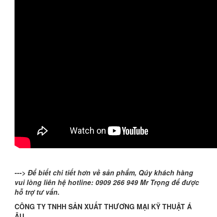
---> Để biết chi tiết hơn về sản phẩm, Qúy khách hàng
vui lòng liên hệ hotline: 0909 266 949 Mr Trọng để được
hỗ trợ tư vấn.
CÔNG TY TNHH SẢN XUẤT THƯƠNG MẠI KỸ THUẬT Á
ÂU