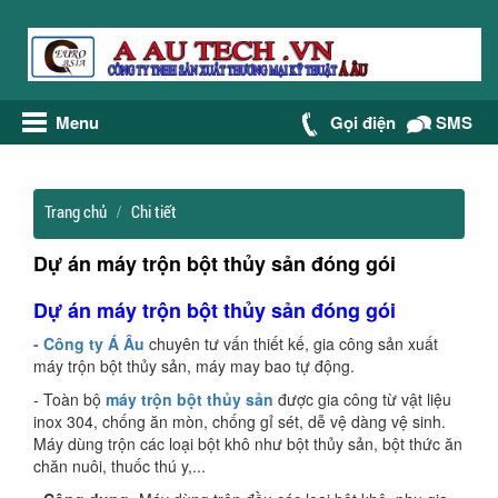
Menu
Gọi điện
SMS
Trang chủ
Chi tiết
Dự án máy trộn bột thủy sản đóng gói
Dự án máy trộn bột thủy sản đóng gói
- Công ty Á Âu
chuyên tư vấn thiết kế, gia công sản xuất
máy trộn bột thủy sản, máy may bao tự động.
- Toàn bộ
máy trộn bột thủy sản
được gia công từ vật liệu
inox 304, chống ăn mòn, chống gỉ sét, dễ vệ dàng vệ sinh.
Máy dùng trộn các loại bột khô như bột thủy sản, bột thức ăn
chăn nuôi, thuốc thú y,...