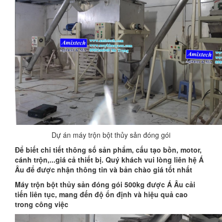
Dự án máy trộn bột thủy sản đóng gói
Để biết chi tiết thông số sản phẩm, cấu tạo bồn, motor,
cánh trộn,...giá cả thiết bị. Quý khách vui lòng liên hệ Á
Âu để được nhận thông tin và bản chào giá tốt nhất
Máy trộn bột thủy sản đóng gói 500kg được Á Âu cải
tiến liên tục, mang đến độ ổn định và hiệu quả cao
trong công việc