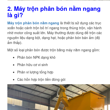
2. Máy trộn phân bón nằm ngang
là gì?
Máy trộn phân bón nằm ngang
là thiết bị sử dụng các trục
xoắn hoặc cánh trộn bố trí ngang trong thùng trộn, vận hành
nhờ motor công suất lớn. Máy thường được dùng để trộn các
nguyên liệu dạng bột, dạng hạt, hoặc phân bón bán ẩm (độ
ẩm thấp).
Một số loại phân bón được trộn bằng máy nằm ngang gồm:
Phân bón NPK dạng khô
Phân hữu cơ vi sinh
Phân vi lượng tổng hợp
Các hỗn hợp trộn tiền đóng gói