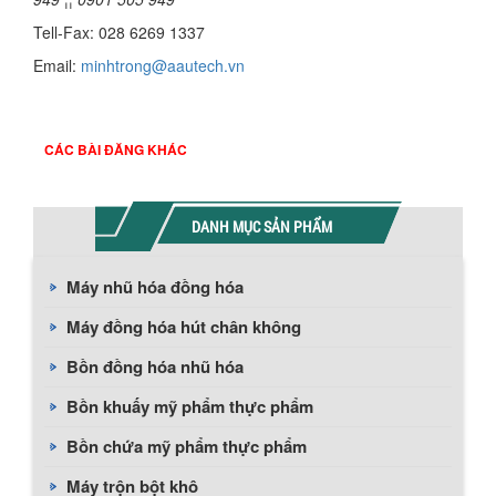
Tell-Fax: 028 6269 1337
Email:
minhtrong@aautech.vn
CÁC BÀI ĐĂNG KHÁC
DANH MỤC SẢN PHẨM
Máy nhũ hóa đồng hóa
Máy đồng hóa hút chân không
Bồn đồng hóa nhũ hóa
Bồn khuấy mỹ phẩm thực phẩm
Bồn chứa mỹ phẩm thực phẩm
Máy trộn bột khô