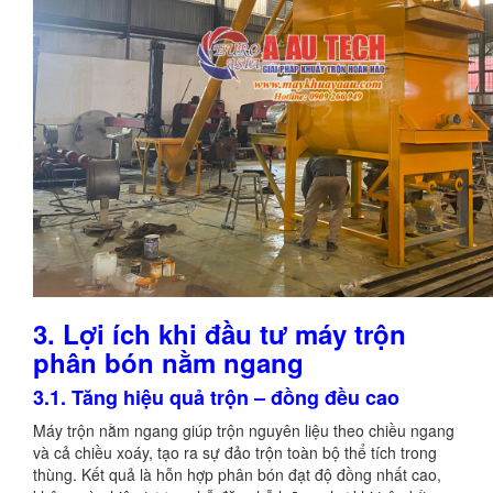
3. Lợi ích khi đầu tư máy trộn
phân bón nằm ngang
3.1. Tăng hiệu quả trộn – đồng đều cao
Máy trộn nằm ngang giúp trộn nguyên liệu theo chiều ngang
và cả chiều xoáy, tạo ra sự đảo trộn toàn bộ thể tích trong
thùng. Kết quả là hỗn hợp phân bón đạt độ đồng nhất cao,