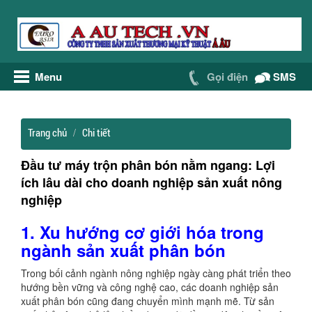
Menu
Gọi điện
SMS
Trang chủ
Chi tiết
Đầu tư máy trộn phân bón nằm ngang: Lợi
ích lâu dài cho doanh nghiệp sản xuất nông
nghiệp
1. Xu hướng cơ giới hóa trong
ngành sản xuất phân bón
Trong bối cảnh ngành nông nghiệp ngày càng phát triển theo
hướng bền vững và công nghệ cao, các doanh nghiệp sản
xuất phân bón cũng đang chuyển mình mạnh mẽ. Từ sản