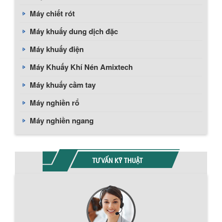
Máy chiết rót
Máy khuấy dung dịch đặc
Máy khuấy điện
Máy Khuấy Khí Nén Amixtech
Máy khuấy cầm tay
Máy nghiền rổ
Máy nghiền ngang
TƯ VẤN KỸ THUẬT