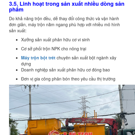
3.5. Linh hoạt trong sản xuất nhiều dòng sản
phẩm
Do khả năng trộn đều, dễ thay đổi công thức và vận hành
đơn giản, máy trộn nằm ngang phù hợp với nhiều mô hình
sản xuất:
Xưởng sản xuất phân hữu cơ vi sinh
Cơ sở phối trộn NPK cho nông trại
Máy trộn bột trét
chuyên sản xuất bột ngành xây
dựng
Doanh nghiệp sản xuất phân hữu cơ đóng bao
Đơn vị gia công phân bón theo yêu cầu thị trường