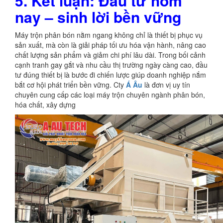
5. Kết luận: Đầu tư hôm
nay – sinh lời bền vững
Máy trộn phân bón nằm ngang không chỉ là thiết bị phục vụ
sản xuất, mà còn là giải pháp tối ưu hóa vận hành, nâng cao
chất lượng sản phẩm và giảm chi phí lâu dài. Trong bối cảnh
cạnh tranh gay gắt và nhu cầu thị trường ngày càng cao, đầu
tư đúng thiết bị là bước đi chiến lược giúp doanh nghiệp nắm
bắt cơ hội phát triển bền vững. Cty
Á Âu
là đơn vị uy tín
chuyên cung cấp các loại máy trộn chuyên ngành phân bón,
hóa chất, xây dựng