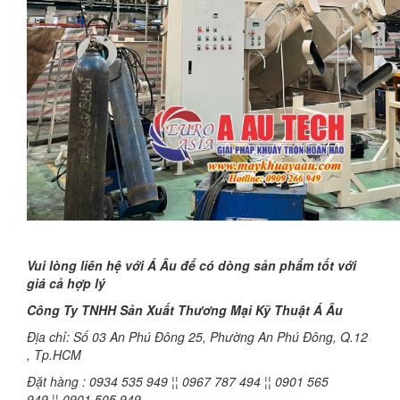
Vui lòng liên hệ với Á Âu để có dòng sản phẩm tốt với
giá cả hợp lý
Công Ty TNHH Sản Xuất Thương Mại Kỹ Thuật Á Âu
Địa chỉ: Số 03 An Phú Đông 25, Phường An Phú Đông, Q.12
, Tp.HCM
Đặt hàng : 0934 535 949 ¦¦ 0967 787 494 ¦¦ 0901 565
949 ¦¦ 0901 505 949