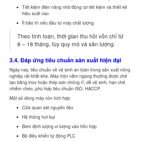
Tiết kiệm điện năng nhờ động cơ tiết kiệm và thiết kế
hiệu suất cao
Ít bảo trì nếu đầu tư máy chất lượng
Theo tính toán, thời gian thu hồi vốn chỉ từ
8 – 18 tháng, tùy quy mô và sản lượng.
3.4. Đáp ứng tiêu chuẩn sản xuất hiện đại
Ngày nay, tiêu chuẩn về vệ sinh an toàn trong sản xuất nông
nghiệp rất khắt khe. Máy trộn nằm ngang thường được chế
tạo bằng inox hoặc thép sơn chống rỉ, dễ vệ sinh, hạn chế
nhiễm chéo, phù hợp tiêu chuẩn ISO, HACCP.
Một số dòng máy còn tích hợp:
Cửa quan sát nguyên liệu
Hệ thống hút bụi
Bơm định lượng vi lượng vào hỗn hợp
Bộ điều khiển tự động PLC