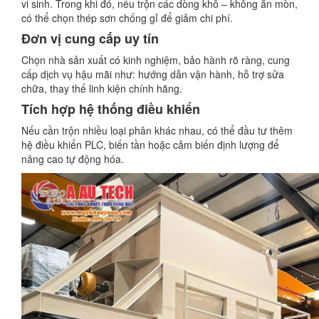
vi sinh. Trong khi đó, nếu trộn các dòng khô – không ăn mòn,
có thể chọn thép sơn chống gỉ để giảm chi phí.
Đơn vị cung cấp uy tín
Chọn nhà sản xuất có kinh nghiệm, bảo hành rõ ràng, cung
cấp dịch vụ hậu mãi như: hướng dẫn vận hành, hỗ trợ sửa
chữa, thay thế linh kiện chính hãng.
Tích hợp hệ thống điều khiển
Nếu cần trộn nhiều loại phân khác nhau, có thể đầu tư thêm
hệ điều khiển PLC, biến tần hoặc cảm biến định lượng để
nâng cao tự động hóa.