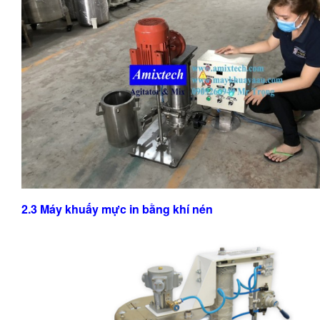
2.3 Máy khuấy mực in bằng khí nén