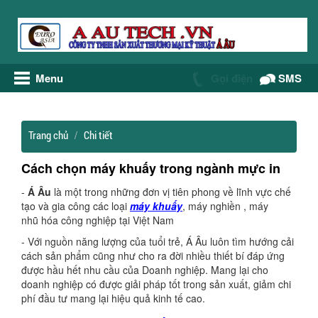
Menu
Gọi điện
SMS
Trang chủ
Chi tiết
Cách chọn máy khuấy trong ngành mực in
-
Á Âu
là một trong những đơn vị tiên phong về lĩnh vực chế
tạo và gia công các loại
máy khuấy
, máy nghiền , máy
nhũ hóa công nghiệp tại Việt Nam
- Với nguồn năng lượng của tuổi trẻ, Á Âu luôn tìm hướng cải
cách sản phẩm cũng như cho ra đời nhiều thiết bí đáp ứng
được hầu hết nhu cầu của Doanh nghiệp. Mang lại cho
doanh nghiệp có được giải pháp tốt trong sản xuất, giảm chi
phí đầu tư mang lại hiệu quả kinh tế cao.