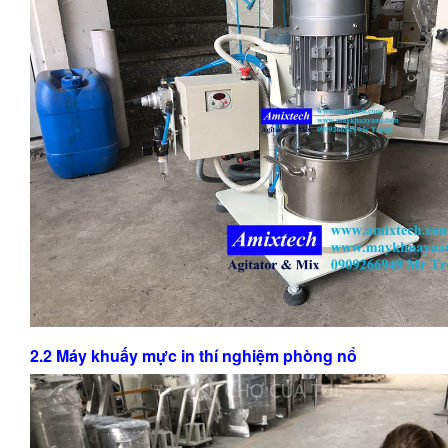
2.2 Máy khuấy mực in thí nghiệm phòng nổ