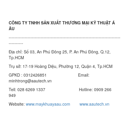
CÔNG TY TNHH SẢN XUẤT THƯƠNG MẠI KỸ THUẬT Á
ÂU
-----------------------------------------------------------------------------
----------
Địa chỉ: Số 03, An Phú Đông 25, P. An Phú Đông, Q.12,
Tp.HCM
Trụ sở: 17-19 Hoàng Diệu, Phường 12, Quận 4, Tp.HCM
GPKD : 0312426851 Email:
minhtrong@aautech.vn
Tell: 028 6269 1337 Hotline: 0909 266
949
Website:
www.maykhuayaau.com
www.aautech.vn