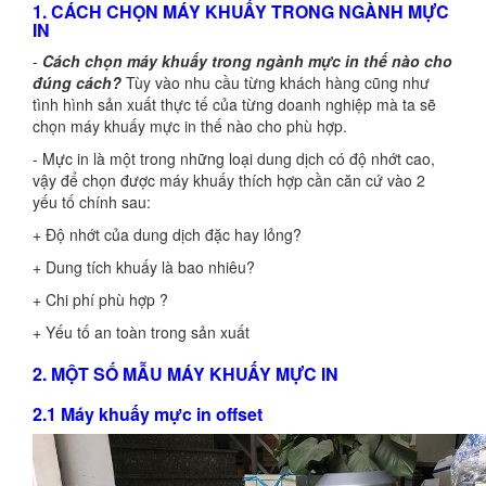
1. CÁCH CHỌN MÁY KHUẤY TRONG NGÀNH MỰC
IN
-
Cách chọn máy khuấy trong ngành mực in thế nào cho
đúng cách?
Tùy vào nhu cầu từng khách hàng cũng như
tình hình sản xuất thực tế của từng doanh nghiệp mà ta sẽ
chọn máy khuấy mực in thế nào cho phù hợp.
- Mực in là một trong những loại dung dịch có độ nhớt cao,
vậy để chọn được máy khuấy thích hợp cần căn cứ vào 2
yếu tố chính sau:
+ Độ nhớt của dung dịch đặc hay lỏng?
+ Dung tích khuấy là bao nhiêu?
+ Chi phí phù hợp ?
+ Yếu tố an toàn trong sản xuất
2. MỘT SỐ MẪU MÁY KHUẤY MỰC IN
2.1 Máy khuấy mực in offset