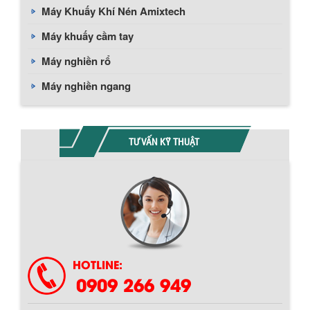
Máy Khuấy Khí Nén Amixtech
Máy khuấy cầm tay
Máy nghiền rổ
Máy nghiền ngang
TƯ VẤN KỸ THUẬT
Chính sách giao hàng
HOTLINE:
0909 266 949