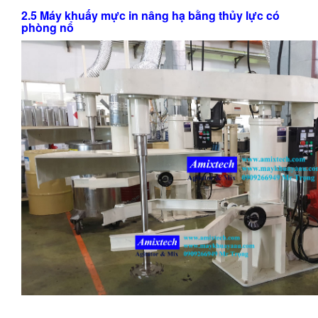
2.5 Máy khuấy mực in nâng hạ bằng thủy lực có
phòng nổ