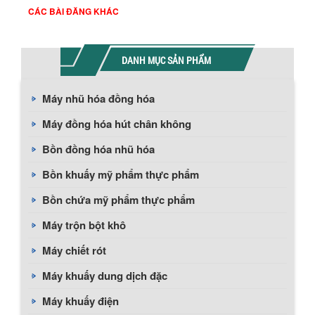
CÁC BÀI ĐĂNG KHÁC
DANH MỤC SẢN PHẨM
Máy nhũ hóa đồng hóa
Máy đồng hóa hút chân không
Bồn đồng hóa nhũ hóa
Bồn khuấy mỹ phẩm thực phẩm
Bồn chứa mỹ phẩm thực phẩm
Máy trộn bột khô
Máy chiết rót
Máy khuấy dung dịch đặc
Máy khuấy điện