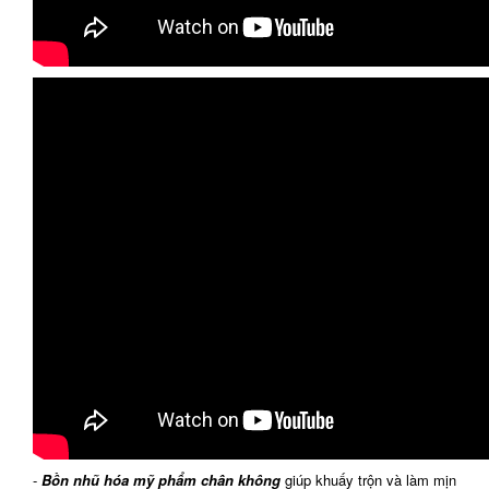
-
Bồn nhũ hóa mỹ phẩm chân không
giúp khuấy trộn và làm mịn