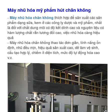
Máy nhũ hóa mỹ phẩm hút chân không
-
Máy nhũ hóa chân không
thích hợp để sản xuất các sản
phẩm dạng sữa, kem ở các công ty dược và mỹ phẩm, nhất
là đối với chất dung môi có độ kết dính cao và nguyên liệu có
hàm lượng chất rắn tương đối cao, việc nhũ hóa càng hiệu
quả
- Máy nhũ hóa chân không thao tác đơn giản, tính năng ổn
định, nhũ đều mịn, hiệu quả sản xuất cao, dễ làm vệ sinh,
cấu tạo hợp lý, chiếm ít diện tích, mức độ tự động hóa cao
v.v.