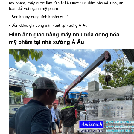
mỹ phẩm, máy được làm từ vật liệu inox 304 đảm bảo vệ sinh, an
toàn đối với ngành mỹ phẩm
- Bồn khuấy dung tích khoản 50 lít
500 lít
- Bồn được gia công sản xuất tại xưởng Á Âu
Hình ảnh giao hàng máy nhũ hóa đồng hóa
mỹ phẩm tại nhà xưởng Á Âu