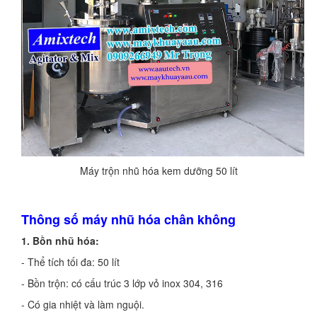
Máy trộn nhũ hóa kem dưỡng 50 lít
Thông số máy nhũ hóa chân không
1. Bồn nhũ hóa:
- Thể tích tối đa: 50 lít
- Bồn trộn: có cấu trúc 3 lớp vỏ inox 304, 316
- Có gia nhiệt và làm nguội.