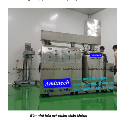
500 lít
Bồn nhũ hóa mỹ phẩm chân không