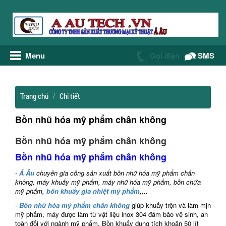
Menu
Gọi điện
SMS
Trang chủ
Chi tiết
Bồn nhũ hóa mỹ phẩm chân không
Bồn nhũ hóa mỹ phẩm chân không
Bồn nhũ hóa mỹ phẩm chân không
-
Á Âu
chuyên gia công sản xuất bồn nhũ hóa mỹ phẩm chân
không, máy khuấy mỹ phẩm, máy nhũ hóa mỹ phẩm, bồn chứa
mỹ phẩm,
bồn khuấy gia nhiệt mỹ phẩm
,
...
-
Bồn nhũ hóa mỹ phẩm chân không
giúp khuấy trộn và làm mịn
mỹ phẩm, máy được làm từ vật liệu inox 304 đảm bảo vệ sinh, an
toàn đối với ngành mỹ phẩm. Bồn khuấy dung tích khoản 50 lít