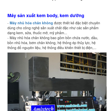
Máy sản xuất kem body, kem dưỡng
-
Máy nhũ hóa chân không
được thiết kế đặc biệt chuyên
dùng cho công nghệ sản xuất chất đặc như các sản phẩm
dạng kem, sữa, thuốc mỡ, mỹ phẩm...
- Máy nhũ hóa chân không bao gồm bồn chứa nước, dầu,
bồn nhũ hóa, bơm chân không, hệ thống ép thủy lực, hệ
thống đổ nguyên liệu, hệ thống điều khiển thiết bị điện,...