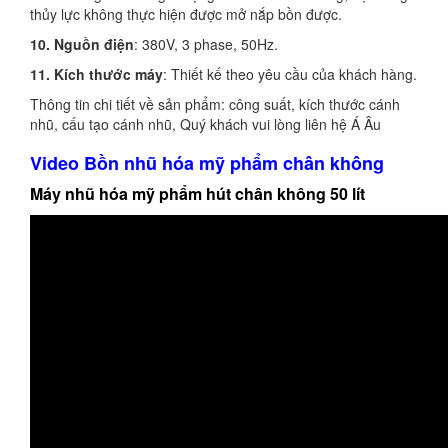
thủy lực không thực hiện được mở nắp bồn được.
10. Nguồn điện
: 380V, 3 phase, 50Hz.
11. Kích thước máy
: Thiết kế theo yêu cầu của khách hàng.
Thông tin chi tiết về sản phẩm: công suất, kích thước cánh
nhũ, cấu tạo cánh nhũ, Quý khách vui lòng liên hệ Á Âu
Video Bồn nhũ hóa mỹ phẩm chân không
Máy nhũ hóa mỹ phẩm hút chân không 50 lít