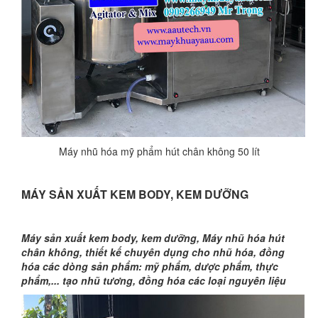
Máy nhũ hóa mỹ phẩm hút chân không 50 lít
MÁY SẢN XUẤT KEM BODY, KEM DƯỠNG
Máy sản xuất kem body, kem dưỡng, Máy nhũ hóa hút
chân không, thiết kế chuyên dụng cho nhũ hóa, đồng
hóa các dòng sản phẩm: mỹ phẩm, dược phẩm, thực
phẩm,... tạo nhũ tương, đồng hóa các loại nguyên liệu