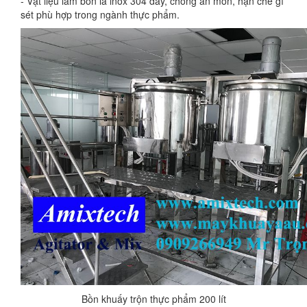
- Vật liệu làm bồn là inox 304 dày, chống ăn mòn, hạn chế gỉ
sét phù hợp trong ngành thực phẩm.
Bồn khuấy trộn thực phẩm 200 lít