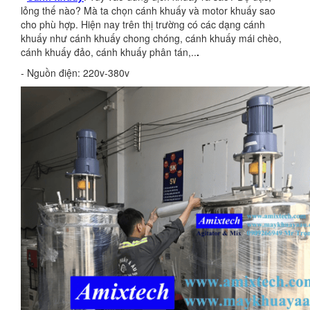
lỏng thế nào? Mà ta chọn cánh khuấy và motor khuấy sao
cho phù hợp. Hiện nay trên thị trường có các dạng cánh
khuấy như cánh khuấy chong chóng, cánh khuấy mái chèo,
cánh khuấy đảo, cánh khuấy phân tán,..
.
- Nguồn điện: 220v-380v