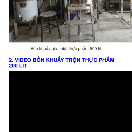
Bồn khuấy gia nhiệt thực phẩm 500 lít
2. VIDEO BỒN KHUẤY TRỘN THỰC PHẨM
200 LÍT