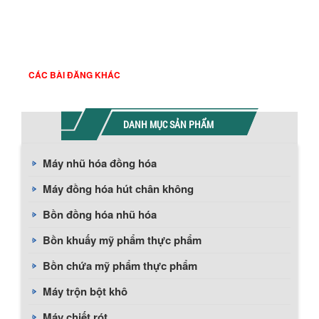
Website:
www.maykhuayaau.com
www.amixtech.com
www.maykhuayson.vn
CÁC BÀI ĐĂNG KHÁC
DANH MỤC SẢN PHẨM
Máy nhũ hóa đồng hóa
Máy đồng hóa hút chân không
Bồn đồng hóa nhũ hóa
Bồn khuấy mỹ phẩm thực phẩm
Bồn chứa mỹ phẩm thực phẩm
Máy trộn bột khô
Máy chiết rót