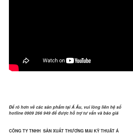
Để rõ hơn về các sản phẩm tại Á Âu, vui lòng liên hệ số
hotline 0909 266 949 để được hỗ trợ tư vấn và báo giá
CÔNG TY TNHH SẢN XUẤT THƯƠNG MẠI KỸ THUẬT Á