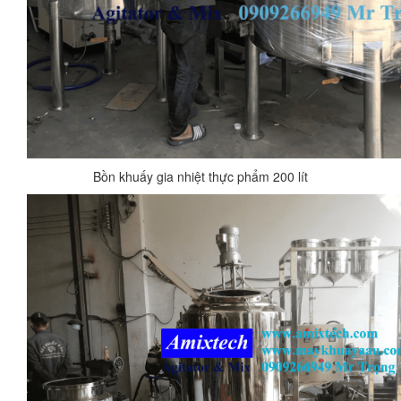
Bồn khuấy gia nhiệt thực phẩm 200 lít