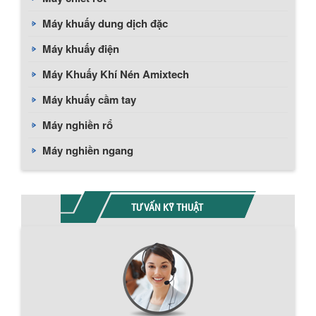
Máy khuấy dung dịch đặc
Máy khuấy điện
Máy Khuấy Khí Nén Amixtech
Máy khuấy cầm tay
Máy nghiền rổ
Máy nghiền ngang
TƯ VẤN KỸ THUẬT
Chính sách giao hàng