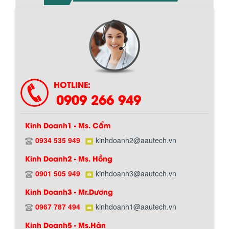
Chính sách giao hàng
HOTLINE:
0909 266 949
Kinh Doanh1 - Ms. Cẩm
0934 535 949
kinhdoanh2@aautech.vn
Kinh Doanh2 - Ms. Hồng
0901 505 949
kinhdoanh3@aautech.vn
Hướng dẫn thanh toán mua hàng
Kinh Doanh3 - Mr.Dương
0967 787 494
kinhdoanh1@aautech.vn
Kinh Doanh5 - Ms.Hân