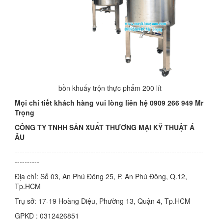
bồn khuấy trộn thực phẩm 200 lít
Mọi chi tiết khách hàng vui lòng liên hệ 0909 266 949 Mr
Trọng
CÔNG TY TNHH SẢN XUẤT THƯƠNG MẠI KỸ THUẬT Á
ÂU
-----------------------------------------------------------------------------
----------
Địa chỉ: Số 03, An Phú Đông 25, P. An Phú Đông, Q.12,
Tp.HCM
Trụ sở: 17-19 Hoàng Diệu, Phường 13, Quận 4, Tp.HCM
GPKD : 0312426851