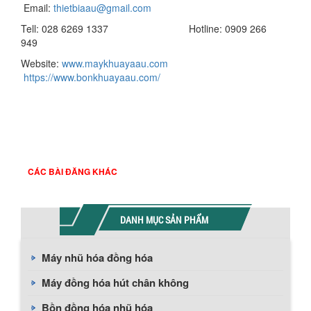
Email:
thietbiaau@gmail.com
Tell: 028 6269 1337 Hotline: 0909 266
949
Website:
www.maykhuayaau.com
https://www.bonkhuayaau.com/
CÁC BÀI ĐĂNG KHÁC
DANH MỤC SẢN PHẨM
Máy nhũ hóa đồng hóa
Máy đồng hóa hút chân không
Bồn đồng hóa nhũ hóa