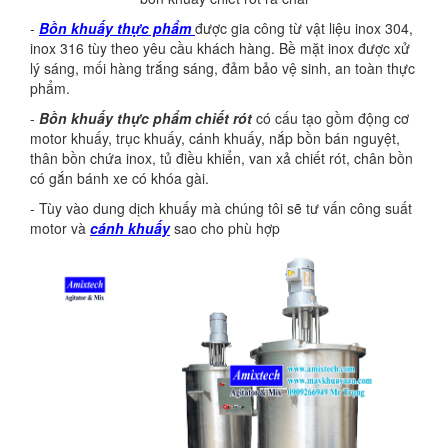
-
Bồn khuấy thực phẩm
được gia công từ vật liệu inox 304,
inox 316 tùy theo yêu cầu khách hàng. Bề mặt inox được xử
lý sáng, mối hàng trắng sáng, đảm bảo vệ sinh, an toàn thực
phẩm.
-
Bồn khuấy thực phẩm chiết rót
có cấu tạo gồm động cơ
motor khuấy, trục khuấy, cánh khuấy, nắp bồn bán nguyệt,
thân bồn chứa inox, tủ điều khiển, van xả chiết rót, chân bồn
có gắn bánh xe có khóa gài.
- Tùy vào dung dịch khuấy mà chúng tôi sẽ tư vấn công suất
motor và
cánh khuấy
sao cho phù hợp