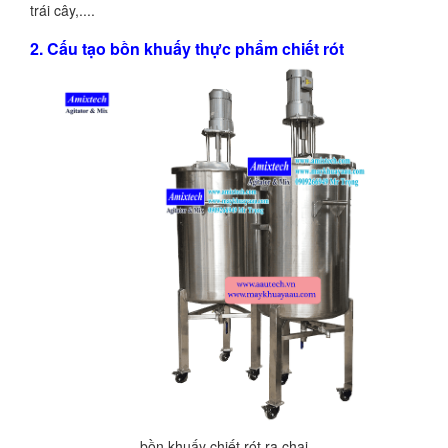
trái cây,....
2. Cấu tạo bồn khuấy thực phẩm chiết rót
bồn khuấy chiết rót ra chai