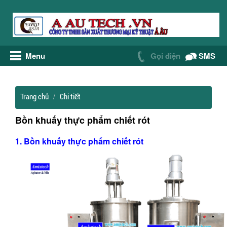
Menu
Gọi điện
SMS
Trang chủ
Chi tiết
Bồn khuấy thực phẩm chiết rót
1. Bồn khuấy thực phẩm chiết rót