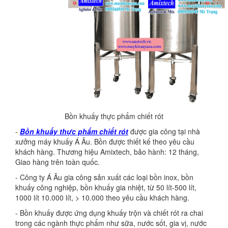
Bồn khuấy thực phẩm chiết rót
-
Bồn khuấy thực phẩm chiết rót
được gia công tại nhà
xưởng máy khuấy Á Âu. Bồn được thiết kế theo yêu cầu
khách hàng. Thương hiệu Amixtech, bảo hành: 12 tháng,
Giao hàng trên toàn quốc.
- Công ty Á Âu gia công sản xuất các loại bồn inox, bồn
khuấy công nghiệp, bồn khuấy gia nhiệt, từ 50 lít-500 lít,
1000 lít 10.000 lít, > 10.000 theo yêu cầu khách hàng.
- Bồn khuấy được ứng dụng khuấy trộn và chiết rót ra chai
trong các ngành thực phẩm như sữa, nước sốt, gia vị, nước