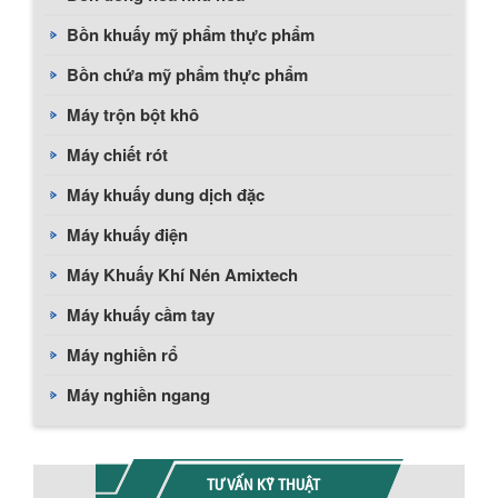
Bồn khuấy mỹ phẩm thực phẩm
Bồn chứa mỹ phẩm thực phẩm
Máy trộn bột khô
Máy chiết rót
Máy khuấy dung dịch đặc
Máy khuấy điện
Máy Khuấy Khí Nén Amixtech
Máy khuấy cầm tay
Máy nghiền rổ
Máy nghiền ngang
TƯ VẤN KỸ THUẬT