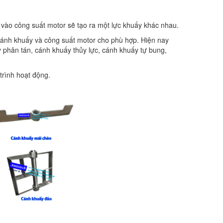
ùy vào công suất motor sẽ tạo ra một lực khuấy khác nhau.
 cánh khuấy và công suất motor cho phù hợp. Hiện nay
 phân tán, cánh khuấy thủy lực, cánh khuấy tự bung,
trình hoạt động.