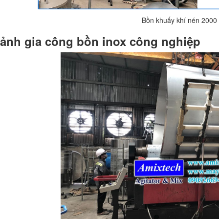
Bồn khuấy khí nén 2000 l
 ảnh gia công bồn inox công nghiệp