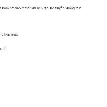
bơm hơi vào motor khí nén tạo lực truyền xuống trục
hù hợp nhất.
xuất.