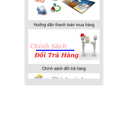
Hướng dẫn thanh toán mua hàng
Chính sách đổi trả hàng
Chính sách bảo hành