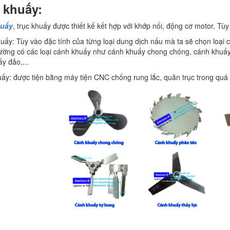
 khuấy:
huấy
, trục khuấy được thiết kế kết hợp với khớp nối, động cơ motor. T
uấy: Tùy vào đặc tính của từng loại dung dịch nấu mà ta sẽ chọn loại
trường có các loại cánh khuấy như cánh khuấy chong chóng, cánh khuấy
y đảo,...
uấy: được tiện bằng máy tiện CNC chống rung lắc, quăn trục trong quá 