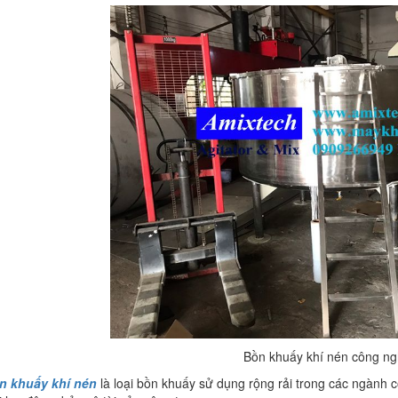
Bồn khuấy khí nén công ng
 khuấy khí nén
là loại bồn khuấy sử dụng rộng rải trong các ngành