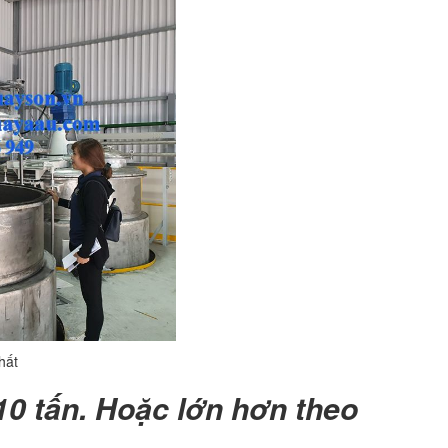
hất
10 tấn. Hoặc lớn hơn theo