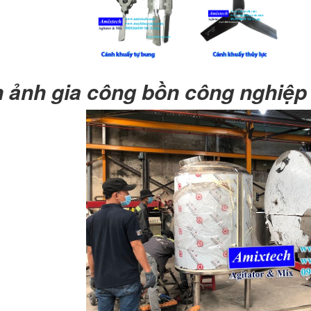
 ảnh gia công bồn công nghiệp