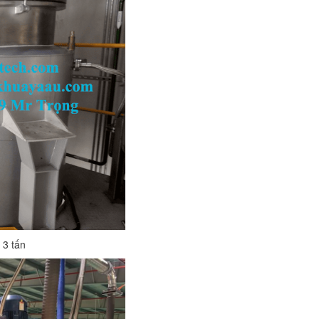
 3 tấn