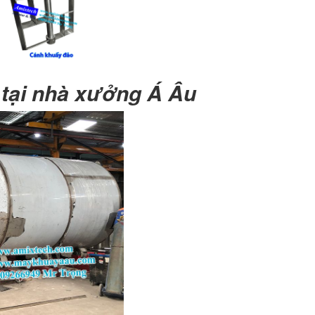
 tại nhà xưởng Á Âu