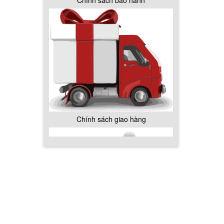
Chính sách bảo hành
Chính sách giao hàng
Hướng dẫn thanh toán mua hàng