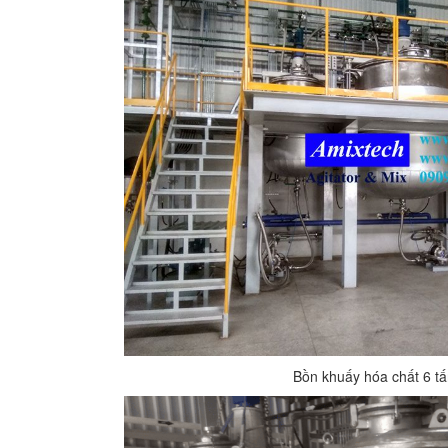
Bồn khuấy hóa chất 6 t