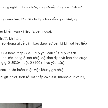
ấu công nghiệp, bồn chứa,
máy khuấy
trong các lĩnh vực
nguyên liệu, lớp giữa là lớp chứa dầu gia nhiệt, lớp
u khiển, van xả liệu ra bên ngoài.
trước khi hàn.
hép không gỉ để đảm bảo được sự bền bỉ khi vật liệu tiếp
SUS304 hoặc thép SS400 tùy yêu cầu của quý khách.
g thái cân bằng ở một nhiệt độ nhất định và hạn chế được
ông gỉ SUS304 hoặc SS400 ( theo yêu cầu)
sau khi đã hoàn thiện việc khuấy gia nhiệt.
i gia nhiệt, trên bề mặt nắp có clam, manhole, leveller,