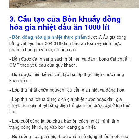
3.
Cấu tạo của Bồn khuấy đồng
hóa gia nhiệt dầu ăn 1000 lít
- Bồn đồng hóa gia nhiệt thực phẩm
được Á Âu gia công
bằng vật liệu inox 304,316 đảm bảo an toàn vệ sinh thực
phẩm, chống oxy hóa, độ bền cao.
- Bồn được đánh sáng sạch mỗi hàn và đánh bóng đạt chuẩn
GMP theo yêu cầu của quý khách.
- Bồn được thiết kế với cấu tạo ba lớp thực hiện chức năng
khác nhau.
- Lớp thứ nhất chứa nguyên liệu cần gia nhiệt và đồng hóa
- Lớp thứ hai chứa dung dịch gia nhiệt nước hoặc dầu gia
nhiệt. Bồn gia nhiệt bằng điện trở gia nhiệt được đặt ở lớp thứ
hai.
- Lớp cuối cùng là lớp chứa bảo ôn cách nhiệt tránh tình
trạng bỏng khi đụng vào bồn đang gia nhiệt.
- Bồn đồng hóa gia nhiệt thực phẩm sử dụng nhiều motor có