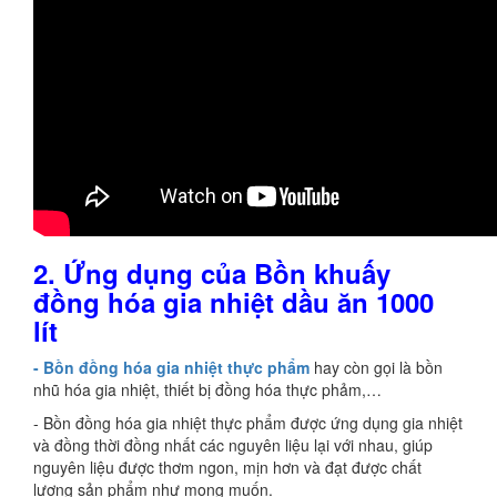
2.
Ứng dụng của Bồn khuấy
đồng hóa gia nhiệt dầu ăn 1000
lít
- Bồn đồng hóa gia nhiệt thực phẩm
hay còn gọi là bồn
nhũ hóa gia nhiệt, thiết bị đồng hóa thực phảm,…
- Bồn đồng hóa gia nhiệt thực phẩm được ứng dụng gia nhiệt
và đồng thời đồng nhất các nguyên liệu lại với nhau, giúp
nguyên liệu được thơm ngon, mịn hơn và đạt được chất
lượng sản phẩm như mong muốn.