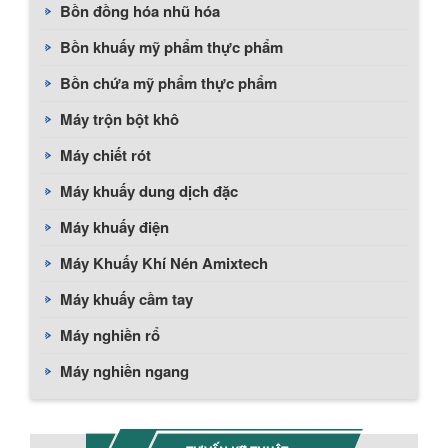
Bồn đồng hóa nhũ hóa
Bồn khuấy mỹ phẩm thực phẩm
Bồn chứa mỹ phẩm thực phẩm
Máy trộn bột khô
Máy chiết rót
Máy khuấy dung dịch đặc
Máy khuấy điện
Máy Khuấy Khí Nén Amixtech
Máy khuấy cầm tay
Máy nghiền rổ
Máy nghiền ngang