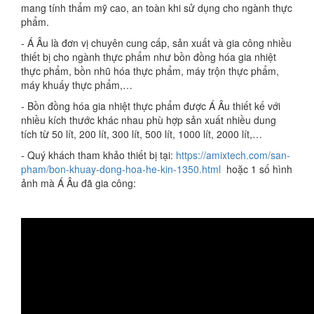
mang tính thẩm mỹ cao, an toàn khi sử dụng cho ngành thực
phẩm.
- Á Âu là đơn vị chuyên cung cấp, sản xuất và gia công nhiều
thiết bị cho ngành thực phẩm như bồn đồng hóa gia nhiệt
thực phẩm, bồn nhũ hóa thực phẩm, máy trộn thực phẩm,
máy khuấy thực phẩm,…
- Bồn đồng hóa gia nhiệt thực phẩm được Á Âu thiết kế với
nhiều kích thước khác nhau phù hợp sản xuất nhiều dung
tích từ 50 lít, 200 lít, 300 lít, 500 lít, 1000 lít, 2000 lít,…
- Quý khách tham khảo thiết bị tại:
https://amixtech.com/san-
pham/bon-khuay-dong-hoa-he-kin-1350.html
hoặc 1 số hình
ảnh mà Á Âu đã gia công: