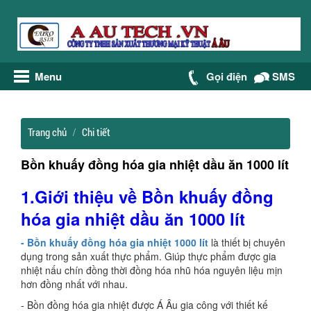
Menu
Gọi điện
SMS
Trang chủ
Chi tiết
Bồn khuấy đồng hóa gia nhiệt dầu ăn 1000 lít
1.
Giới thiệu về Bồn khuấy đồng
hóa gia nhiệt dầu ăn 1000 lít
- Bồn khuấy đồng hóa gia nhiệt 1000 lít
là thiết bị chuyên
dụng trong sản xuất thực phẩm. Giúp thực phẩm được gia
nhiệt nấu chín đồng thời đồng hóa nhũ hóa nguyên liệu mịn
hơn đồng nhất với nhau.
- Bồn đồng hóa gia nhiệt được Á Âu gia công với thiết kế