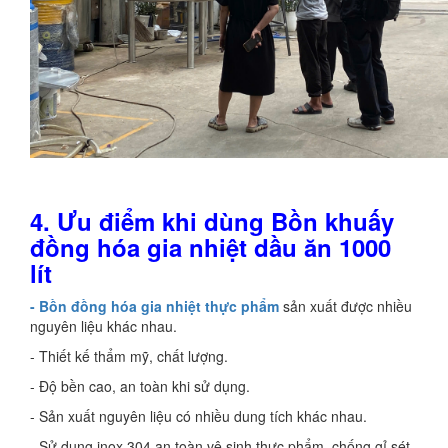
4.
Ưu điểm khi dùng Bồn khuấy
đồng hóa gia nhiệt dầu ăn 1000
lít
- Bồn đồng hóa gia nhiệt thực phẩm
sản xuất được nhiều
nguyên liệu khác nhau.
- Thiết kế thẩm mỹ, chất lượng.
- Độ bền cao, an toàn khi sử dụng.
- Sản xuất nguyên liệu có nhiều dung tích khác nhau.
- Sử dụng inox 304 an toàn vệ sinh thực phẩm, chống gỉ sét.