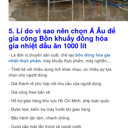
5.
Lí do vì sao nên chọn Á Âu để
gia công Bồn khuấy đồng hóa
gia nhiệt dầu ăn 1000 lít
- Là đơn vị chuyên sản xuất, chế tạo
bồn đồng hóa gia
nhiệt thực phẩm
, máy khuấy thực phẩm, máy nghiền,…
- Thiết kế với nhiều dung tích khác nhau, có nhiều sự lựa
chọn cho người dùng.
- Giá thành rẻ phù hợp với nhu cầu của người dùng.
- Gia công theo bản vẽ
- Hỗ trợ giao hàng khu vực Hồ Chí Minh, ship toán quốc
- Được test, kiểm tra máy trước khi giao hàng
- Bảo hành tận tâm, nhanh chống
- Cung cấp máy lẫn trong và ngoài nước