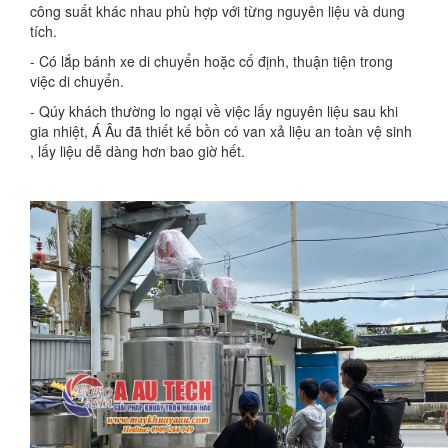
công suất khác nhau phù hợp với từng nguyên liệu và dung
tích.
- Có lắp bánh xe di chuyển hoặc cố định, thuận tiện trong
việc di chuyển.
- Qúy khách thường lo ngại về việc lấy nguyên liệu sau khi
gia nhiệt, Á Âu đã thiết kế bồn có van xả liệu an toàn vệ sinh
, lấy liệu dễ dàng hơn bao giờ hết.