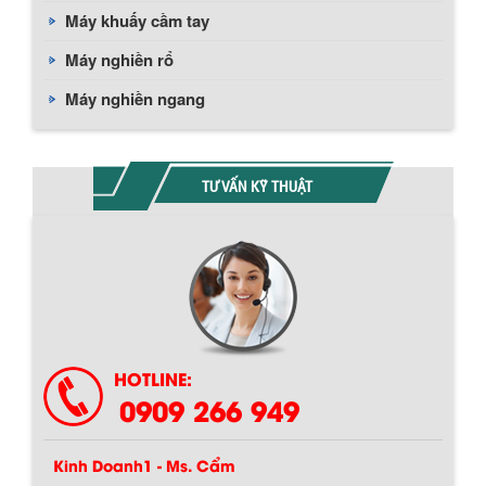
Máy khuấy cầm tay
Máy nghiền rổ
Máy nghiền ngang
TƯ VẤN KỸ THUẬT
HOTLINE:
0909 266 949
Kinh Doanh1 - Ms. Cẩm