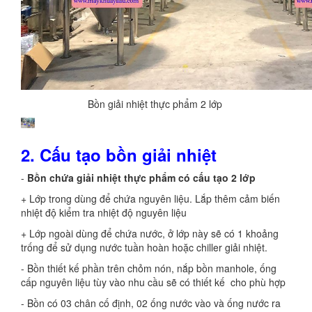
Bồn giải nhiệt thực phẩm 2 lớp
Bồn giải nhiệt-Á Âu
2. Cấu tạo bồn giải nhiệt
-
Bồn chứa giải nhiệt thực phẩm có cấu tạo 2 lớp
+ Lớp trong dùng để chứa nguyên liệu. Lắp thêm cảm biến
nhiệt độ kiểm tra nhiệt độ nguyên liệu
+ Lớp ngoài dùng để chứa nước, ở lớp này sẽ có 1 khoảng
trống để sử dụng nước tuần hoàn hoặc chiller giải nhiệt.
- Bồn thiết kế phần trên chỏm nón, nắp bồn manhole, ống
cấp nguyên liệu tùy vào nhu cầu sẽ có thiết kế cho phù hợp
- Bồn có 03 chân cố định, 02 ống nước vào và ống nước ra