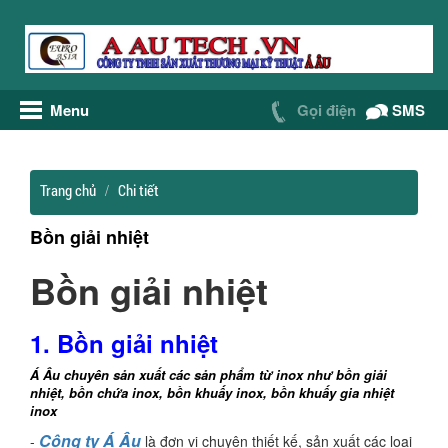
Menu
Gọi điện
SMS
Trang chủ
Chi tiết
Bồn giải nhiệt
Bồn giải nhiệt
1. Bồn giải nhiệt
Á Âu chuyên sản xuất các sản phẩm từ inox như bồn giải
nhiệt, bồn chứa inox, bồn khuấy inox, bồn khuấy gia nhiệt
inox
Công ty Á Âu
-
là đơn vị chuyên thiết kế, sản xuất các loại