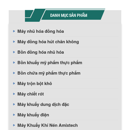
DANH MỤC SẢN PHẨM
Máy nhũ hóa đồng hóa
Máy đồng hóa hút chân không
Bồn đồng hóa nhũ hóa
Bồn khuấy mỹ phẩm thực phẩm
Bồn chứa mỹ phẩm thực phẩm
Máy trộn bột khô
Máy chiết rót
Máy khuấy dung dịch đặc
Máy khuấy điện
Máy Khuấy Khí Nén Amixtech