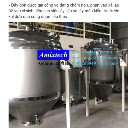
- Đáy bồn được gia công ve dạng chỏm nón, phần van xả lắp
02 van vi sinh, tiện cho việc lấy liệu và lấy mẫu kiểm tra trước
khi đưa qua công đoạn tiếp theo.