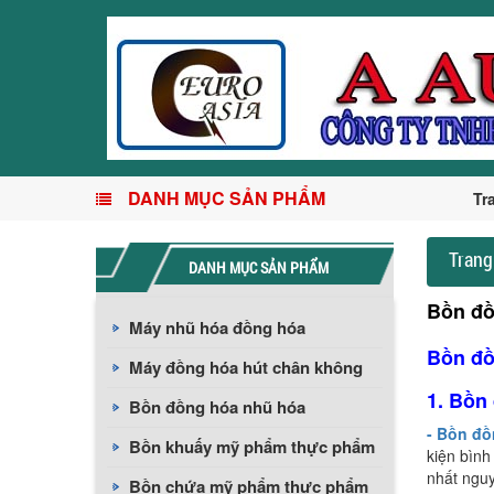
DANH MỤC SẢN PHẨM
Tr
Trang
DANH MỤC SẢN PHẨM
Bồn đồ
Máy nhũ hóa đồng hóa
Bồn đồ
Máy đồng hóa hút chân không
1. Bồn 
Bồn đồng hóa nhũ hóa
- Bồn đ
Bồn khuấy mỹ phẩm thực phẩm
kiện bình
nhất nguy
Bồn chứa mỹ phẩm thực phẩm