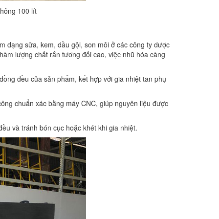
ông 100 lít
m dạng sữa, kem, dầu gội, son môi ở các công ty dược
 hàm lượng chất rắn tương đối cao, việc nhũ hóa càng
đồng đều của sản phẩm, kết hợp với gia nhiệt tan phụ
a công chuẩn xác bằng máy CNC, giúp nguyên liệu được
ều và tránh bón cục hoặc khét khi gia nhiệt.