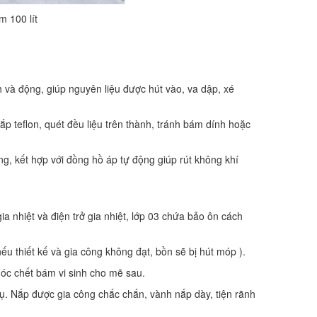
 100 lít
h và động, giúp nguyên liệu được hút vào, va dập, xé
p teflon, quét đều liệu trên thành, tránh bám dính hoặc
, kết hợp với đồng hồ áp tự động giúp rút không khí
a nhiệt và điện trở gia nhiệt, lớp 03 chứa bảo ôn cách
nếu thiết kế và gia công không đạt, bồn sẽ bị hút móp ).
góc chết bám vi sinh cho mẽ sau.
hụ. Nắp được gia công chắc chắn, vành nắp dày, tiện rãnh