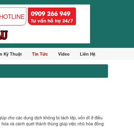
0909 266 949
HOTLINE
Tư vấn hỗ trợ 24/7
n Kỹ Thuật
Tin Tức
Video
Liên Hệ
iúp cho các dung dịch không bị tách lớp, vốn dĩ ở điều
ũ hóa và cánh quét thành thùng giúp việc nhũ hóa đồng