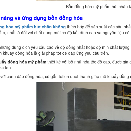
Bồn đồng hóa mỹ phẩm hút chân kh
h năng và ứng dụng bồn đồng hóa
ng hóa mỹ phẩm hút chân không
thích hợp để sản xuất các sản phẩ
m, nhất là đối với chất dung môi có độ kết dính cao và nguyên liệu có
.
 những dung dịch yêu cầu cao về độ đồng nhất hoặc độ mịn chất lượng 
ồn khuấy đồng hóa là giải pháp tốt để đáp ứng yêu cầu trên.
huấy đồng hóa mỹ phẩm
thiết kế với bộ nhũ hóa tốc độ cao, được gi
òa tan.
 với cánh đão đồng hóa, có gắn teflon quét thành giúp mẽ khuấy đồng đ