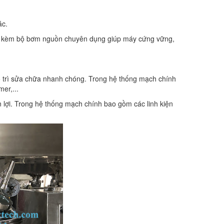
ác.
lớn, kèm bộ bơm nguồn chuyên dụng giúp máy cứng vững,
o trì sửa chữa nhanh chóng. Trong hệ thống mạch chính
er,...
n lợi. Trong hệ thống mạch chính bao gồm các linh kiện