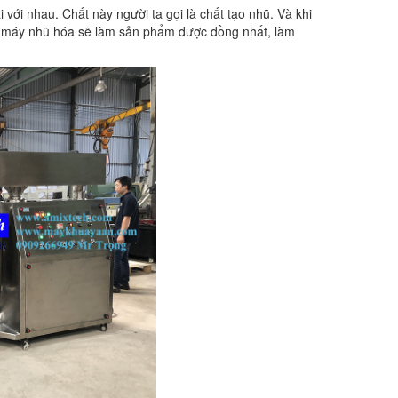
 với nhau. Chất này người ta gọi là chất tạo nhũ. Và khi
ng máy nhũ hóa sẽ làm sản phẩm được đồng nhất, làm