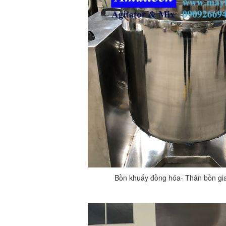
Bồn khuấy đồng hóa- Thân bồn gia 