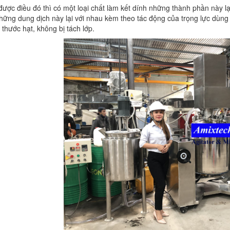
được điều đó thì có một loại chất làm kết dính những thành phần này lại
hững dung dịch này lại với nhau kèm theo tác động của trọng lực dù
 thước hạt, không bị tách lớp.