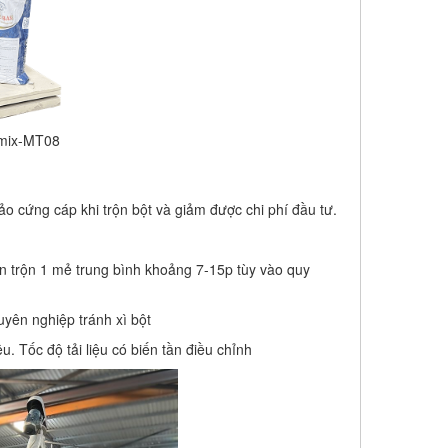
Amix-MT08
 cứng cáp khi trộn bột và giảm được chi phí đầu tư.
ian trộn 1 mẻ trung bình khoảng 7-15p tùy vào quy
uyên nghiệp tránh xì bột
ệu. Tốc độ tải liệu có biến tần điều chỉnh