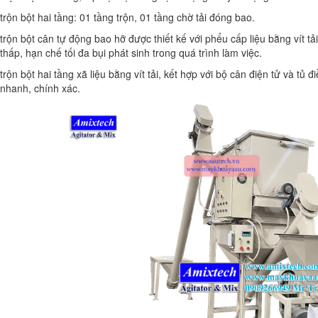
trộn bột hai tầng: 01 tầng trộn, 01 tầng chờ tải đóng bao.
trộn bột cân tự động bao hỡ được thiết kế với phểu cấp liệu bằng vít tải
thấp, hạn chế tối đa bụi phát sinh trong quá trình làm việc.
trộn bột hai tầng xã liệu bằng vít tải, kết hợp với bộ cân điện tử và tủ
nhanh, chính xác.