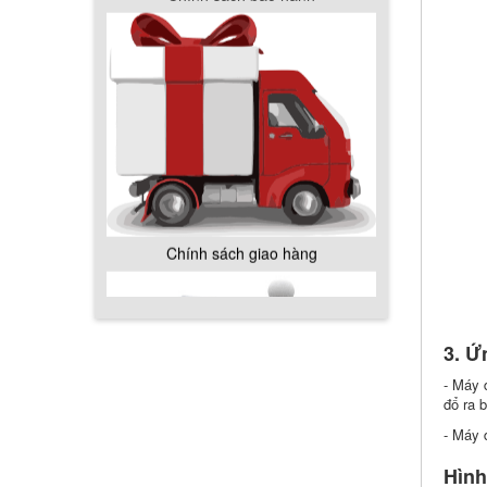
Chính sách giao hàng
Hướng dẫn thanh toán mua hàng
3. Ứ
- Máy 
đổ ra 
Chính sách đổi trả hàng
- Máy d
Hình