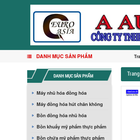
DANH MỤC SẢN PHẨM
Tr
Trang
DANH MỤC SẢN PHẨM
Máy nhũ hóa đồng hóa
Máy đồng hóa hút chân không
Bồn đồng hóa nhũ hóa
Bồn khuấy mỹ phẩm thực phẩm
Bồn chứa mỹ phẩm thực phẩm