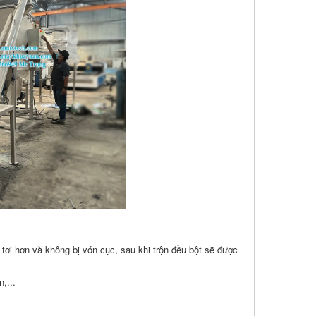
, tơi hơn và không bị vón cục, sau khi trộn đều bột sẽ được
,...