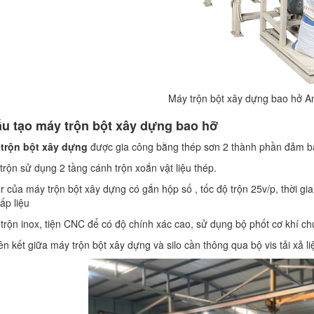
Máy trộn bột xây dựng bao hở 
ấu tạo máy trộn bột xây dựng bao hỡ
trộn bột xây dựng
được gia công bằng thép sơn 2 thành phần đảm bảo
trộn sử dụng 2 tầng cánh trộn xoắn vật liệu thép.
r của máy trộn bột xây dựng có gắn hộp số , tốc độ trộn 25v/p, thời g
cấp liệu
 trộn inox, tiện CNC để có độ chính xác cao, sử dụng bộ phốt cơ khí ch
iên kết giữa máy trộn bột xây dựng và silo cần thông qua bộ vis tải xả li