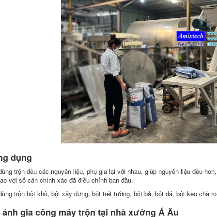
ng dụng
dùng trộn đều các nguyên liệu, phụ gia lại với nhau, giúp nguyên liệu đều hơn
bao với số cân chính xác đã điều chỉnh ban đầu.
ùng trộn bột khô, bột xây dựng, bột trét tường, bột bả, bột đá, bột keo chà ron
 ảnh gia công máy trộn tại nhà xưởng Á Âu