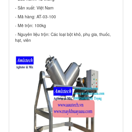
- Sản xuất: Việt Nam
- Mã hàng: AT-03-100
- Mẽ trộn: 100kg
- Nguyên liệu trộn: Các loại bột khô, phụ gia, thuốc,
hạt, viên