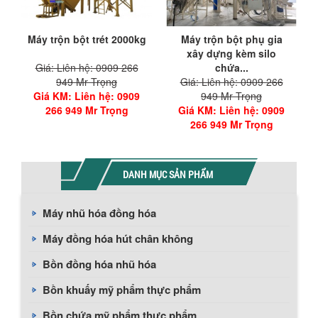
Máy trộn bột trét 2000kg
Máy trộn bột phụ gia
xây dựng kèm silo
Giá: Liên hệ: 0909 266
chứa...
949 Mr Trọng
Giá: Liên hệ: 0909 266
Giá KM
: Liên hệ: 0909
949 Mr Trọng
266 949 Mr Trọng
Giá KM
: Liên hệ: 0909
266 949 Mr Trọng
DANH MỤC SẢN PHẨM
Máy nhũ hóa đồng hóa
Máy đồng hóa hút chân không
Bồn đồng hóa nhũ hóa
Bồn khuấy mỹ phẩm thực phẩm
Bồn chứa mỹ phẩm thực phẩm