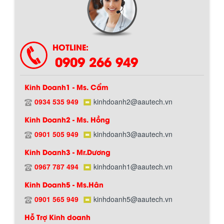
Chính sách giao hàng
HOTLINE:
0909 266 949
Kinh Doanh1 - Ms. Cẩm
0934 535 949
kinhdoanh2@aautech.vn
Kinh Doanh2 - Ms. Hồng
0901 505 949
kinhdoanh3@aautech.vn
Hướng dẫn thanh toán mua hàng
Kinh Doanh3 - Mr.Dương
0967 787 494
kinhdoanh1@aautech.vn
Kinh Doanh5 - Ms.Hân
0901 565 949
kinhdoanh5@aautech.vn
Hỗ Trợ Kinh doanh