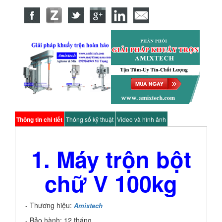
Thông tin chi tiết
Thông số kỹ thuật
Video và hình ảnh
1. Máy trộn bột
chữ V 100kg
- Thương hiệu:
Amixtech
- Bảo hành: 12 tháng