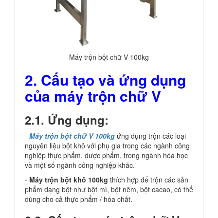
Máy trộn bột chữ V 100kg
2. Cấu tạo và ứng dụng
của máy trộn chữ V
2.1. Ứng dụng:
-
Máy trộn bột chữ V
100kg
ứng dụng trộn các loại
nguyên liệu bột khô với phụ gia trong các ngành công
nghiệp thực phẩm, dược phẩm, trong ngành hóa học
và một số ngành công nghiệp khác.
-
Máy trộn bột khô 100kg
thích hợp để trộn các sản
phẩm dạng bột như bột mì, bột nêm, bột cacao, có thể
dùng cho cả thực phẩm / hóa chất.