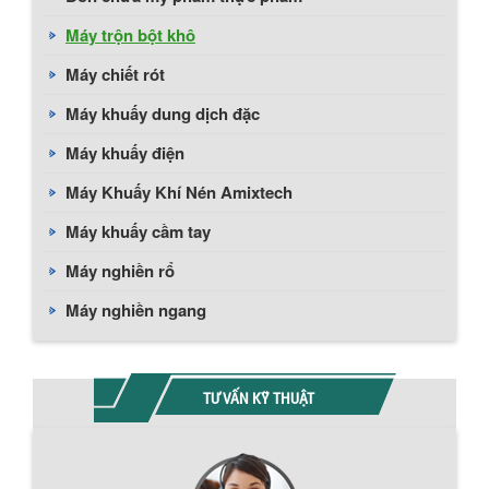
Máy trộn bột khô
Máy chiết rót
Máy khuấy dung dịch đặc
Máy khuấy điện
Máy Khuấy Khí Nén Amixtech
Máy khuấy cầm tay
Máy nghiền rổ
Máy nghiền ngang
TƯ VẤN KỸ THUẬT