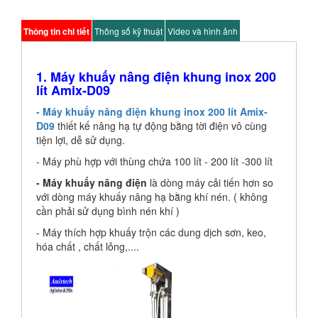
Thông tin chi tiết
Thông số kỹ thuật
Video và hình ảnh
1. Máy khuấy nâng điện khung inox 200
lít Amix-D09
- Máy khuấy nâng điện khung inox 200 lít Amix-
D09
thiết kế nâng hạ tự động bằng tời điện vô cùng
tiện lợi, dễ sử dụng.
- Máy phù hợp với thùng chứa 100 lít - 200 lít -300 lít
- Máy khuấy nâng điện
là dòng máy cải tiến hơn so
với dòng máy khuấy nâng hạ bằng khí nén. ( không
cần phải sử dụng bình nén khí )
- Máy thích hợp khuấy trộn các dung dịch sơn, keo,
hóa chất , chất lỏng,....