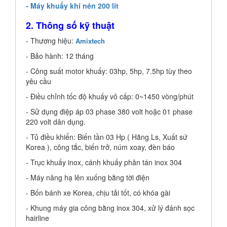
- Máy khuấy khí nén 200 lít
2. Thông số kỹ thuật
- Thương hiệu:
Amixtech
- Bảo hành: 12 tháng
- Công suất motor khuấy: 03hp, 5hp, 7.5hp tùy theo
yêu cầu
- Điều chỉnh tốc độ khuấy vô cấp: 0~1450 vòng/phút
- Sử dụng điệp áp 03 phase 380 volt hoặc 01 phase
220 volt dân dụng.
- Tủ điều khiển: Biến tần 03 Hp ( Hãng Ls, Xuất sứ
Korea ), công tắc, biến trở, núm xoay, đèn báo
- Trục khuấy inox, cánh khuấy phân tán inox 304
- Máy nâng hạ lên xuống bằng tời điện
- Bốn bánh xe Korea, chịu tải tốt, có khóa gài
- Khung máy gia công bằng inox 304, xử lý đánh sọc
hairline