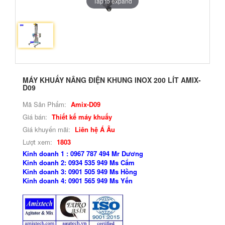
Tap to expand
MÁY KHUẤY NÂNG ĐIỆN KHUNG INOX 200 LÍT AMIX-
D09
Mã Sản Phẩm:
Amix-D09
Giá bán:
Thiết kế máy khuấy
Giá khuyến mãi:
Liên hệ Á Âu
Lượt xem:
1803
Kinh doanh 1 : 0967 787 494 Mr Dương
Kinh doanh 2: 0934 535 949 Ms Cẩm
Kinh doanh 3: 0901 505 949 Ms Hồng
Kinh doanh 4: 0901 565 949 Ms Yến