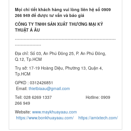
Mọi chi tiết khách hàng vui lòng liên hệ số 0909
266 949 để được tư vấn và báo giá
CÔNG TY TNHH SẢN XUẤT THƯƠNG MẠI KỸ
THUẬT Á ÂU
---------------------------------------------------------------------
------------------
Địa chỉ: Số 03, An Phú Đông 25, P. An Phú Đông,
Q.12, Tp.HCM
Trụ sở: 17-19 Hoàng Diệu, Phường 13, Quận 4,
Tp.HCM
GPKD : 0312426851
Email:
thietbiaau@gmail.com
Tell: 028 6269 1337 Hotline: 0909
266 949
Website:
www.maykhuayaau.com
https://www.bonkhuayaau.com/
https://amixtech.com/