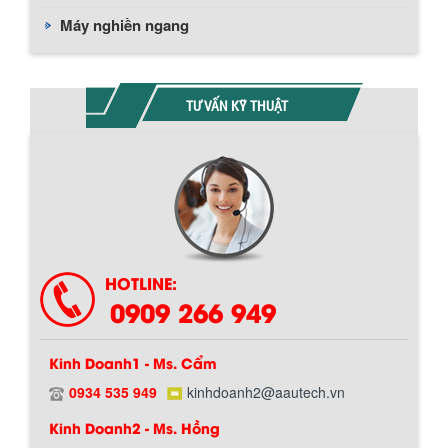
Máy nghiền ngang
TƯ VẤN KỸ THUẬT
HOTLINE:
0909 266 949
Kinh Doanh1 - Ms. Cẩm
0934 535 949
kinhdoanh2@aautech.vn
Kinh Doanh2 - Ms. Hồng