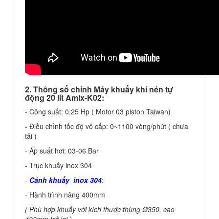
2. Thông số chính Máy khuấy khí nén tự
động 20 lít Amix-K02:
- Công suất: 0.25 Hp ( Motor 03 piston Taiwan)
- Điều chỉnh tốc độ vô cấp: 0~1100 vòng/phút ( chưa
tải )
- Áp suất hơi: 03-06 Bar
- Trục khuấy inox 304
-
Cánh khuấy inox 304
:
- Hành trình nâng 400mm
( Phù hợp khuấy với kích thước thùng Ø350, cao
400mm trở lại )