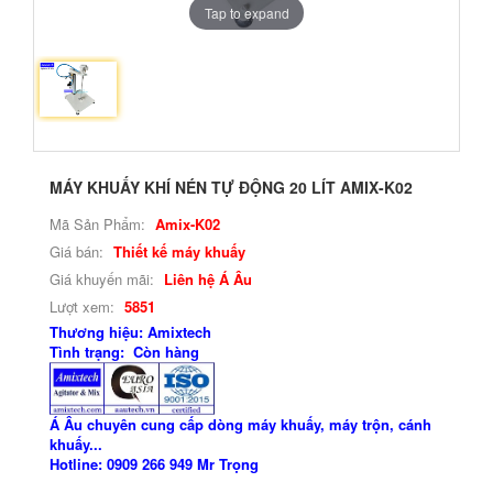
Tap to expand
MÁY KHUẤY KHÍ NÉN TỰ ĐỘNG 20 LÍT AMIX-K02
Mã Sản Phẩm:
Amix-K02
Giá bán:
Thiết kế máy khuấy
Giá khuyến mãi:
Liên hệ Á Âu
Lượt xem:
5851
Thương hiệu: Amixtech
Tình trạng: Còn hàng
Á Âu chuyên cung cấp dòng máy khuấy, máy trộn, cánh
khuấy...
Hotline: 0909 266 949 Mr Trọng