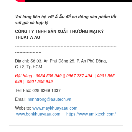
Vui lòng liên hệ với Á Âu để có dòng sản phẩm tốt
với giá cả hợp lý
CÔNG TY TNHH SẢN XUẤT THƯƠNG MẠI KỸ
THUẬT Á ÂU
---------------------------------------------------------------------
------------------
Địa chỉ: Số 03, An Phú Đông 25, P. An Phú Đông,
Q.12, Tp.HCM
Đặt hàng : 0934 535 949 ¦¦ 0967 787 494 ¦¦ 0901 565
949 ¦¦ 0901 505 949
Tell-Fax: 028 6269 1337
Email:
minhtrong@aautech.vn
Website:
www.maykhuayaau.com
www.bonkhuayaau.com
https://www.amixtech.com/