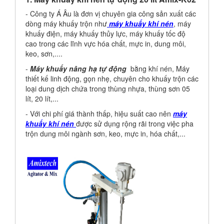
- Công ty Á Âu là đơn vị chuyên gia công sản xuất các
dòng máy khuấy trộn như
máy khuấy khí nén
, máy
khuấy điện, máy khuấy thủy lực, máy khuấy tốc độ
cao trong các lĩnh vực hóa chất, mực in, dung môi,
keo, sơn,....
-
Máy khuấy nâng hạ tự động
bằng khí nén, Máy
thiết kế linh động, gọn nhẹ, chuyên cho khuấy trộn các
loại dung dịch chứa trong thùng nhựa, thùng sơn 05
lít, 20 lít,...
- Với chi phí giá thành thấp, hiệu suất cao nên
máy
khuấy khí nén
được sử dụng rộng rãi trong việc pha
trộn dung môi ngành sơn, keo, mực in, hóa chất,...