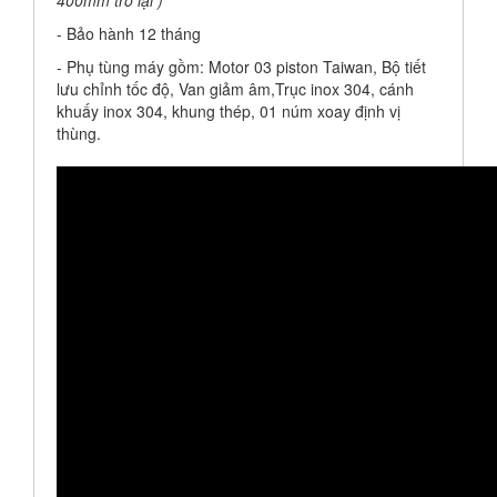
- Bảo hành 12 tháng
- Phụ tùng máy gồm: Motor 03 piston Taiwan, Bộ tiết
lưu chỉnh tốc độ, Van giảm âm,Trục inox 304, cánh
khuấy inox 304, khung thép, 01 núm xoay định vị
thùng.