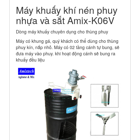
Máy khuấy khí nén phuy
nhựa và sắt Amix-K06V
Dòng máy khuấy chuyên dụng cho thùng phuy
Máy có khung gá, quý khách có thể dùng cho thùng
phuy kín, nắp nhỏ. Máy có 02 tầng cánh tự bung, sẽ
đưa máy vào phuy. khi hoạt động cánh sẽ bung ra
khuấy đều liệu