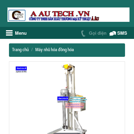
Menu
Gọi điện
SMS
Trang chủ
Máy nhũ hóa đồng hóa