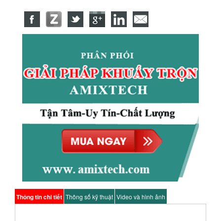
Thông tin chi tiết
Thông số kỹ thuật
Video và hình ảnh