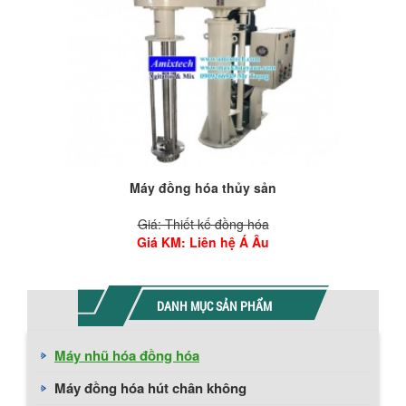
Máy đồng hóa thủy sản
Giá: Thiết kế đồng hóa
Giá KM
: Liên hệ Á Âu
DANH MỤC SẢN PHẨM
Máy nhũ hóa đồng hóa
Máy đồng hóa hút chân không