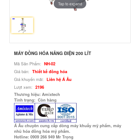
Tap to expand
MÁY ĐỒNG HÓA NÂNG ĐIỆN 200 LÍT
Mã Sản Phẩm:
NH-02
Giá bán:
Thiết kế đồng hóa
Giá khuyến mãi:
Liên hệ Á Âu
Lượt xem:
2196
Thương hiệu: Amixtech
Tình trạng: Còn hàng
Á Âu chuyên cung cấp dòng máy khuấy mỹ phẩm, máy
nhũ hóa đồng hóa mỹ phẩm.
Hotline: 0909 266 949 Mr Trọng