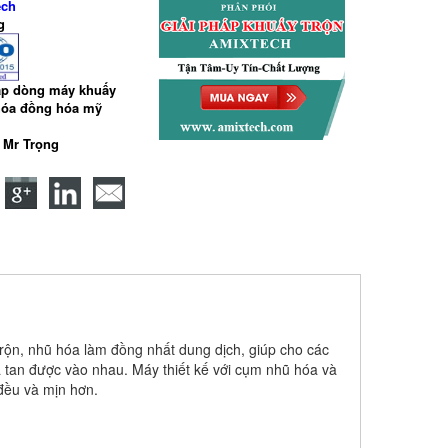
ech
g
ấp dòng máy khuấy
óa đồng hóa mỹ
9 Mr Trọng
trộn, nhũ hóa làm đồng nhất dung dịch, giúp cho các
a tan được vào nhau. Máy thiết kế với cụm nhũ hóa và
đều và mịn hơn.