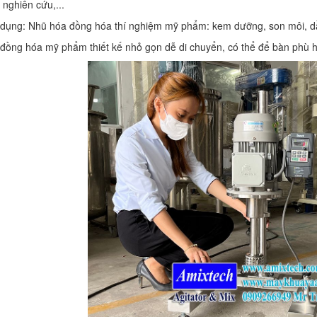
nghiên cứu,...
dụng: Nhũ hóa đồng hóa thí nghiệm mỹ phẩm: kem dưỡng, son môi, dầu gộ
 đồng hóa mỹ phẩm thiết kế nhỏ gọn dễ di chuyển, có thể để bàn phù 