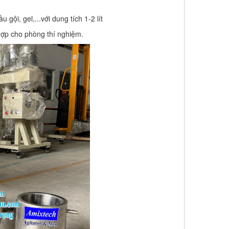
i, gel,...với dung tích 1-2 lít
hợp cho phòng thí nghiệm.