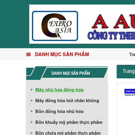
DANH MỤC SẢN PHẨM
Tr
Trang
DANH MỤC SẢN PHẨM
Máy nhũ hóa đồng hóa
Máy đồng hóa hút chân không
Bồn đồng hóa nhũ hóa
Bồn khuấy mỹ phẩm thực phẩm
Bồn chứa mỹ phẩm thực phẩm