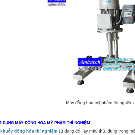
Máy đồng hóa mỹ phẩm thí nghiệm 1
G DỤNG MÁY ĐỒNG HÓA MỸ PHẨM THÍ NGHIỆM
khuấy đồng hóa thí nghiệm
sử dụng để lấy mẫu thử, dùng trong môi