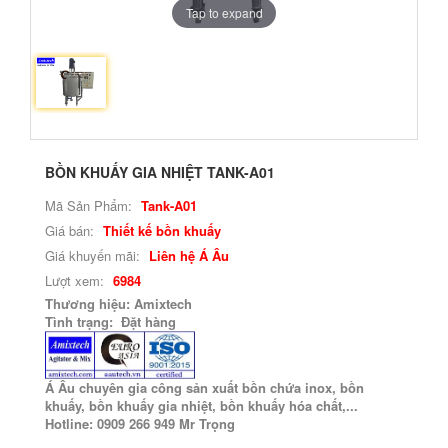
Tap to expand
BỒN KHUẤY GIA NHIỆT TANK-A01
Mã Sản Phẩm:
Tank-A01
Giá bán:
Thiết kế bồn khuấy
Giá khuyến mãi:
Liên hệ Á Âu
Lượt xem:
6984
Thương hiệu: Amixtech
Tình trạng: Đặt hàng
Á Âu chuyên gia công sản xuất bồn chứa inox, bồn
khuấy, bồn khuấy gia nhiệt, bồn khuấy hóa chất,...
Hotline: 0909 266 949 Mr Trọng