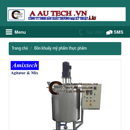
Menu
Gọi điện
SMS
Trang chủ
Bồn khuấy mỹ phẩm thực phẩm