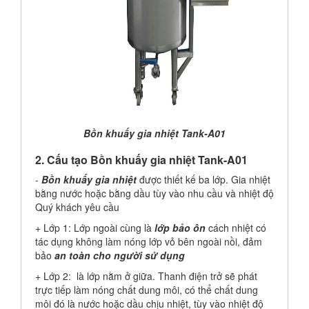
Bồn khuấy gia nhiệt Tank-A01
2. Cấu tạo Bồn khuấy gia nhiệt Tank-A01
-
Bồn khuấy gia nhiệt
được thiết kế ba lớp. Gia nhiệt
bằng nước hoặc bằng dầu tùy vào nhu cầu và nhiệt độ
Quý khách yêu cầu
+ Lớp 1:
Lớp ngoài cùng là
l
ớp bảo ôn
cách nhiệt có
tác dụng không làm nóng lớp vỏ bên ngoài nồi, đảm
bảo
an toàn cho người sử dụng
+ Lớp 2:
là lớp nằm ở giữa. Thanh điện trở sẽ phát
trực tiếp làm nóng chất dung môi, có thể chất dung
môi đó là nước hoặc dầu chịu nhiệt, tùy vào nhiệt độ