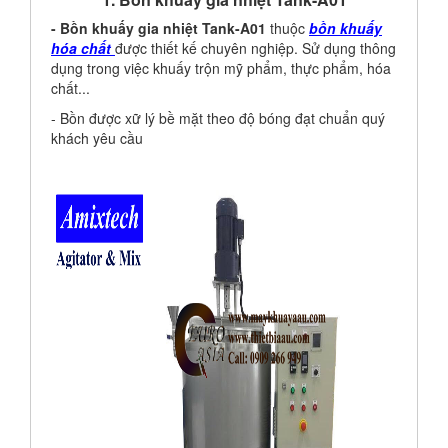
- Bồn khuấy gia nhiệt Tank-A01
thuộc
bồn khuấy
hóa chất
được thiết kế chuyên nghiệp. Sử dụng thông
dụng trong việc khuấy trộn mỹ phẩm, thực phẩm, hóa
chất...
- Bồn được xữ lý bề mặt theo độ bóng đạt chuẩn quý
khách yêu cầu