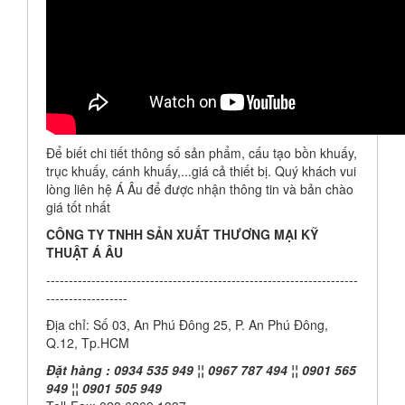
Để biết chi tiết thông số sản phẩm, cấu tạo bồn khuấy,
trục khuấy, cánh khuấy,...giá cả thiết bị. Quý khách vui
lòng liên hệ Á Âu để được nhận thông tin và bản chào
giá tốt nhất
CÔNG TY TNHH SẢN XUẤT THƯƠNG MẠI KỸ
THUẬT Á ÂU
---------------------------------------------------------------------
------------------
Địa chỉ: Số 03, An Phú Đông 25, P. An Phú Đông,
Q.12, Tp.HCM
Đặt hàng : 0934 535 949 ¦¦ 0967 787 494 ¦¦ 0901 565
949 ¦¦ 0901 505 949