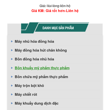
Giá: Vui lòng liên hệ
Giá KM
: Giá tốt hơn-Liên hệ
DANH MỤC SẢN PHẨM
Máy nhũ hóa đồng hóa
Máy đồng hóa hút chân không
Bồn đồng hóa nhũ hóa
Bồn khuấy mỹ phẩm thực phẩm
Bồn chứa mỹ phẩm thực phẩm
Máy trộn bột khô
Máy chiết rót
Máy khuấy dung dịch đặc