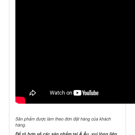
Sản phẩm được làm theo đơn đặt hàng của khách
hàng.
Để rõ hơn về các sản phẩm tại Á Âu, vui lòng liên