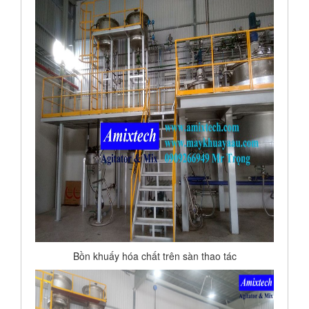
Bồn khuấy hóa chất trên sàn thao tác