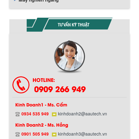
TƯ VẤN KỸ THUẬT
HOTLINE:
0909 266 949
Kinh Doanh1 - Ms. Cẩm
0934 535 949
kinhdoanh2@aautech.vn
Kinh Doanh2 - Ms. Hồng
0901 505 949
kinhdoanh3@aautech.vn