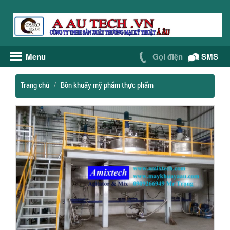
Menu
Gọi điện
SMS
Trang chủ
Bồn khuấy mỹ phẩm thực phẩm