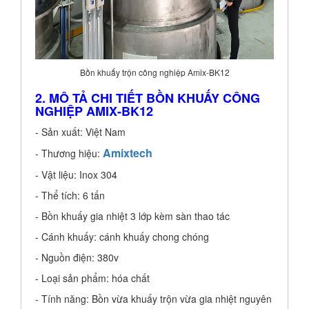
Bồn khuấy trộn công nghiệp Amix-BK12
2. MÔ TẢ CHI TIẾT BỒN KHUẤY CÔNG
NGHIỆP AMIX-BK12
- Sản xuất: Việt Nam
Amixtech
- Thương hiệu:
- Vật liệu: Inox 304
- Thể tích: 6 tấn
- Bồn khuấy gia nhiệt 3 lớp kèm sàn thao tác
- Cánh khuấy: cánh khuấy chong chóng
- Nguồn điện: 380v
- Loại sản phẩm: hóa chất
- Tính năng: Bồn vừa khuấy trộn vừa gia nhiệt nguyên