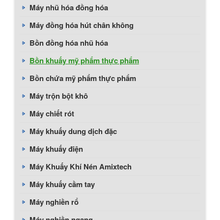
Máy nhũ hóa đồng hóa
Máy đồng hóa hút chân không
Bồn đồng hóa nhũ hóa
Bồn khuấy mỹ phẩm thực phẩm
Bồn chứa mỹ phẩm thực phẩm
Máy trộn bột khô
Máy chiết rót
Máy khuấy dung dịch đặc
Máy khuấy điện
Máy Khuấy Khí Nén Amixtech
Máy khuấy cầm tay
Máy nghiền rổ
Máy nghiền ngang