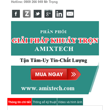
Hotline: 0909 266 949 Mr Trọng
Thông tin chi tiết
Thông số kỹ thuật
Video và hình ảnh