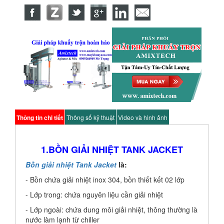
Thông tin chi tiết
Thông số kỹ thuật
Video và hình ảnh
1.BỒN GIẢI NHIỆT TANK JACKET
Bồn giải nhiệt Tank Jacket
là:
- Bồn chứa giải nhiệt inox 304, bồn thiết kết 02 lớp
- Lớp trong: chứa nguyên liệu cần giải nhiệt
- Lớp ngoài: chứa dung môi giải nhiệt, thông thường là
nước làm lạnh từ chiller