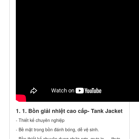
1. 1. Bồn giải nhiệt cao cấp- Tank Jacket
- Thiết kế chuyên nghiệp
- Bề mặt trong bồn đánh bóng, dễ vệ sinh.
- Bồn thiết kế chuyên dụng chứa sơn, mực in, ... thực