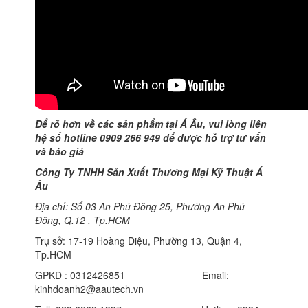
Để rõ hơn về các sản phẩm tại Á Âu, vui lòng liên
hệ số hotline 0909 266 949 để được hỗ trợ tư vấn
và báo giá
Công Ty TNHH Sản Xuất Thương Mại Kỹ Thuật Á
Âu
Địa chỉ: Số 03 An Phú Đông 25, Phường An Phú
Đông, Q.12 , Tp.HCM
Trụ sở: 17-19 Hoàng Diệu, Phường 13, Quận 4,
Tp.HCM
GPKD : 0312426851 Email:
kinhdoanh2@aautech.vn