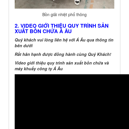
Bồn giải nhiệt phổ thông
2. VIDEO GIỚI THIỆU QUY TRÌNH SẢN
XUẤT BỒN CHỨA Á ÂU
Quý khách vui lòng liên hệ với Á Âu qua thông tin
bên dưới
Rất hân hạnh được đồng hành cùng Quý Khách!
Video giới thiệu quy trình sản xuất bồn chứa và
máy khuấy công ty Á Âu