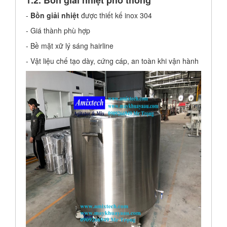
-
Bồn giải nhiệt
được thiết kế inox 304
- Giá thành phù hợp
- Bề mặt xữ lý sáng hairline
- Vật liệu chế tạo dày, cứng cáp, an toàn khi vận hành