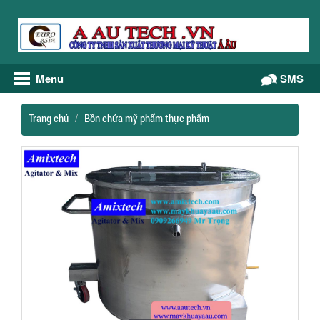
Menu
Gọi điện
SMS
Trang chủ
Bồn chứa mỹ phẩm thực phẩm