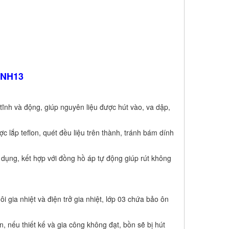
-NH13
tĩnh và động, giúp nguyên liệu được hút vào, va dập,
 lắp teflon, quét đều liệu trên thành, tránh bám dính
dụng, kết hợp với đồng hồ áp tự động giúp rút không
i gia nhiệt và điện trở gia nhiệt, lớp 03 chứa bảo ôn
n, nếu thiết kế và gia công không đạt, bồn sẽ bị hút