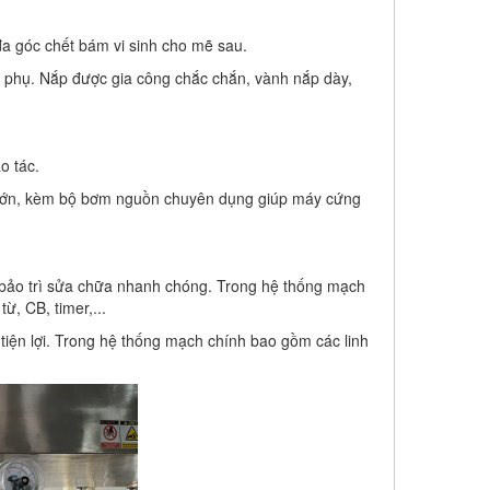
đa góc chết bám vi sinh cho mẽ sau.
ắp phụ. Nắp được gia công chắc chắn, vành nắp dày,
o tác.
ực lớn, kèm bộ bơm nguồn chuyên dụng giúp máy cứng
 bảo trì sửa chữa nhanh chóng. Trong hệ thống mạch
ừ, CB, timer,...
tiện lợi. Trong hệ thống mạch chính bao gồm các linh