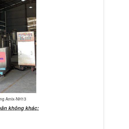
ông Amix-NH13
hân không khác: