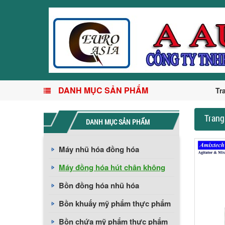
DANH MỤC SẢN PHẨM
Tr
Trang
DANH MỤC SẢN PHẨM
Máy nhũ hóa đồng hóa
Máy đồng hóa hút chân không
Bồn đồng hóa nhũ hóa
Bồn khuấy mỹ phẩm thực phẩm
Bồn chứa mỹ phẩm thực phẩm