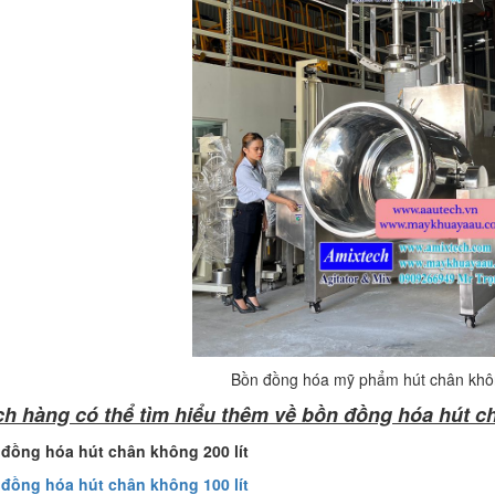
Bồn đồng hóa mỹ phẩm hút chân kh
h hàng có thể tìm hiểu thêm về bồn đồng hóa hút c
 đồng hóa hút chân không 200 lít
 đồng hóa hút chân không 100 lít