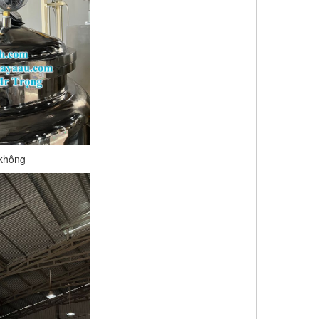
 không