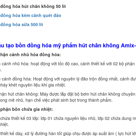
 đồng hóa hút chân không 50 lít
 đồng hóa kèm cánh quét đảo
 đồng hóa sữa 500 lít
ấu tạo bồn đồng hóa mỹ phẩm hút chân không Amix
phận cánh nhũ hóa đồng hóa:
cánh nhũ hóa: hoạt động với tốc độ cao, cánh thiết kế với 02 bộ phận 
.
cánh đồng hóa: Hoạt động với nguyên lý đão trộn đồng nhất, cánh được
háy khét nguyên liệu khi gia nhiệt.
phận hút chân không: Máy được lắp đặt bộ bơm hút chân không chuyên 
uong mẽ nhũ, hạn chế việc phát sinh bọt trong thành phẩm.
 phận bồn chứa gia nhiệt:
chứa thiết kế 03 lớp: lớp 01 chứa nguyên liệu nhũ, lớp 02 chứa dung mô
hiệt.
thiết kế dày, xữ lý đường hàn tốt giúp chịu được áp suất âm ( lực hút lớ