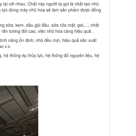
lại với nhau. Chất này người ta gọi là chất tạo nhũ.
ọng lực dùng máy nhũ hóa sẽ làm sản phẩm được đồng
 sữa, kem, dầu gội đầu, sữa rửa mặt, gel,..., nhất
 rắn tương đối cao, việc nhũ hóa càng hiệu quả .
 tính năng ổn định, nhũ đều mịn, hiệu quả sản xuất
o v.v.
hệ thống ép thủy lực, hệ thống đổ nguyên liệu, hệ