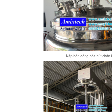
Nắp bồn đồng hóa hút chân