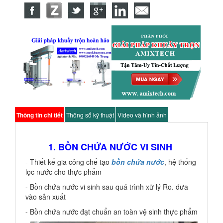
Thông tin chi tiết
Thông số kỹ thuật
Video và hình ảnh
1. BỒN CHỨA NƯỚC VI SINH
- Thiết kế gia công chế tạo
bồn chứa nước
, hệ thống
lọc nước cho thực phẩm
- Bồn chứa nước vi sinh sau quá trình xữ lý Ro. đưa
vào sản xuất
- Bồn chứa nước đạt chuẩn an toàn vệ sinh thực phẩm