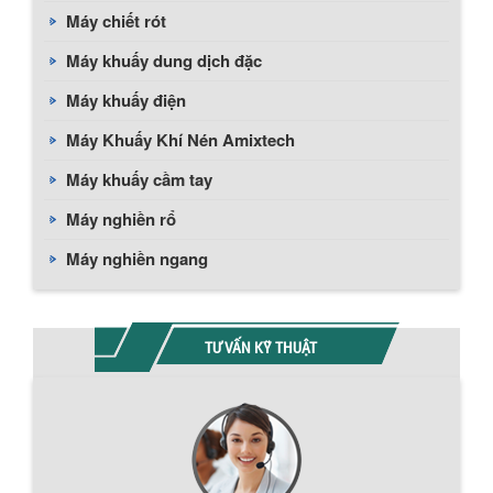
Máy chiết rót
Máy khuấy dung dịch đặc
Máy khuấy điện
Máy Khuấy Khí Nén Amixtech
Máy khuấy cầm tay
Máy nghiền rổ
Máy nghiền ngang
TƯ VẤN KỸ THUẬT