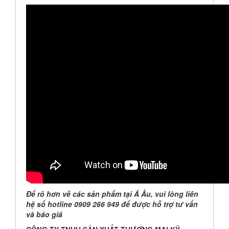
Để rõ hơn về các sản phẩm tại Á Âu, vui lòng liên
hệ số hotline 0909 266 949 để được hỗ trợ tư vấn
và báo giá