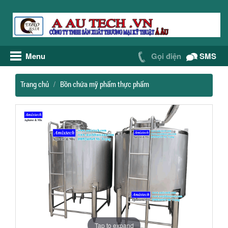
Menu
Gọi điện
SMS
Trang chủ
Bồn chứa mỹ phẩm thực phẩm
Tap to expand