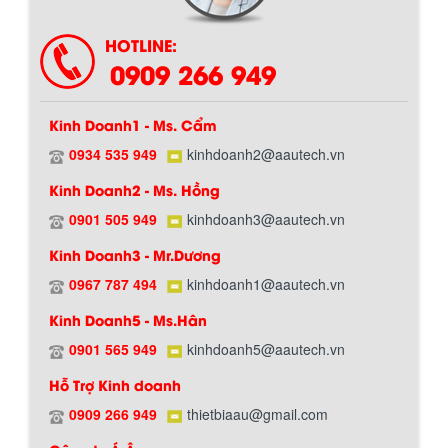
HOTLINE:
0909 266 949
Kinh Doanh1 - Ms. Cẩm
0934 535 949
kinhdoanh2@aautech.vn
Kinh Doanh2 - Ms. Hồng
0901 505 949
kinhdoanh3@aautech.vn
Kinh Doanh3 - Mr.Dương
0967 787 494
kinhdoanh1@aautech.vn
Kinh Doanh5 - Ms.Hân
0901 565 949
kinhdoanh5@aautech.vn
Hỗ Trợ Kinh doanh
0909 266 949
thietbiaau@gmail.com