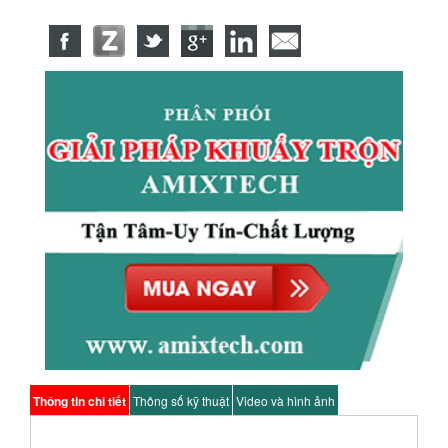
Thông tin chi tiết
Thông số kỹ thuật
Video và hình ảnh