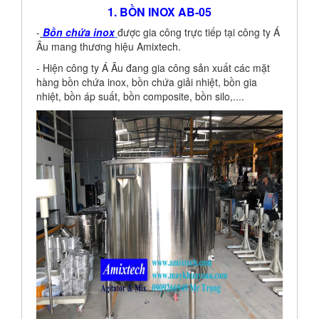
1. BỒN INOX AB-05
-
Bồn chứa inox
được gia công trực tiếp tại công ty Á
Âu mang thương hiệu Amixtech.
- Hiện công ty Á Âu đang gia công sản xuất các mặt
hàng bồn chứa inox, bồn chứa giải nhiệt, bồn gia
nhiệt, bồn áp suất, bồn composite, bồn silo,....