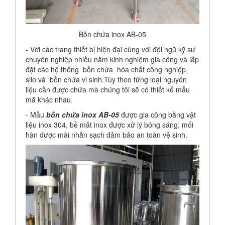
Bồn chứa inox AB-05
- Với các trang thiết bị hiện đại cùng với đội ngũ kỹ sư
chuyên nghiệp nhiều năm kinh nghiệm gia công và lắp
đặt các hệ thống bồn chứa hóa chất công nghiệp,
silo và bồn chứa vi sinh.Tùy theo từng loại nguyên
liệu cần được chứa mà chúng tôi sẽ có thiết kế mẫu
mã khác nhau.
- Mẫu
bồn chứa inox AB-05
được gia công bằng vật
liệu inox 304, bề măt inox được xử lý bóng sáng, mối
hàn được mài nhẵn sạch đảm bảo an toàn vệ sinh.