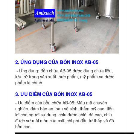
2. ỨNG DỤNG CỦA BỒN INOX AB-05
- Ứng dụng: Bồn chứa AB-05 được dùng chứa liệu,
lưu trữ trong sản xuất thực phẩm, mỹ phẩm và dược
phẩm là chính.
3. ƯU ĐIỂM CỦA BỒN INOX AB-05
- Ưu điểm của bồn chứa AB-05: Mẫu mã chuyên
nghiệp, đảm bảo an toàn vệ sinh, thẩm mỹ cao, tiện
lợi cho người sử dụng, chịu được nhiệt độ cao, chịu
được sự mài mòn của axit, chi phí đầu tư thấp và độ
bền cao.